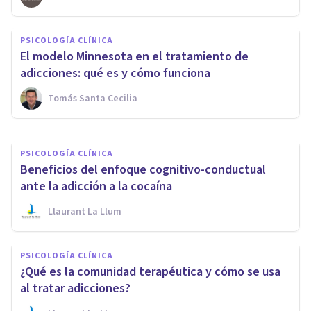
PSICOLOGÍA CLÍNICA
PSICOLOGÍA CLÍNICA
Contracondicionamiento: usos
El modelo Minnesota en el tratamiento de
terapéuticos de esta técnica
adicciones: qué es y cómo funciona
Tomás Santa Cecilia
Arturo Torres
PSICOLOGÍA CLÍNICA
Beneficios del enfoque cognitivo-conductual
ante la adicción a la cocaína
Llaurant La Llum
PSICOLOGÍA CLÍNICA
¿Qué es la comunidad terapéutica y cómo se usa
al tratar adicciones?