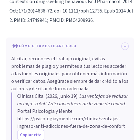
contexts on drug-seeking behaviour. Br J Pharmacol. 2014
Oct;171(20):4636-72. doi: 10.1111/bph.12735. Epub 2014 Jul
2. PMID: 24749941; PMCID: PMC4209936.
CÓMO CITAR ESTE ARTÍCULO
Al citar, reconoces el trabajo original, evitas
problemas de plagio y permites a tus lectores acceder
a las fuentes originales para obtener más información
o verificar datos. Asegúrate siempre de dar crédito a los
autores y de citar de forma adecuada.
Clínicas Cita
. (
2026, junio 19
).
Las ventajas de realizar
un Ingreso Anti-Adicciones fuera de la zona de confort
.
Portal Psicología y Mente.
https://psicologiaymente.com/clinica/ventajas-
ingreso-anti-adicciones-fuera-de-zona-de-confort
Copiar cita