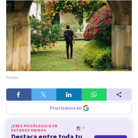
Pexels
Priorízanos en
¿ERES PSICÓLOGO/A EN
?
ESTADOS UNIDOS
Destaca entre toda tu