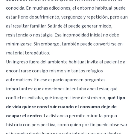
conocida. En muchas adicciones, el entorno habitual puede
estar lleno de sufrimiento, vergüenza y repetición, pero aun
así resultar familiar. Salir de él puede generar miedo,
resistencia o nostalgia. Esa incomodidad inicial no debe
minimizarse. Sin embargo, también puede convertirse en
material terapéutico.
Un ingreso fuera del ambiente habitual invita al paciente a
encontrarse consigo mismo sin tantos refugios
automáticos. En ese espacio aparecen preguntas
importantes: qué emociones intentaba anestesiar, qué
conflictos evitaba, qué imagen tiene de sí mismo,
qué tipo
de vida quiere construir cuando el consumo deje de
ocupar el centro
. La distancia permite mirar la propia
historia con perspectiva, como quien por fin puede observar
el incendio desde fuera y no solo intentar respirar dentro