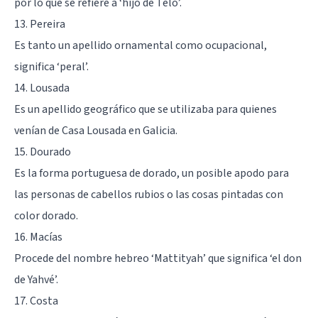
por lo que se refiere a ‘hijo de Telo’.
13. Pereira
Es tanto un apellido ornamental como ocupacional,
significa ‘peral’.
14. Lousada
Es un apellido geográfico que se utilizaba para quienes
venían de Casa Lousada en Galicia.
15. Dourado
Es la forma portuguesa de dorado, un posible apodo para
las personas de cabellos rubios o las cosas pintadas con
color dorado.
16. Macías
Procede del nombre hebreo ‘Mattityah’ que significa ‘el don
de Yahvé’.
17. Costa