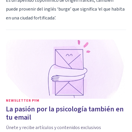
Es un apellido toponímico de origen francés, también
puede provenir del inglés ‘burge’ que significa ‘el que habita
en una ciudad fortificada’.
NEWSLETTER PYM
La pasión por la psicología también en
tu email
Únete y recibe artículos y contenidos exclusivos