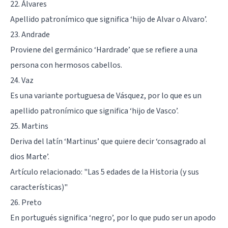
22. Álvares
Apellido patronímico que significa ‘hijo de Alvar o Alvaro’.
23. Andrade
Proviene del germánico ‘Hardrade’ que se refiere a una
persona con hermosos cabellos.
24. Vaz
Es una variante portuguesa de Vásquez, por lo que es un
apellido patronímico que significa ‘hijo de Vasco’.
25. Martins
Deriva del latín ‘Martinus’ que quiere decir ‘consagrado al
dios Marte’.
Artículo relacionado:
"Las 5 edades de la Historia (y sus
características)"
26. Preto
En portugués significa ‘negro’, por lo que pudo ser un apodo