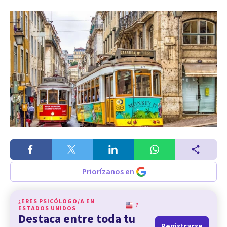
Priorízanos en
¿ERES PSICÓLOGO/A EN
?
ESTADOS UNIDOS
Destaca entre toda tu
Registrarse