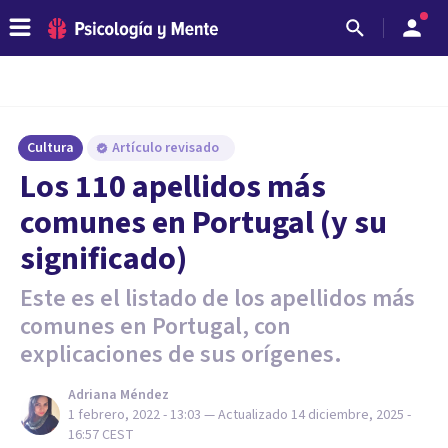
Cultura
Artículo revisado
Los 110 apellidos más
comunes en Portugal (y su
significado)
Este es el listado de los apellidos más
comunes en Portugal, con
explicaciones de sus orígenes.
Adriana Méndez
1 febrero, 2022 - 13:03
— Actualizado
14 diciembre, 2025 -
16:57
CEST