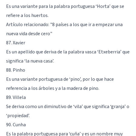
Es una variante para la palabra portuguesa ‘Horta’ que se
refiere a los huertos.
Artículo relacionado:
"8 países a los que ir a empezar una
nueva vida desde cero"
87. Xavier
Es un apellido que deriva de la palabra vasca ‘Etxeberria’ que
significa ‘la nueva casa’.
88. Pinho
Es una variante portuguesa de ‘pino’, por lo que hace
referencia a los árboles y a la madera de pino.
89. Villela
Se deriva como un diminutivo de ‘vila’ que significa ‘granja’ o
‘propiedad’.
90. Cunha
Es la palabra portuguesa para ‘cuña’ y es un nombre muy