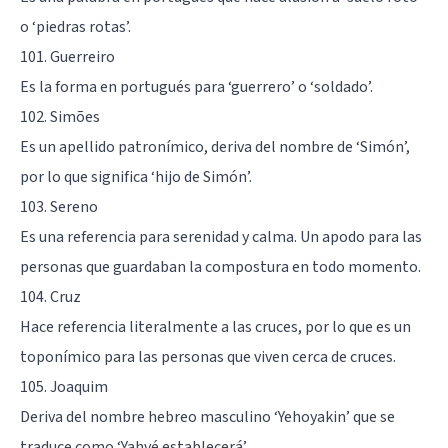
o ‘piedras rotas’.
101. Guerreiro
Es la forma en portugués para ‘guerrero’ o ‘soldado’.
102. Simões
Es un apellido patronímico, deriva del nombre de ‘Simón’,
por lo que significa ‘hijo de Simón’.
103. Sereno
Es una referencia para serenidad y calma. Un apodo para las
personas que guardaban la compostura en todo momento.
104. Cruz
Hace referencia literalmente a las cruces, por lo que es un
toponímico para las personas que viven cerca de cruces.
105. Joaquim
Deriva del nombre hebreo masculino ‘Yehoyakin’ que se
traduce como ‘Yahvé establecerá’.