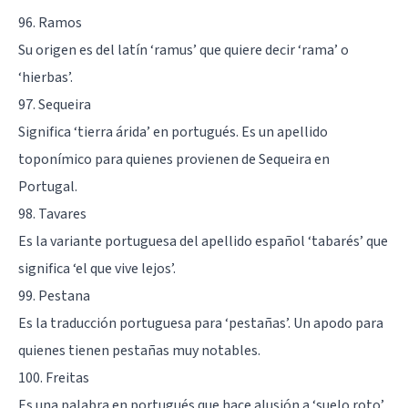
96. Ramos
Su origen es del latín ‘ramus’ que quiere decir ‘rama’ o
‘hierbas’.
97. Sequeira
Significa ‘tierra árida’ en portugués. Es un apellido
toponímico para quienes provienen de Sequeira en
Portugal.
98. Tavares
Es la variante portuguesa del apellido español ‘tabarés’ que
significa ‘el que vive lejos’.
99. Pestana
Es la traducción portuguesa para ‘pestañas’. Un apodo para
quienes tienen pestañas muy notables.
100. Freitas
Es una palabra en portugués que hace alusión a ‘suelo roto’