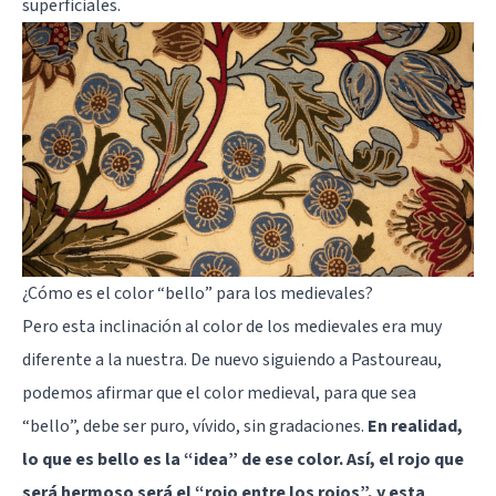
superficiales.
¿Cómo es el color “bello” para los medievales?
Pero esta inclinación al color de los medievales era muy
diferente a la nuestra. De nuevo siguiendo a Pastoureau,
podemos afirmar que el color medieval, para que sea
“bello”, debe ser puro, vívido, sin gradaciones.
En realidad,
lo que es bello es la “idea” de ese color. Así, el rojo que
será hermoso será el “rojo entre los rojos”, y esta