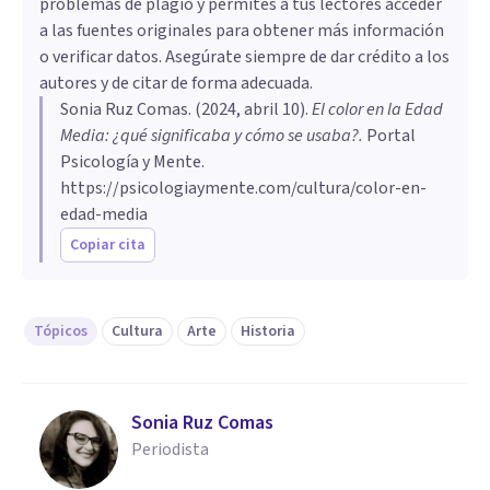
problemas de plagio y permites a tus lectores acceder
a las fuentes originales para obtener más información
o verificar datos. Asegúrate siempre de dar crédito a los
autores y de citar de forma adecuada.
Sonia Ruz Comas
. (
2024, abril 10
).
El color en la Edad
Media: ¿qué significaba y cómo se usaba?
.
Portal
Psicología y Mente.
https://psicologiaymente.com/cultura/color-en-
edad-media
Copiar cita
Tópicos
Cultura
Arte
Historia
Sonia Ruz Comas
Periodista