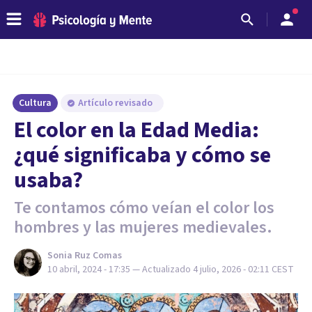
Cultura
Artículo revisado
El color en la Edad Media:
¿qué significaba y cómo se
usaba?
Te contamos cómo veían el color los
hombres y las mujeres medievales.
Sonia Ruz Comas
10 abril, 2024 - 17:35
— Actualizado
4 julio, 2026 - 02:11
CEST