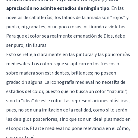
apreciación no admite estadios de ningún tipo
. En las
novelas de caballerías, los labios de la amada son “rojos” y
punto, ni granates, ni un poco rosas, ni tirando a violetas.
Para que el color sea realmente emanación de Dios, debe
ser puro, sin fisuras.
Esto se refleja claramente en las pinturas y las policromías
medievales. Los colores que se aplican en los frescos o
sobre madera son estridentes, brillantes; no poseen
gradación alguna. La iconografía medieval no necesita de
estadios del color, puesto que no busca un color “natural”,
sino la “idea” de este color. Las representaciones plásticas,
pues, no son una imitación de la realidad, como sí lo serán
las de siglos posteriores, sino que son un ideal plasmado en
el soporte. El arte medieval no pone relevancia en el cómo,
sino en el qué.