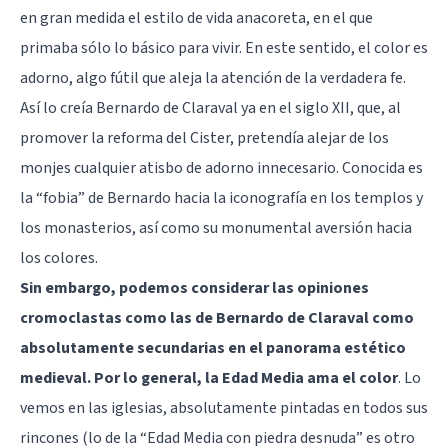
en gran medida el estilo de vida anacoreta, en el que
primaba sólo lo básico para vivir. En este sentido, el color es
adorno, algo fútil que aleja la atención de la verdadera fe.
Así lo creía Bernardo de Claraval ya en el siglo XII, que, al
promover la reforma del Cister, pretendía alejar de los
monjes cualquier atisbo de adorno innecesario. Conocida es
la “fobia” de Bernardo hacia la iconografía en los templos y
los monasterios, así como su monumental aversión hacia
los colores.
Sin embargo, podemos considerar las opiniones
cromoclastas como las de Bernardo de Claraval como
absolutamente secundarias en el panorama estético
medieval. Por lo general, la Edad Media ama el color
. Lo
vemos en las iglesias, absolutamente pintadas en todos sus
rincones (lo de la “Edad Media con piedra desnuda” es otro