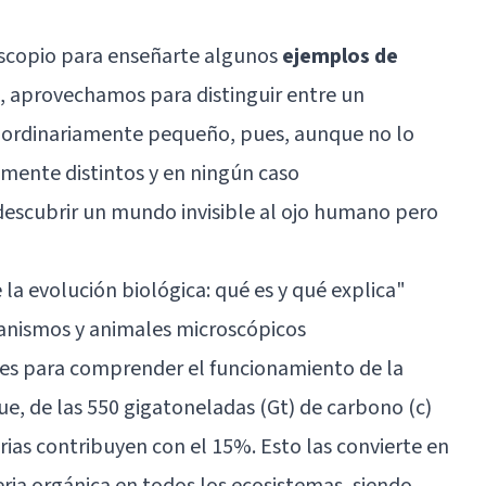
oscopio para enseñarte algunos
ejemplos de
, aprovechamos para distinguir entre un
aordinariamente pequeño, pues, aunque no lo
ente distintos y en ningún caso
descubrir un mundo invisible al ojo humano pero
 la evolución biológica: qué es y qué explica"
ganismos y animales microscópicos
es para comprender el funcionamiento de la
 que, de las 550 gigatoneladas (Gt) de carbono (c)
rias contribuyen con el 15%. Esto las convierte en
ia orgánica en todos los ecosistemas, siendo