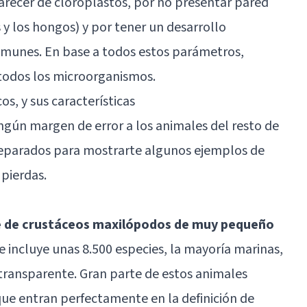
carecer de cloroplastos, por no presentar pared
 y los hongos) y por tener un desarrollo
omunes. En base a todos estos parámetros,
todos los microorganismos.
s, y sus características
ngún margen de error a los animales del resto de
reparados para mostrarte algunos ejemplos de
 pierdas.
e de crustáceos maxilópodos de muy pequeño
e incluye unas 8.500 especies, la mayoría marinas,
ransparente. Gran parte de estos animales
 que entran perfectamente en la definición de