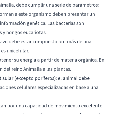
nimalia, debe cumplir una serie de parámetros:
onforman a este organismo deben presentar un
información genética. Las bacterias son
s y hongos eucariotas.
er vivo debe estar compuesto por más de una
es unicelular.
tener su energía a partir de materia orgánica. En
 del reino Animalia a las plantas.
isular (excepto poríferos): el animal debe
zaciones celulares especializadas en base a una
izan por una capacidad de movimiento excelente