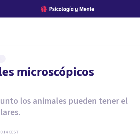
l
les microscópicos
punto los animales pueden tener el
lares.
00:14
CEST