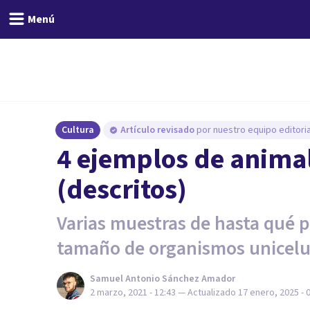
Menú
Cultura
Artículo revisado
por nuestro equipo editoria
4 ejemplos de anima
(descritos)
Varias muestras de hasta qué 
tamaño de organismos unicelu
Samuel Antonio Sánchez Amador
2 marzo, 2021 - 12:43
— Actualizado
17 enero, 2025 - 