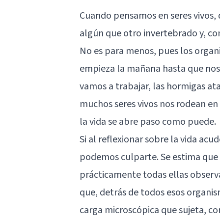
Cuando pensamos en seres vivos, 
algún que otro invertebrado y, con
No es para menos, pues los orga
empieza la mañana hasta que nos 
vamos a trabajar, las hormigas at
muchos seres vivos nos rodean en e
la vida se abre paso como puede.
Si al reflexionar sobre la vida acu
podemos culparte. Se estima que e
prácticamente todas ellas observa
que, detrás de todos esos organi
carga microscópica que sujeta, com