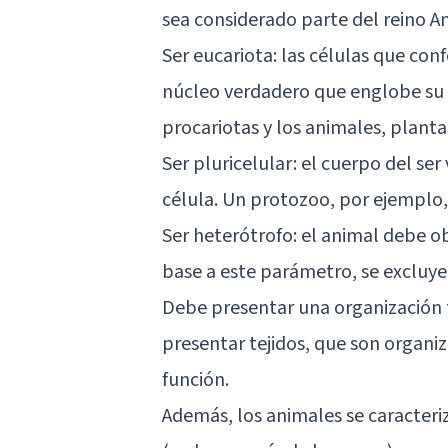
sea considerado parte del reino A
Ser eucariota: las células que c
núcleo verdadero que englobe su 
procariotas y los animales, planta
Ser pluricelular: el cuerpo del s
célula. Un protozoo, por ejemplo, 
Ser heterótrofo: el animal debe ob
base a este parámetro, se excluyen
Debe presentar una organización t
presentar tejidos, que son organi
función.
Además, los animales se caracter