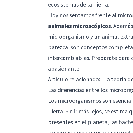
ecosistemas de la Tierra.
Hoy nos sentamos frente al micr
animales microscópicos
. Además
microorganismo y un animal extr
parezca, son conceptos completam
intercambiables. Prepárate para 
apasionante.
Artículo relacionado:
"La teoría de
Las diferencias entre los microor
Los microorganismos son esencial
Tierra. Sin ir más lejos, se estima
presentes en el planeta, las bacte
la segunda mayor reserva de mater