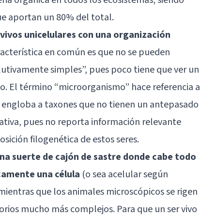
ue aportan un 80% del total.
vivos unicelulares con una organización
aracterística en común es que no se pueden
olutivamente simples”, pues poco tiene que ver un
o. El término “microorganismo” hace referencia a
que engloba a taxones que no tienen un antepasado
gativa, pues no reporta información relevante
sición filogenética de estos seres.
a suerte de cajón de sastre donde cabe todo
camente una célula
(o sea acelular según
 mientras que los animales microscópicos se rigen
catorios mucho más complejos. Para que un ser vivo