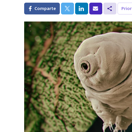
Comparte
Prio