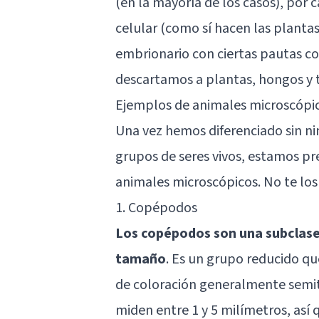
(en la mayoría de los casos), por 
celular (como sí hacen las plantas
embrionario con ciertas pautas c
descartamos a plantas, hongos y 
Ejemplos de animales microscópico
Una vez hemos diferenciado sin ni
grupos de seres vivos, estamos p
animales microscópicos. No te los
1. Copépodos
Los copépodos son una subclas
tamaño
. Es un grupo reducido qu
de coloración generalmente semit
miden entre 1 y 5 milímetros, así