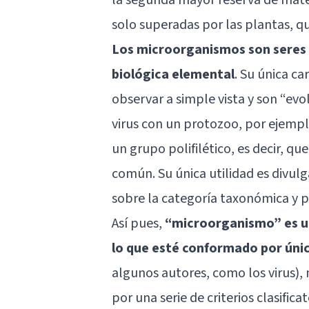
solo superadas por las plantas, q
Los microorganismos son seres 
biológica elemental
. Su única c
observar a simple vista y son “ev
virus con un protozoo, por ejempl
un grupo polifilético, es decir, 
común. Su única utilidad es divul
sobre la categoría taxonómica y po
Así pues,
“microorganismo” es un
lo que esté conformado por úni
algunos autores, como los virus),
por una serie de criterios clasifi