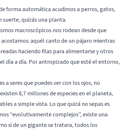
de forma automática acudimos a perros, gatos,
 suerte, quizás una planta.
nismos macroscópicos nos rodean desde que
acostamos: aquél canto de un pájaro mientras
areadas haciendo filas para alimentarse y otros
l día a día. Por antropizado que esté el entorno,
des a seres que puedes ver con los ojos, no
xisten 8,7 millones de especies en el planeta,
bles a simple vista. Lo que quizá no sepas es
smos “evolutivamente complejos”, existe una
o si de un gigante se tratara, todos los