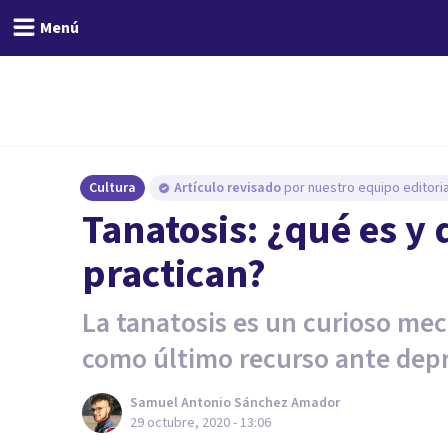
Menú
Cultura
Artículo revisado
por nuestro equipo editoria
Tanatosis: ¿qué es y
practican?
La tanatosis es un curioso me
como último recurso ante dep
Samuel Antonio Sánchez Amador
29 octubre, 2020 - 13:06