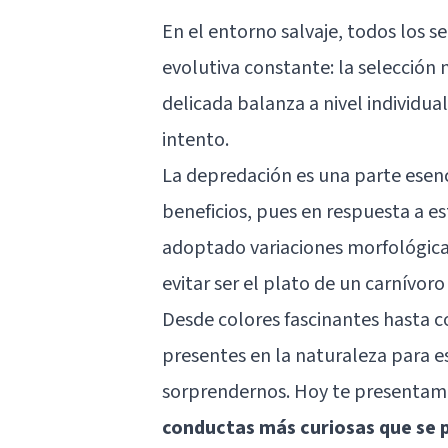
En el entorno salvaje, todos los s
evolutiva constante: la selección 
delicada balanza a nivel individua
intento.
La depredación es una parte esenc
beneficios, pues en respuesta a 
adoptado variaciones morfológicas
evitar ser el plato de un carnívoro a
Desde colores fascinantes hasta 
presentes en la naturaleza para e
sorprendernos. Hoy te presentam
conductas más curiosas que se p