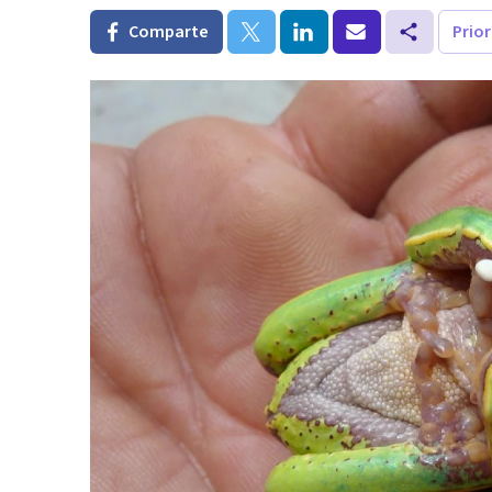
Comparte
Prio