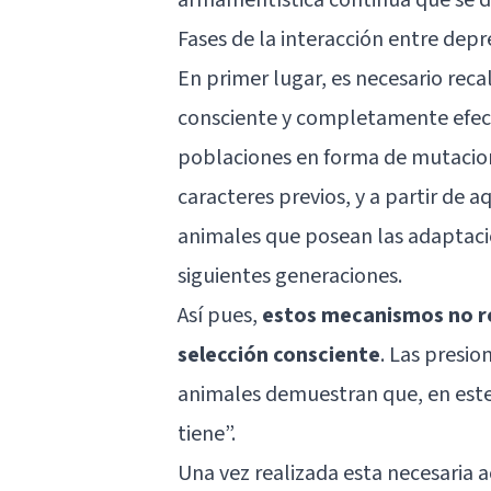
Fases de la interacción entre dep
En primer lugar, es necesario rec
consciente y completamente efecti
poblaciones en forma de mutaci
caracteres previos, y a partir de 
animales que posean las adaptacio
siguientes generaciones.
Así pues,
estos mecanismos no re
selección consciente
. Las presio
animales demuestran que, en est
tiene”.
Una vez realizada esta necesaria a