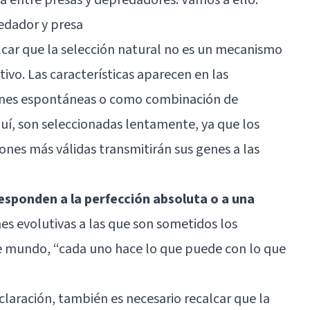
redador y presa
alcar que la selección natural no es un mecanismo
vo. Las características aparecen en las
ones espontáneas o como combinación de
aquí, son seleccionadas lentamente, ya que los
nes más válidas transmitirán sus genes a las
sponden a la perfección absoluta o a una
nes evolutivas a las que son sometidos los
e mundo, “cada uno hace lo que puede con lo que
claración, también es necesario recalcar que la