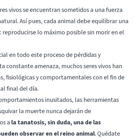
eres vivos se encuentran sometidos a una fuerza
natural. Así pues, cada animal debe equilibrar una
l: reproducirse lo máximo posible sin morir en el
ial en todo este proceso de pérdidas y
esta constante amenaza, muchos seres vivos han
, fisiológicas y comportamentales con el fin de
l final del día.
comportamientos inusitados, las herramientas
squivar la muerte nunca dejarán de
os a
la tanatosis, sin duda, una de las
ueden observar en el reino animal
. Quédate