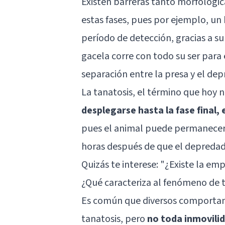
Existen barreras tanto morfológ
estas fases, pues por ejemplo, un 
período de detección, gracias a su
gacela corre con todo su ser para
separación entre la presa y el dep
La tanatosis, el término que hoy 
desplegarse hasta la fase final, 
pues el animal puede permanece
horas después de que el depredad
Quizás te interese:
"¿Existe la emp
¿Qué caracteriza al fenómeno de 
Es común que diversos comportam
tanatosis, pero
no toda inmovili