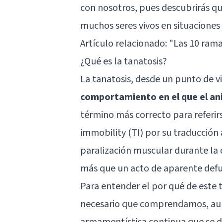
con nosotros, pues descubrirás qu
muchos seres vivos en situaciones 
Artículo relacionado:
"Las 10 ramas
¿Qué es la tanatosis?
La tanatosis, desde un punto de v
comportamiento en el que el a
término más correcto para referirs
immobility (TI) por su traducción 
paralización muscular durante la 
más que un acto de aparente defu
Para entender el por qué de este 
necesario que comprendamos, aun
armamentística continua que se d