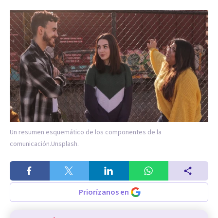
Un resumen esquemático de los componentes de la
comunicación.
Unsplash.
Priorízanos en