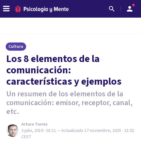
Cultura
Los 8 elementos de la
comunicación:
características y ejemplos
Un resumen de los elementos de la
comunicación: emisor, receptor, canal,
etc.
Arturo Torres
3 julio, 2019 - 01:11
— Actualizado
17 noviembre, 2025 - 21:02
CEST