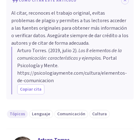
CÓMO CITAR ESTE ARTÍCULO
Al citar, reconoces el trabajo original, evitas
problemas de plagio y permites a tus lectores acceder
a las fuentes originales para obtener más información
o verificar datos. Asegúrate siempre de dar crédito a los
autores y de citar de forma adecuada.
Arturo Torres
. (
2019, julio 2
).
Los 8 elementos de la
comunicación: características y ejemplos
.
Portal
Psicología y Mente.
https://psicologiaymente.com/cultura/elementos-
de-comunicacion
Copiar cita
Tópicos
Lenguaje
Comunicación
Cultura