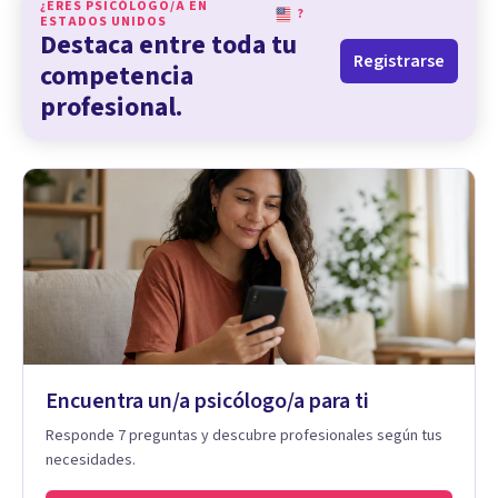
¿ERES PSICÓLOGO/A EN
?
ESTADOS UNIDOS
Destaca entre toda tu
Registrarse
competencia
profesional.
Encuentra un/a psicólogo/a para ti
Responde 7 preguntas y descubre profesionales según tus
necesidades.