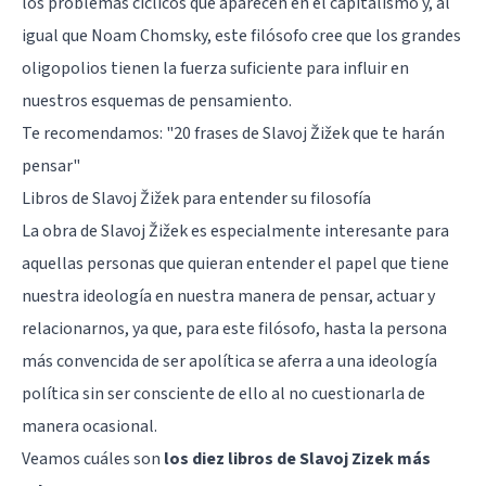
los problemas cíclicos que aparecen en el capitalismo y, al
igual que
Noam Chomsky
, este filósofo cree que los grandes
oligopolios tienen la fuerza suficiente para influir en
nuestros esquemas de pensamiento.
Te recomendamos:
"20 frases de Slavoj Žižek que te harán
pensar"
Libros de Slavoj Žižek para entender su filosofía
La obra de Slavoj Žižek es especialmente interesante para
aquellas personas que quieran entender el papel que tiene
nuestra ideología en nuestra manera de pensar, actuar y
relacionarnos, ya que, para este filósofo, hasta la persona
más convencida de ser apolítica se aferra a una ideología
política sin ser consciente de ello al no cuestionarla de
manera ocasional.
Veamos cuáles son
los diez libros de Slavoj Zizek más