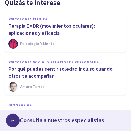
Quizás te interese
PSICOLOGÍA CLÍNICA
Terapia EMDR (movimientos oculares):
aplicaciones y eficacia
Psicología Y Mente
PSICOLOGÍA SOCIAL Y RELACIONES PERSONALES
​Por qué puedes sentir soledad incluso cuando
otros te acompañan
Arturo Torres
BIOGRAFÍAS
Averroes: biografía del padre de la Medicina
actual
Consulta a nuestros especialistas
Izzat Haykal