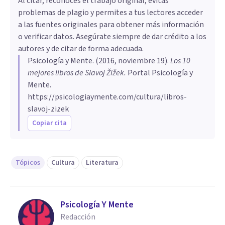
Al citar, reconoces el trabajo original, evitas
problemas de plagio y permites a tus lectores acceder
a las fuentes originales para obtener más información
o verificar datos. Asegúrate siempre de dar crédito a los
autores y de citar de forma adecuada.
Psicología y Mente
. (
2016, noviembre 19
).
​Los 10
mejores libros de Slavoj Žižek
.
Portal Psicología y
Mente.
https://psicologiaymente.com/cultura/libros-
slavoj-zizek
Copiar cita
Tópicos
Cultura
Literatura
Psicología Y Mente
Redacción