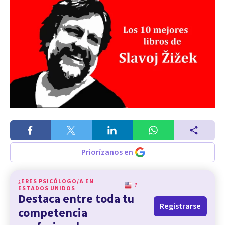
Priorízanos en
¿ERES PSICÓLOGO/A EN
?
ESTADOS UNIDOS
Destaca entre toda tu
Registrarse
competencia