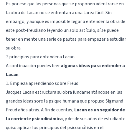
Es por eso que las personas que se proponen adentrarse en
la obra de Lacan no se enfrentan a una tarea fácil. Sin
embargo, y aunque es imposible legar a entender la obra de
este post-freudiano leyendo un solo artículo, sí se puede
tener en mente una serie de pautas para empezar a estudiar
su obra.
7 principios para entender a Lacan
A continuación puedes leer
algunas ideas para entender a
Lacan
.
1. Empieza aprendiendo sobre Freud
Jacques Lacan estructura su obra fundamentándose en las
grandes ideas sore la psique humana que propuso Sigmund
Freud años atrás. A fin de cuentas,
Lacan es un seguidor de
la corriente psicodinámica
, y desde sus años de estudiante
quiso aplicar los principios del psicoanálisis en el