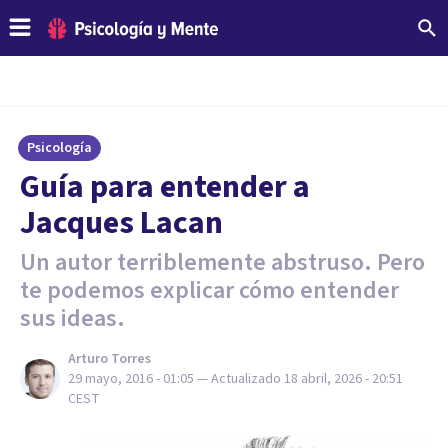
Psicología
Guía para entender a
Jacques Lacan
Un autor terriblemente abstruso. Pero
te podemos explicar cómo entender
sus ideas.
Arturo Torres
29 mayo, 2016 - 01:05
— Actualizado
18 abril, 2026 - 20:51
CEST