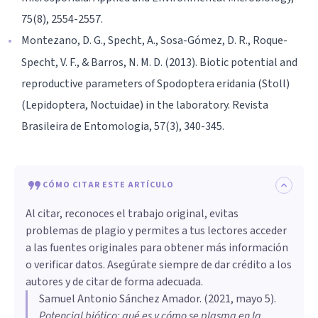
75(8), 2554-2557.
Montezano, D. G., Specht, A., Sosa-Gómez, D. R., Roque-
Specht, V. F., & Barros, N. M. D. (2013). Biotic potential and
reproductive parameters of Spodoptera eridania (Stoll)
(Lepidoptera, Noctuidae) in the laboratory. Revista
Brasileira de Entomologia, 57(3), 340-345.
CÓMO CITAR ESTE ARTÍCULO
Al citar, reconoces el trabajo original, evitas
problemas de plagio y permites a tus lectores acceder
a las fuentes originales para obtener más información
o verificar datos. Asegúrate siempre de dar crédito a los
autores y de citar de forma adecuada.
Samuel Antonio Sánchez Amador
. (
2021, mayo 5
).
Potencial biótico: qué es y cómo se plasma en la