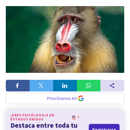
Priorízanos en
¿ERES PSICÓLOGO/A EN
?
ESTADOS UNIDOS
Destaca entre toda tu
Registrarse