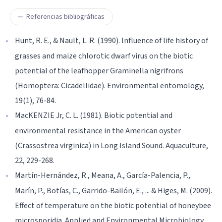
Referencias bibliográficas
Hunt, R. E., & Nault, L. R. (1990). Influence of life history of
grasses and maize chlorotic dwarf virus on the biotic
potential of the leafhopper Graminella nigrifrons
(Homoptera: Cicadellidae). Environmental entomology,
19(1), 76-84.
MacKENZIE Jr, C. L. (1981). Biotic potential and
environmental resistance in the American oyster
(Crassostrea virginica) in Long Island Sound. Aquaculture,
22, 229-268.
Martín-Hernández, R., Meana, A., García-Palencia, P.,
Marín, P., Botías, C., Garrido-Bailón, E., ... & Higes, M. (2009).
Effect of temperature on the biotic potential of honeybee
microsporidia. Applied and Environmental Microbiology,