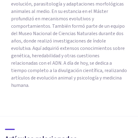
evolución, parasitología y adaptaciones morfológicas
animales al medio. En su estancia en el Máster
profundizó en mecanismos evolutivos y
comportamientos. También formó parte de un equipo
del Museo Nacional de Ciencias Naturales durante dos
años, donde realizó investigaciones de índole
evolutiva. Aquí adquirió extensos conocimientos sobre
genética, heredabilidad y otras cuestiones
relacionadas con el ADN. A día de hoy, se dedica a
tiempo completo a la divulgación científica, realizando
artículos de evolución animal y psicología y medicina
humana.
SEXOLOGÍA
Feromonas: ¿qué son y cómo
influyen en nuestra vida
sexual?