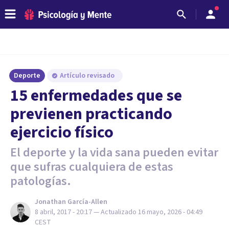
Deporte
Artículo revisado
​15 enfermedades que se
previenen practicando
ejercicio físico
El deporte y la vida sana pueden evitar
que sufras cualquiera de estas
patologías.
Jonathan García-Allen
8 abril, 2017 - 20:17
— Actualizado
16 mayo, 2026 - 04:49
CEST