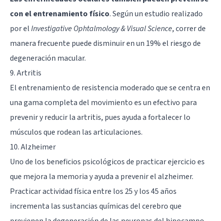
con el entrenamiento físico
. Según un estudio realizado
por el
Investigative Ophtalmology & Visual Science
, correr de
manera frecuente puede disminuir en un 19% el riesgo de
degeneración macular.
9. Artritis
El entrenamiento de resistencia moderado que se centra en
una gama completa del movimiento es un efectivo para
prevenir y reducir la artritis, pues ayuda a fortalecer lo
músculos que rodean las articulaciones.
10. Alzheimer
Uno de los beneficios psicológicos de practicar ejercicio es
que mejora la memoria y
ayuda a prevenir el alzheimer
.
Practicar actividad física entre los 25 y los 45 años
incrementa las sustancias químicas del cerebro que
previenen la degeneración de las neuronas del hipocampo.