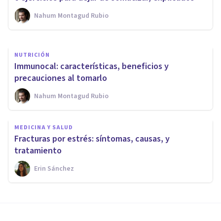
Nahum Montagud Rubio
Oscar Castillero Mimenza
NUTRICIÓN
Immunocal: características, beneficios y
precauciones al tomarlo
Nahum Montagud Rubio
MEDICINA Y SALUD
Fracturas por estrés: síntomas, causas, y
tratamiento
Erin Sánchez