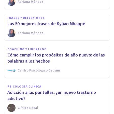
Adriana Méndez
FRASES Y REFLEXIONES
Las 50 mejores frases de Kylian Mbappé
Adriana Méndez
COACHING Y LIDERAZGO
Cómo cumplir los propósitos de año nuevo: de las
palabras a los hechos
Centro Psicológico Cepsim
PSICOLOGÍA CLÍNICA
Adicción a las pantallas: ¿un nuevo trastorno
adictivo?
Clínica Recal