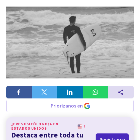
Priorízanos en
¿ERES PSICÓLOGO/A EN
?
ESTADOS UNIDOS
Destaca entre toda tu
Registrarse