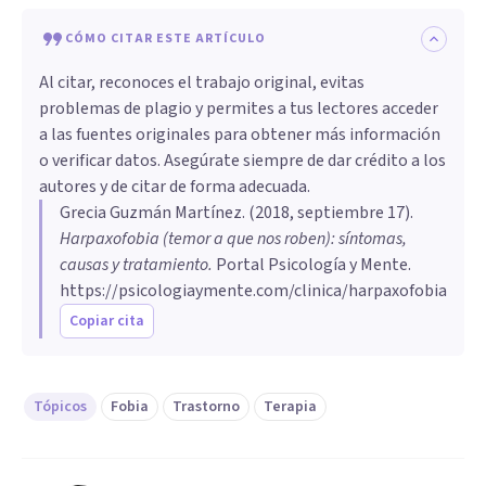
CÓMO CITAR ESTE ARTÍCULO
Al citar, reconoces el trabajo original, evitas
problemas de plagio y permites a tus lectores acceder
a las fuentes originales para obtener más información
o verificar datos. Asegúrate siempre de dar crédito a los
autores y de citar de forma adecuada.
Grecia Guzmán Martínez
. (
2018, septiembre 17
).
Harpaxofobia (temor a que nos roben): síntomas,
causas y tratamiento
.
Portal Psicología y Mente.
https://psicologiaymente.com/clinica/harpaxofobia
Copiar cita
Tópicos
Fobia
Trastorno
Terapia