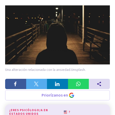
Una alteración relacionada con la ansiedad.
Unsplash.
Priorízanos en
¿ERES PSICÓLOGO/A EN
?
ESTADOS UNIDOS