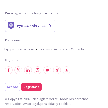
Psicólogos nominados y premiados
PyM Awards 2024
Conócenos
Equipo
Redactores
Tópicos
Anúnciate
Contacta
Síguenos
Accede
Regístrate
© Copyright
2026
Psicología y Mente. Todos los derechos
reservados.
Aviso legal
,
privacidad
y
cookies
.