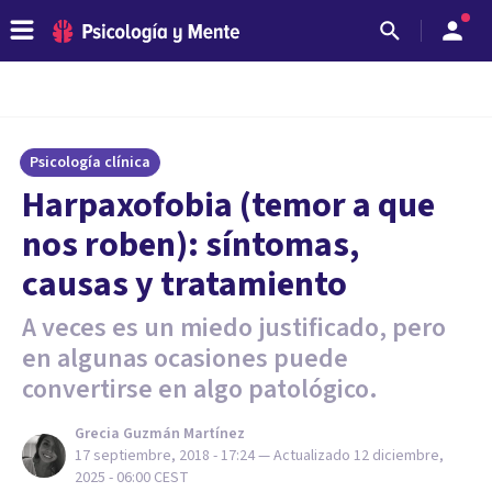
Psicología clínica
Harpaxofobia (temor a que
nos roben): síntomas,
causas y tratamiento
A veces es un miedo justificado, pero
en algunas ocasiones puede
convertirse en algo patológico.
Grecia Guzmán Martínez
17 septiembre, 2018 - 17:24
— Actualizado
12 diciembre,
2025 - 06:00
CEST