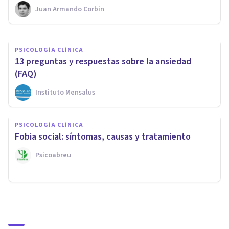
Juan Armando Corbin
Jonathan García-Allen
PSICOLOGÍA CLÍNICA
13 preguntas y respuestas sobre la ansiedad
(FAQ)
Instituto Mensalus
PSICOLOGÍA CLÍNICA
Fobia social: síntomas, causas y tratamiento
Psicoabreu