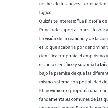
noches de los jueves, terminarían
lógico.
Quizás te interese: "
La filosofía d
Principales aportaciones filosófic
La visión de la realidad y de la ci
es lo que acabaría por denominars
científica proponía el empirismo 
estudio científico y suponía
la bú
bajo la premisa de que las diferen
mismo sistema con posibilidad de 
El movimiento proponía una readap
fundamentales comunes de las que
una de sus ramas. Para ello era f