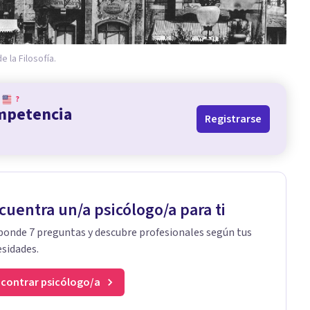
 la Filosofía.
?
ompetencia
Registrarse
cuentra un/a psicólogo/a para ti
onde 7 preguntas y descubre profesionales según tus
sidades.
contrar psicólogo/a