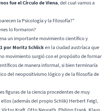
os fue el Círculo de Viena
, del cual vamos a
arecen la Psicología y la Filosofía?
"
iénes lo formaron?
ena un importante movimiento científico y
1 por Moritz Schlick
en la ciudad austríaca que
cho movimiento surgió con el propósito de formar
ntíficos de manera informal, si bien terminaría
ico del neopositivismo lógico y de la filosofía de
s figuras de la ciencia procedentes de muy
e ellos (además del propio Schlik) Herbert Feigl,
 Víctor Kraft, Otto Neurath, Philipp Frank, Klaus