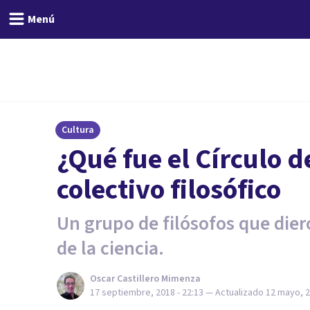
Menú
Cultura
¿Qué fue el Círculo d
colectivo filosófico
Un grupo de filósofos que dieron
de la ciencia.
Oscar Castillero Mimenza
17 septiembre, 2018 - 22:13
— Actualizado
12 mayo, 2