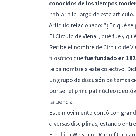
conocidos de los tiempos modern
hablar a lo largo de este artículo.
Artículo relacionado: "
¿En qué se p
El Círculo de Viena: ¿qué fue y qu
Recibe el nombre de Círculo de Vi
filosófico que
fue fundado en 192
le da nombre a este colectivo. Di
un grupo de discusión de temas cie
por ser el principal núcleo ideológ
la ciencia.
Este movimiento contó con grande
diversas disciplinas, estando entr
Freidrich Waisman, Rudolf Carnap,