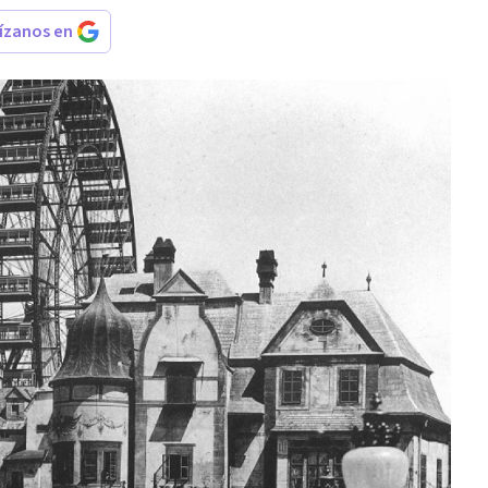
rízanos en