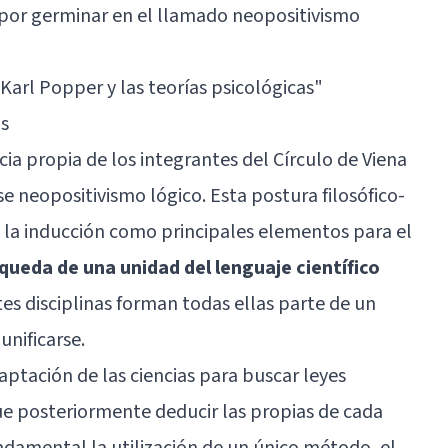
 por germinar en el llamado neopositivismo
e Karl Popper y las teorías psicológicas
"
as
encia propia de los integrantes del Círculo de Viena
e neopositivismo lógico. Esta postura filosófico-
y la inducción como principales elementos para el
squeda de una unidad del lenguaje científico
tes disciplinas forman todas ellas parte de un
unificarse.
tación de las ciencias para buscar leyes
 posteriormente deducir las propias de cada
undamental la utilización de un único método, el