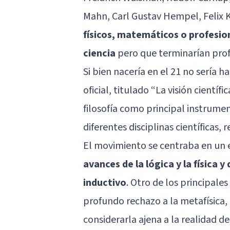
Mahn, Carl Gustav Hempel, Felix 
físicos, matemáticos o profesio
ciencia
pero que terminarían prof
Si bien nacería en el 21 no sería h
oficial, titulado “La visión cientí
filosofía como principal instrume
diferentes disciplinas científicas
El movimiento se centraba en un
avances de la lógica y la física
inductivo
. Otro de los principale
profundo rechazo a la metafísica,
considerarla ajena a la realidad d