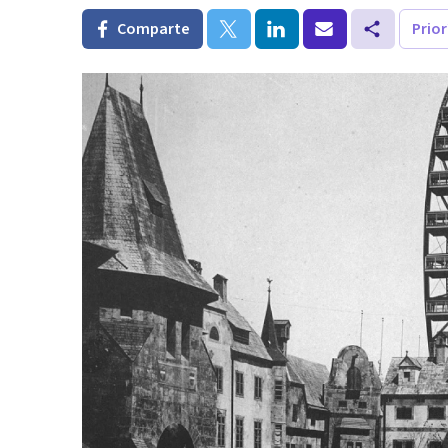
Comparte
Prio