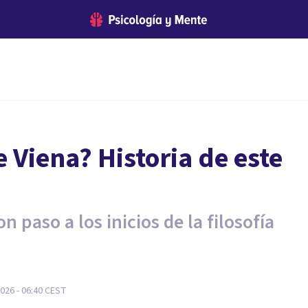
e Viena? Historia de este
 paso a los inicios de la filosofía
026 - 06:40
CEST