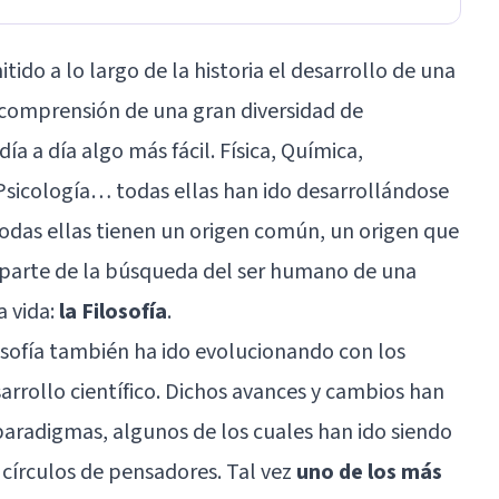
itido a lo largo de la historia el desarrollo de una
 comprensión de una gran diversidad de
 a día algo más fácil. Física, Química,
Psicología… todas ellas han ido desarrollándose
todas ellas tienen un origen común, un origen que
 parte de la búsqueda del ser humano de una
a vida:
la Filosofía
.
ilosofía también ha ido evolucionando con los
arrollo científico. Dichos avances y cambios han
aradigmas, algunos de los cuales han ido siendo
s círculos de pensadores. Tal vez
uno de los más