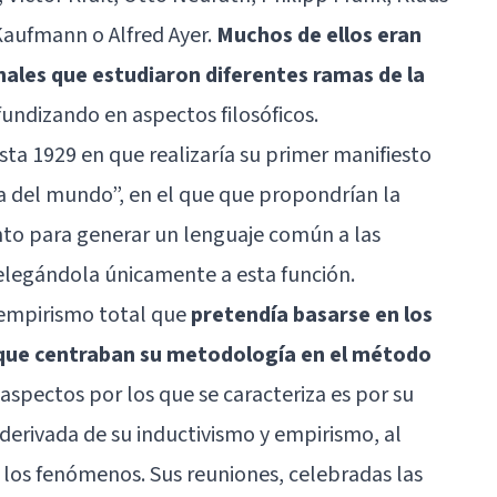
Kaufmann o Alfred Ayer.
Muchos de ellos eran
nales que estudiaron diferentes ramas de la
undizando en aspectos filosóficos.
asta 1929 en que realizaría su primer manifiesto
fica del mundo”, en el que que propondrían la
nto para generar un lenguaje común a las
, relegándola únicamente a esta función.
 empirismo total que
pretendía basarse en los
 y que centraban su metodología en el método
s aspectos por los que se caracteriza es por su
 derivada de su inductivismo y empirismo, al
e los fenómenos. Sus reuniones, celebradas las