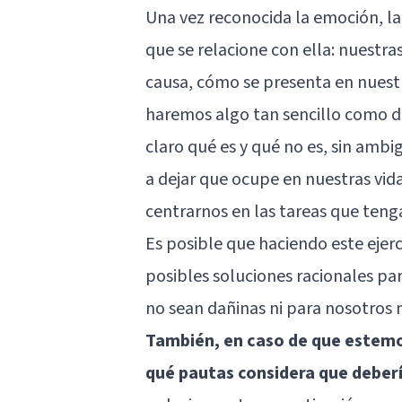
Una vez reconocida la emoción, l
que se relacione con ella: nuestra
causa, cómo se presenta en nuestr
haremos algo tan sencillo como d
claro qué es y qué no es, sin amb
a dejar que ocupe en nuestras vid
centrarnos en las tareas que ten
Es posible que haciendo este ejerc
posibles soluciones racionales pa
no sean dañinas ni para nosotros n
También, en caso de que estemo
qué pautas considera que debe