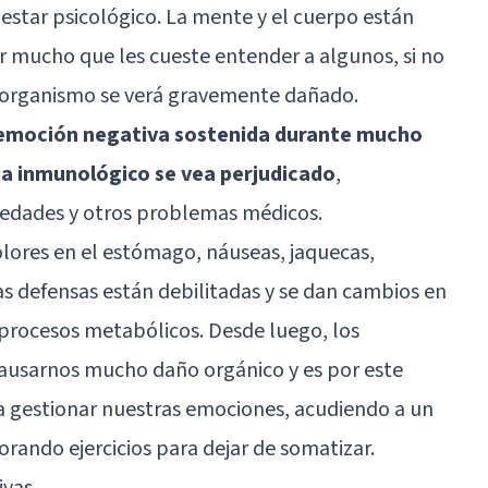
alestar psicológico. La mente y el cuerpo están
r mucho que les cueste entender a algunos, si no
 organismo se verá gravemente dañado.
er emoción negativa sostenida durante mucho
a inmunológico se vea perjudicado
,
edades y otros problemas médicos.
ores en el estómago, náuseas, jaquecas,
s defensas están debilitadas y se dan cambios en
 procesos metabólicos. Desde luego, los
ausarnos mucho daño orgánico y es por este
 gestionar nuestras emociones, acudiendo a un
rando ejercicios para dejar de somatizar.
ivas