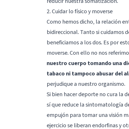
reducir nuestra somatización.
2. Cuidar lo físico y moverse
Como hemos dicho, la relación en
bidireccional. Tanto si cuidamos 
beneficiamos a los dos. Es por esto
moverse. Con ello no nos referimos
nuestro cuerpo tomando una die
tabaco ni tampoco abusar del a
perjudique a nuestro organismo.
Si bien hacer deporte no cura la 
sí que reduce la sintomatología 
empujón para tomar una visión más
ejercicio se liberan endorfinas y