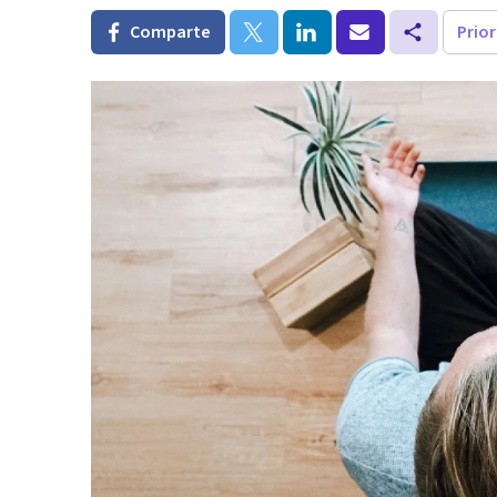
Comparte
Prio