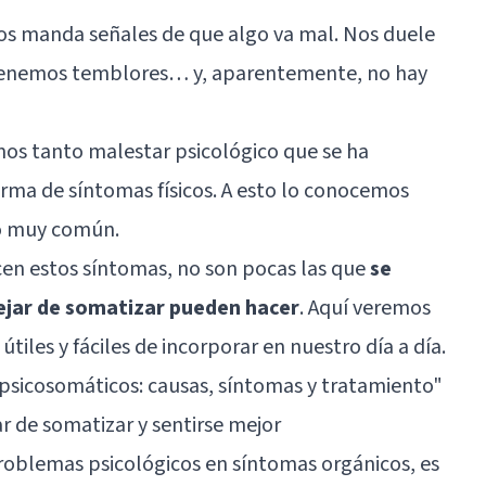
os manda señales de que algo va mal. Nos duele
tenemos temblores… y, aparentemente, no hay
mos tanto malestar psicológico que se ha
rma de síntomas físicos. A esto lo conocemos
o muy común.
n estos síntomas, no son pocas las que
se
ejar de somatizar pueden hacer
. Aquí veremos
útiles y fáciles de incorporar en nuestro día a día.
psicosomáticos: causas, síntomas y tratamiento"
r de somatizar y sentirse mejor
roblemas psicológicos en síntomas orgánicos, es