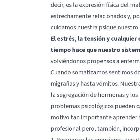
decir, es la expresión física del m
estrechamente relacionados y, po
cuidamos nuestra psique nuestro
El estrés, la tensión y cualqui
tiempo hace que nuestro sistem
volviéndonos propensos a enferm
Cuando somatizamos sentimos dol
migrañas y hasta vómitos. Nuestra
la segregación de hormonas y los
problemas psicológicos pueden c
motivo tan importante aprender a
profesional pero, también, incorpo
1. Reconocer las emociones negat