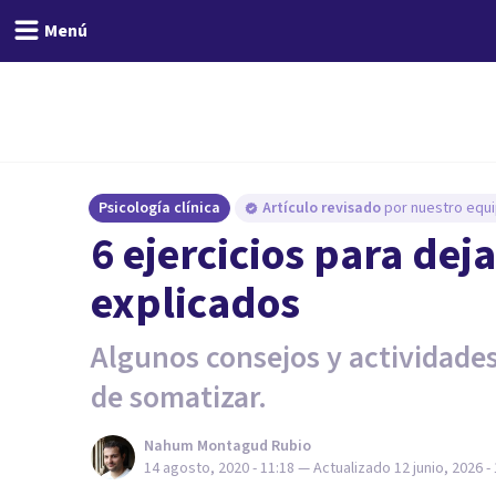
Menú
Psicología clínica
Artículo revisado
por nuestro equi
6 ejercicios para dej
explicados
Algunos consejos y actividades a
de somatizar.
Nahum Montagud Rubio
14 agosto, 2020 - 11:18
— Actualizado
12 junio, 2026 -