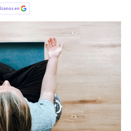
rízanos en