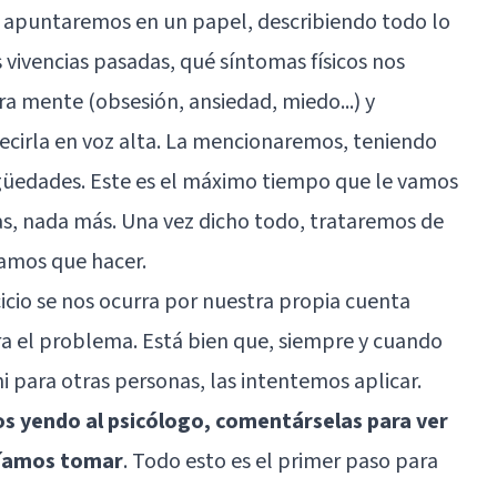
a apuntaremos en un papel, describiendo todo lo
s vivencias pasadas, qué síntomas físicos nos
a mente (obsesión, ansiedad, miedo...) y
ecirla en voz alta. La mencionaremos, teniendo
igüedades. Este es el máximo tiempo que le vamos
as, nada más. Una vez dicho todo, trataremos de
gamos que hacer.
icio se nos ocurra por nuestra propia cuenta
ra el problema. Está bien que, siempre y cuando
i para otras personas, las intentemos aplicar.
s yendo al psicólogo, comentárselas para ver
ríamos tomar
. Todo esto es el primer paso para