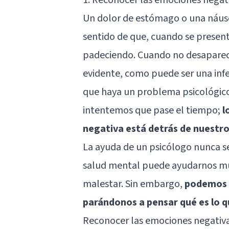
Un dolor de estómago o una náusea
sentido de que, cuando se presen
padeciendo. Cuando no desaparec
evidente, como puede ser una inf
que haya un problema psicológic
intentemos que pase el tiempo;
l
negativa está detrás de nuestr
La ayuda de un psicólogo nunca ser
salud mental puede ayudarnos muc
malestar. Sin embargo,
podemos 
parándonos a pensar qué es lo 
Reconocer las emociones negativas