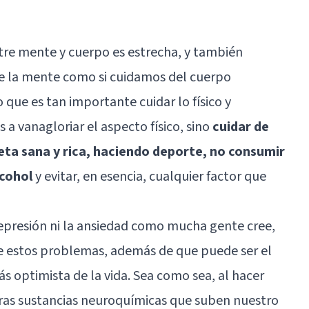
tre mente y cuerpo es estrecha, y también
de la mente como si cuidamos del cuerpo
 que es tan importante cuidar lo físico y
 a vanagloriar el aspecto físico, sino
cuidar de
ta sana y rica, haciendo deporte, no consumir
lcohol
y evitar, en esencia, cualquier factor que
depresión ni la ansiedad como mucha gente cree,
de estos problemas, además de que puede ser el
 optimista de la vida. Sea como sea, al hacer
 otras sustancias neuroquímicas que suben nuestro