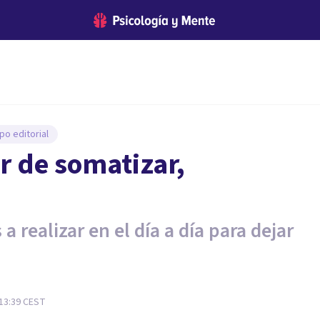
po editorial
ar de somatizar,
 realizar en el día a día para dejar
 13:39
CEST