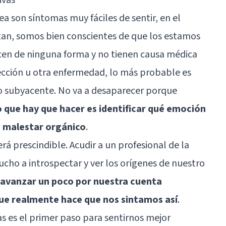
 son síntomas muy fáciles de sentir, en el
tan, somos bien conscientes de que los estamos
en de ninguna forma y no tienen causa médica
ección u otra enfermedad, lo más probable es
o subyacente. No va a desaparecer porque
o que hay que hacer es identificar qué emoción
o malestar orgánico
.
á prescindible. Acudir a un profesional de la
ho a introspectar y ver los orígenes de nuestro
avanzar un poco por nuestra cuenta
que realmente hace que nos sintamos así
.
 es el primer paso para sentirnos mejor