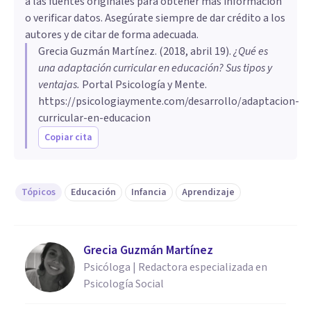
a las fuentes originales para obtener más información
o verificar datos. Asegúrate siempre de dar crédito a los
autores y de citar de forma adecuada.
Grecia Guzmán Martínez
. (
2018, abril 19
).
¿Qué es
una adaptación curricular en educación? Sus tipos y
ventajas
.
Portal Psicología y Mente.
https://psicologiaymente.com/desarrollo/adaptacion-
curricular-en-educacion
Copiar cita
Tópicos
Educación
Infancia
Aprendizaje
Grecia Guzmán Martínez
Psicóloga | Redactora especializada en
Psicología Social