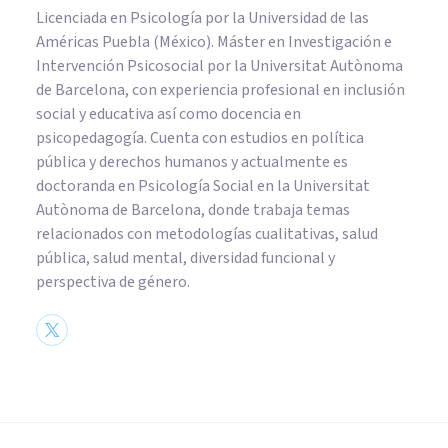
Licenciada en Psicología por la Universidad de las
Américas Puebla (México). Máster en Investigación e
Intervención Psicosocial por la Universitat Autònoma
de Barcelona, con experiencia profesional en inclusión
social y educativa así como docencia en
psicopedagogía. Cuenta con estudios en política
pública y derechos humanos y actualmente es
doctoranda en Psicología Social en la Universitat
Autònoma de Barcelona, donde trabaja temas
relacionados con metodologías cualitativas, salud
pública, salud mental, diversidad funcional y
perspectiva de género.
PSICOLOGÍA EDUCATIVA Y DEL DESARROLLO
Cómo enseñar a mi hijo a