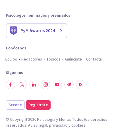
Psicólogos nominados y premiados
PyM Awards 2024
Conócenos
Equipo
Redactores
Tópicos
Anúnciate
Contacta
Síguenos
Accede
Regístrate
© Copyright
2026
Psicología y Mente. Todos los derechos
reservados.
Aviso legal
,
privacidad
y
cookies
.