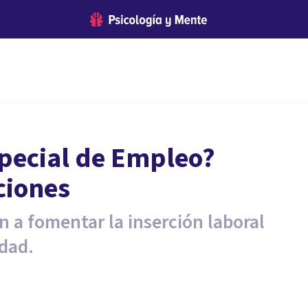
special de Empleo?
ciones
n a fomentar la inserción laboral
idad.