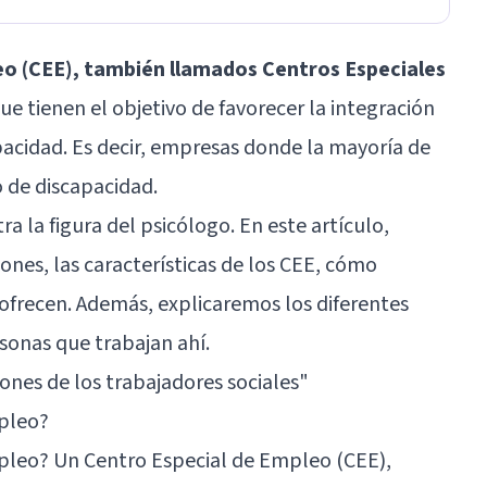
eo (CEE), también llamados Centros Especiales
ue tienen el objetivo de favorecer la integración
pacidad. Es decir, empresas donde la mayoría de
o de discapacidad.
a la figura del psicólogo. En este artículo,
nes, las características de los CEE, cómo
 ofrecen. Además, explicaremos los diferentes
sonas que trabajan ahí.
iones de los trabajadores sociales
"
mpleo?
pleo? Un Centro Especial de Empleo (CEE),