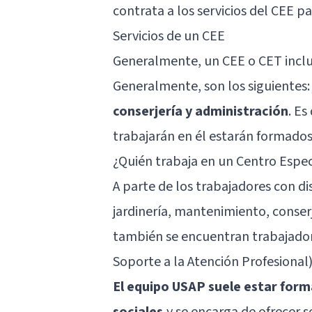
contrata a los servicios del CEE p
Servicios de un CEE
Generalmente, un CEE o CET incluy
Generalmente, son los siguientes
conserjería y administración
. Es
trabajarán en él estarán formados
¿Quién trabaja en un Centro Espe
A parte de los trabajadores con d
jardinería, mantenimiento, conserj
también se encuentran trabajado
Soporte a la Atención Profesional)
El equipo USAP suele estar form
sociales
,y se encarga de ofrecer 