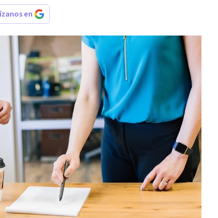
rízanos en