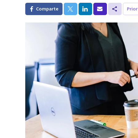
Comparte
Prio