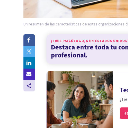
Un resumen de las características de estas organizaciones d
¿ERES PSICÓLOGO/A EN
ESTADOS UNIDOS
Destaca entre toda tu c
profesional.
Te
¿Tie
Ha