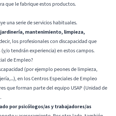
ara que le fabrique estos productos.
e una serie de servicios habituales.
:
jardinería, mantenimiento, limpieza,
 decir, los profesionales con discapacidad que
 (y/o tendrán experiencia) en estos campos.
cial de Empleo?
iscapacidad (por ejemplo peones de limpieza,
ería,...), en los Centros Especiales de Empleo
res que forman parte del equipo USAP (Unidad de
.
ado por psicólogos/as y trabajadores/as
soporte y asesoramiento. Por otro lado, también