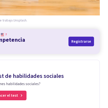
e trabajo.
Unsplash.
?
ompetencia
Registrarse
st de habilidades sociales
nes habilidades sociales?
cer el test