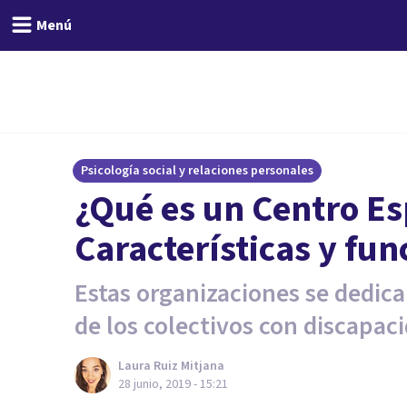
Menú
Psicología social y relaciones personales
¿Qué es un Centro E
Características y fun
Estas organizaciones se dedica
de los colectivos con discapac
Laura Ruiz Mitjana
28 junio, 2019 - 15:21