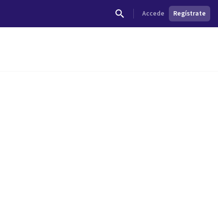
Accede
Regístrate