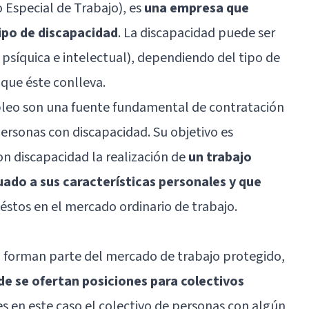
Especial de Trabajo), es
una empresa que
ipo de discapacidad
. La discapacidad puede ser
a, psíquica e intelectual), dependiendo del tipo de
 que éste conlleva.
mpleo son una fuente fundamental de contratación
personas con discapacidad. Su objetivo es
on discapacidad la realización de
un trabajo
ado a sus características personales y que
éstos en el mercado ordinario de trabajo.
 forman parte del mercado de trabajo protegido,
e se ofertan posiciones para colectivos
es en este caso el colectivo de personas con algún