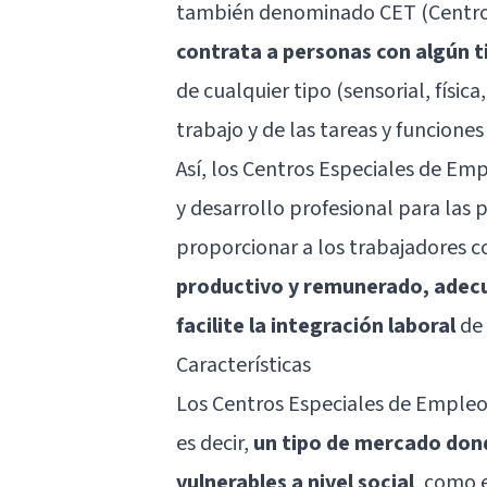
también denominado CET (Centro 
contrata a personas con algún t
de cualquier tipo (sensorial, físic
trabajo y de las tareas y funciones
Así, los Centros Especiales de E
y desarrollo profesional para las 
proporcionar a los trabajadores c
productivo y remunerado, adecu
facilite la integración laboral
de 
Características
Los Centros Especiales de Empleo
es decir,
un tipo de mercado dond
vulnerables a nivel social
, como 