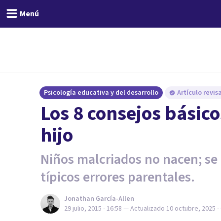
Menú
Psicología educativa y del desarrollo
Artículo revi
​Los 8 consejos básic
hijo
Niños malcriados no nacen; se
típicos errores parentales.
Jonathan García-Allen
29 julio, 2015 - 16:58
— Actualizado
10 octubre, 2025 -