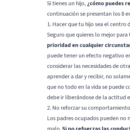
Si tienes un hijo,
¿cómo puedes re
continuación se presentan los 8 e
1. Hacer que tu hijo sea el centro 
Seguro que quieres lo mejor para t
prioridad en cualquier circunsta
puede tener un efecto negativo en
considerar las necesidades de otr
aprender a dar y recibir, no sola
que no todo en la vida se puede c
debe ir liberándose de la
actitud 
2. No reforzar su comportamiento
Los padres ocupados pueden no no
malo.
Si no refuerzas las conduc