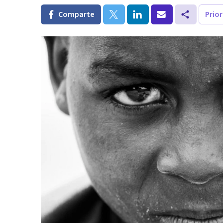
Comparte
Prio