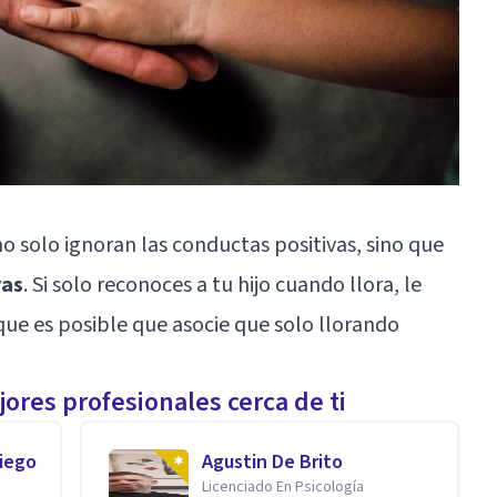
o solo ignoran las conductas positivas, sino que
vas
. Si solo reconoces a tu hijo cuando llora, le
que es posible que asocie que solo llorando
ores profesionales cerca de ti
niego
Agustin De Brito
Licenciado En Psicología