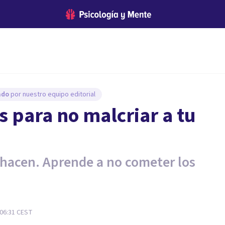
sado
por nuestro equipo editorial
os para no malcriar a tu
 hacen. Aprende a no cometer los
 06:31
CEST