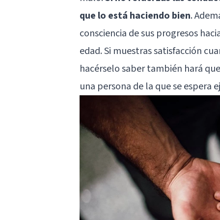
que lo está haciendo bien
. Adem
consciencia de sus progresos hac
edad. Si muestras satisfacción c
hacérselo saber también hará que
una persona de la que se espera e