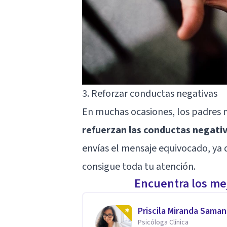
3. Reforzar conductas negativas
En muchas ocasiones, los padres n
refuerzan las conductas negati
envías el mensaje equivocado, ya 
consigue toda tu atención.
Encuentra los mej
Priscila Miranda Sama
Psicóloga Clínica