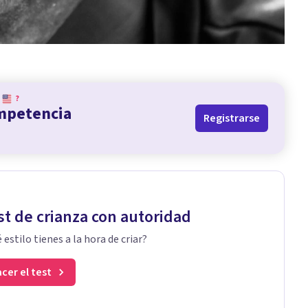
?
ompetencia
Registrarse
st de crianza con autoridad
 estilo tienes a la hora de criar?
cer el test