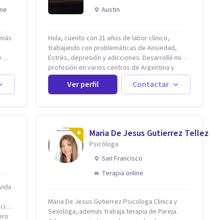
ine
Austin
n más
Hola, cuento con 21 años de labor clínico,
trabajando con problemáticas de Ansiedad,
e
Estrés, depresión y adicciones. Desarrollé mi
profesión en varios centros de Argentina y
Estados Unidos y actualmente me dedico a la
Ver perfil
Contactar
práctica privada. Utilizo terapias cognitivas
mados
conductuales basadas en evidencia científica
con comprobados resultados. Los objetivos
terapéuticos están centrados en brindar
ollo
herramientas concretas para el cambio, que
Maria De Jesus Gutierrez Tellez
ales
permitan desarrollar nuevas habilidades y
Psicóloga
e
estrategias basadas en la salud y calidad de
nción
vida.
San Francisco
Terapia online
e tu
ento
vida
Maria De Jesus Gutierrez Psicologa Clinica y
cia
Sexologa, ademas trabaja terapia de Pareja.
ero