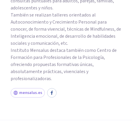
consultas puntuales para adultos, parejas, familias,
adolescentes y niños.
También se realizan talleres orientados al
Autoconocimiento y Crecimiento Personal para
conocer, de forma vivencial, técnicas de Mindfulness, de
Inteligencia emocional, de desarrollo de habilidades
sociales y comunicación, etc.
Instituto Mensalus destaca también como Centro de
Formación para Profesionales de la Psicología,
ofreciendo propuestas formativas únicas,
absolutamente prácticas, vivenciales y
profesionalizadoras.
mensalus.es
PSICOLOGÍA EDUCATIVA Y DEL DESARROLLO
Disciplina positiva: educando