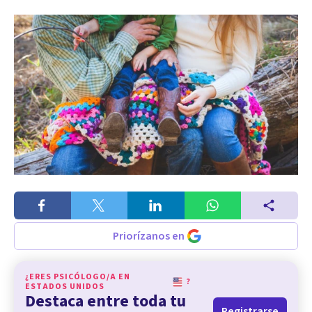
Priorízanos en
¿ERES PSICÓLOGO/A EN
?
ESTADOS UNIDOS
Destaca entre toda tu
Registrarse