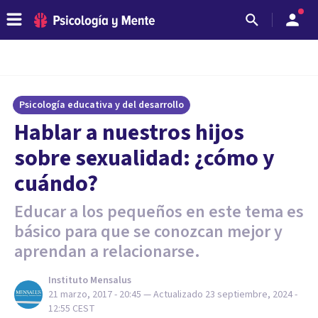
Psicología educativa y del desarrollo
Hablar a nuestros hijos
sobre sexualidad: ¿cómo y
cuándo?
Educar a los pequeños en este tema es
básico para que se conozcan mejor y
aprendan a relacionarse.
Instituto Mensalus
21 marzo, 2017 - 20:45
— Actualizado
23 septiembre, 2024 -
12:55
CEST