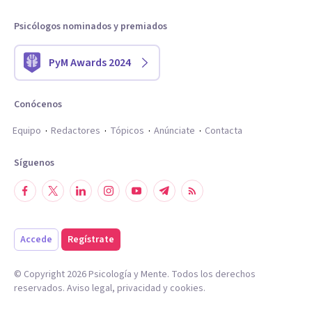
Psicólogos nominados y premiados
PyM Awards 2024
Conócenos
Equipo
Redactores
Tópicos
Anúnciate
Contacta
Síguenos
Accede
Regístrate
© Copyright
2026
Psicología y Mente. Todos los derechos
reservados.
Aviso legal
,
privacidad
y
cookies
.