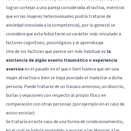
lograr cortejar a una pareja considerada atractiva, mientras
que en las mujeres heterosexuales podría tratarse de
ansiedad vinculada a la competencia), por lo general se
considera que esta fobia tiene un carácter más vinculado a
factores cognitivos, psicológicos y al aprendizaje.
Uno de los factores que parece ser más habitual es
la
existencia de algún evento traumático o experiencia
aversiva
en el pasado en el que o bien tuviera que ver una
mujer atractiva o bien se haya asociado el malestar a dicha
persona. Puede tratarse de un fracaso amoroso, un divorcio,
burlas y vejaciones con respecto al propio físico en
comparación con otras personas (por ejemplo en el caso de
acoso escolar).
Se trataría en este caso de una forma de condicionamiento,
en el cual se habría aprendido a asociar a las féminas a las