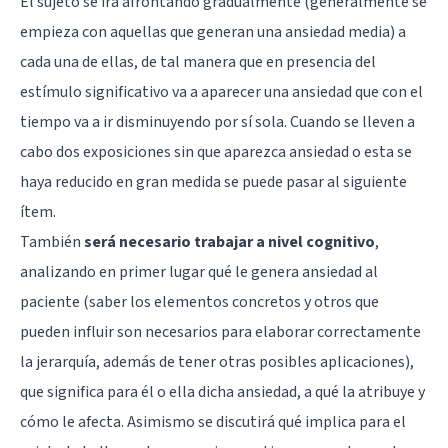
El sujeto se irá afrontando gradualmente (generalmente se
empieza con aquellas que generan una ansiedad media) a
cada una de ellas, de tal manera que en presencia del
estímulo significativo va a aparecer una ansiedad que con el
tiempo va a ir disminuyendo por sí sola. Cuando se lleven a
cabo dos exposiciones sin que aparezca ansiedad o esta se
haya reducido en gran medida se puede pasar al siguiente
ítem.
También
será necesario trabajar a nivel cognitivo
,
analizando en primer lugar qué le genera ansiedad al
paciente (saber los elementos concretos y otros que
pueden influir son necesarios para elaborar correctamente
la jerarquía, además de tener otras posibles aplicaciones),
que significa para él o ella dicha ansiedad, a qué la atribuye y
cómo le afecta. Asimismo se discutirá qué implica para el