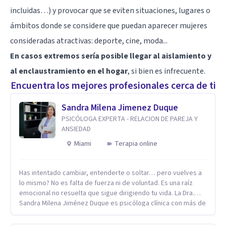
incluidas…) y provocar que se eviten situaciones, lugares o
ámbitos donde se considere que puedan aparecer mujeres
consideradas atractivas: deporte, cine, moda...
En casos extremos sería posible llegar al aislamiento y
al enclaustramiento en el hogar
, si bien es infrecuente.
Encuentra los mejores profesionales cerca de ti
Sandra Milena Jimenez Duque
PSICÓLOGA EXPERTA - RELACION DE PAREJA Y
ANSIEDAD
Miami
Terapia online
Has intentado cambiar, entenderte o soltar… pero vuelves a
lo mismo? No es falta de fuerza ni de voluntad. Es una raíz
emocional no resuelta que sigue dirigiendo tu vida. La Dra.
Sandra Milena Jiménez Duque es psicóloga clínica con más de
10 años de experiencia, reconocida como una de las
profesionales más destacadas en el abordaje profundo de la