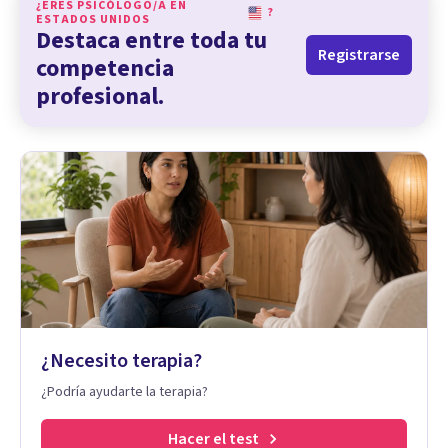
¿ERES PSICÓLOGO/A EN
?
ESTADOS UNIDOS
Destaca entre toda tu
Registrarse
competencia
profesional.
¿Necesito terapia?
¿Podría ayudarte la terapia?
Hacer el test