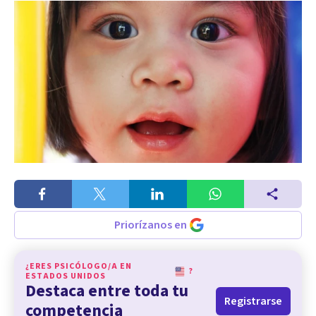
Priorízanos en
¿ERES PSICÓLOGO/A EN
?
ESTADOS UNIDOS
Destaca entre toda tu
Registrarse
competencia