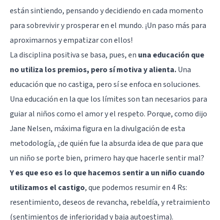
están sintiendo, pensando y decidiendo en cada momento
para sobrevivir y prosperar en el mundo. ¡Un paso más para
aproximarnos y empatizar con ellos!
La disciplina positiva se basa, pues, en
u
na educación que
no utiliza los premios, pero sí motiva y alienta.
Una
educación que no castiga, pero sí se enfoca en soluciones.
Una educación en la que los límites son tan necesarios para
guiar al niños como el amor y el respeto. Porque, como dijo
Jane Nelsen, máxima figura en la divulgación de esta
metodología, ¿de quién fue la absurda idea de que para que
un niño se porte bien, primero hay que hacerle sentir mal?
Y es que eso es lo que hacemos sentir a un niño cuando
utilizamos el castigo
, que podemos resumir en 4 Rs:
resentimiento, deseos de revancha, rebeldía, y retraimiento
(sentimientos de inferioridad y baja autoestima).