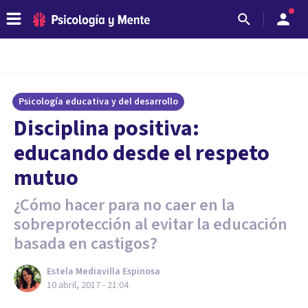
Psicología educativa y del desarrollo
Disciplina positiva:
educando desde el respeto
mutuo
¿Cómo hacer para no caer en la
sobreprotección al evitar la educación
basada en castigos?
Estela Mediavilla Espinosa
10 abril, 2017 - 21:04