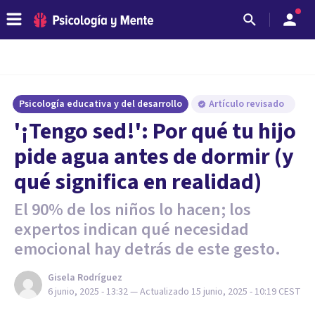
Psicología educativa y del desarrollo
Artículo revisado
'¡Tengo sed!': Por qué tu hijo
pide agua antes de dormir (y
qué significa en realidad)
El 90% de los niños lo hacen; los
expertos indican qué necesidad
emocional hay detrás de este gesto.
Gisela Rodríguez
6 junio, 2025 - 13:32
— Actualizado
15 junio, 2025 - 10:19
CEST