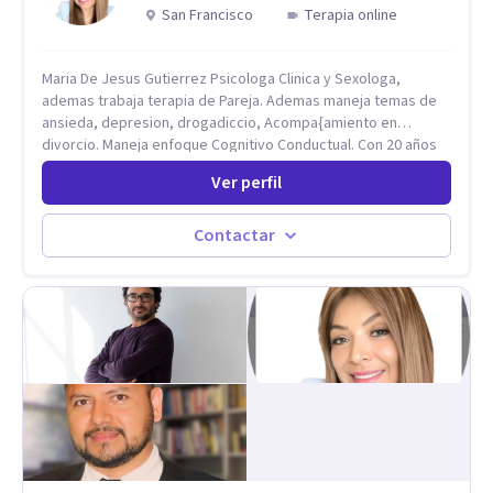
San Francisco
Terapia online
Maria De Jesus Gutierrez Psicologa Clinica y Sexologa,
ademas trabaja terapia de Pareja. Ademas maneja temas de
ansieda, depresion, drogadiccio, Acompa{amiento en
divorcio. Maneja enfoque Cognitivo Conductual. Con 20 años
de experiencia, constantemente capacitandose en las
Ver perfil
diferntes areas de la Salud Mental.
Contactar