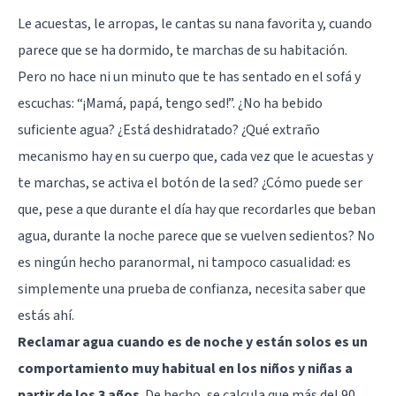
Le acuestas, le arropas, le cantas su nana favorita y, cuando
parece que se ha dormido, te marchas de su habitación.
Pero no hace ni un minuto que te has sentado en el sofá y
escuchas: “¡Mamá, papá, tengo sed!”. ¿No ha bebido
suficiente agua? ¿Está deshidratado? ¿Qué extraño
mecanismo hay en su cuerpo que, cada vez que le acuestas y
te marchas, se activa el botón de la sed? ¿Cómo puede ser
que, pese a que durante el día hay que recordarles que beban
agua, durante la noche parece que se vuelven sedientos? No
es ningún hecho paranormal, ni tampoco casualidad: es
simplemente una prueba de confianza, necesita saber que
estás ahí.
Reclamar agua cuando es de noche y están solos es un
comportamiento muy habitual en los niños y niñas a
partir de los 3 años
. De hecho, se calcula que más del 90