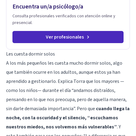
Encuentra un/a psicólogo/a
Consulta profesionales verificados con atención online y
presencial.
Ver profesionales
Les cuesta dormir solos
A los más pequeños les cuesta mucho dormir solos, algo
que también ocurre en los adultos, aunque estos ya han
aprendido a gestionarlo. Explica Torra que los mayores —
como los niños— durante el día “andamos distraídos,
pensando en lo que nos preocupa, pero de aquella manera,
sin darle demasiada importancia”. Pero que
cuando llega la
noche, con la oscuridad y el silencio, “escuchamos
nuestros miedos, nos volvemos más vulnerables”
. Y
esto también pasa con los pequeños: “La diferencia es que