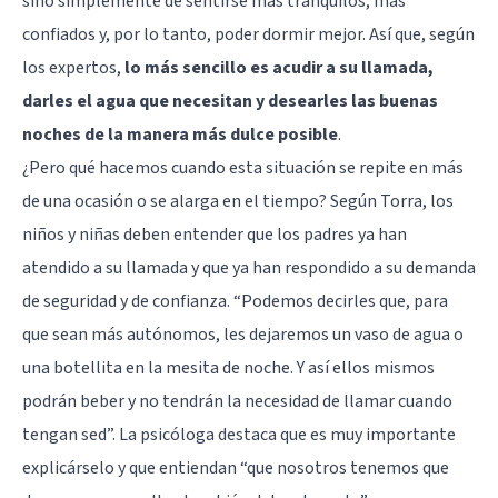
sino simplemente de sentirse más tranquilos, más
confiados y, por lo tanto, poder dormir mejor. Así que, según
los expertos,
lo más sencillo es acudir a su llamada,
darles el agua que necesitan y desearles las buenas
noches de la manera más dulce posible
.
¿Pero qué hacemos cuando esta situación se repite en más
de una ocasión o se alarga en el tiempo? Según Torra, los
niños y niñas deben entender que los padres ya han
atendido a su llamada y que ya han respondido a su demanda
de seguridad y de confianza. “Podemos decirles que, para
que sean más autónomos, les dejaremos un vaso de agua o
una botellita en la mesita de noche. Y así ellos mismos
podrán beber y no tendrán la necesidad de llamar cuando
tengan sed”. La psicóloga destaca que es muy importante
explicárselo y que entiendan “que nosotros tenemos que