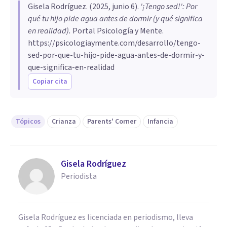
Gisela Rodríguez
. (
2025, junio 6
).
'¡Tengo sed!': Por
qué tu hijo pide agua antes de dormir (y qué significa
en realidad)
.
Portal Psicología y Mente.
https://psicologiaymente.com/desarrollo/tengo-
sed-por-que-tu-hijo-pide-agua-antes-de-dormir-y-
que-significa-en-realidad
Copiar cita
Tópicos
Crianza
Parents' Corner
Infancia
Gisela Rodríguez
Periodista
Gisela Rodríguez es licenciada en periodismo, lleva