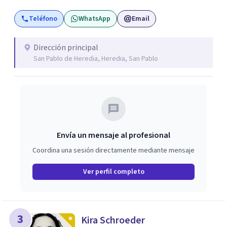
docente de la carrera de Psicología, en la Universidad
Teléfono
WhatsApp
Email
Centroamericana de Ciencias Sociales (UCACIS) y en la
Universidad La Salle.
Dirección principal
San Pablo de Heredia, Heredia, San Pablo
Envía un mensaje al profesional
Coordina una sesión directamente mediante mensaje
Ver perfil completo
3
Kira Schroeder