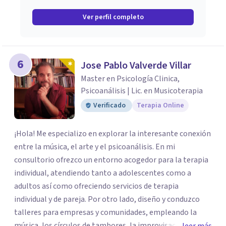
Ver perfil completo
6
Jose Pablo Valverde Villar
Master en Psicología Clinica,
Psicoanálisis | Lic. en Musicoterapia
Verificado
Terapia Online
¡Hola! Me especializo en explorar la interesante conexión
entre la música, el arte y el psicoanálisis. En mi
consultorio ofrezco un entorno acogedor para la terapia
individual, atendiendo tanto a adolescentes como a
adultos así como ofreciendo servicios de terapia
individual y de pareja. Por otro lado, diseño y conduzco
talleres para empresas y comunidades, empleando la
música, los círculos de tambores, la improvisación y otras