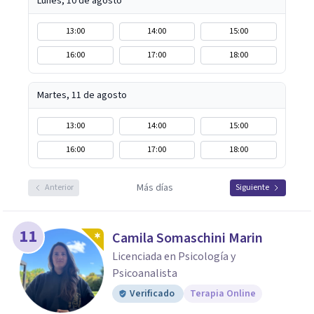
Lunes, 10 de agosto
13:00
14:00
15:00
16:00
17:00
18:00
Martes, 11 de agosto
13:00
14:00
15:00
16:00
17:00
18:00
Más días
Anterior
Siguiente
11
Camila Somaschini Marin
Licenciada en Psicología y
Psicoanalista
Verificado
Terapia Online