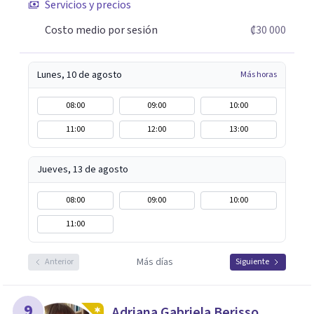
Servicios y precios
Costo medio por sesión
₡30 000
Lunes, 10 de agosto
Más horas
08:00
09:00
10:00
11:00
12:00
13:00
Jueves, 13 de agosto
08:00
09:00
10:00
11:00
Más días
Anterior
Siguiente
9
Adriana Gabriela Berisso