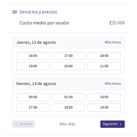
Servicios y precios
Costo medio por sesión
₡35 000
Jueves, 13 de agosto
Más horas
16:00
17:00
18:00
19:00
20:00
21:00
Viernes, 14 de agosto
Más horas
00:00
01:00
16:00
17:00
18:00
19:00
Más días
Anterior
Siguiente