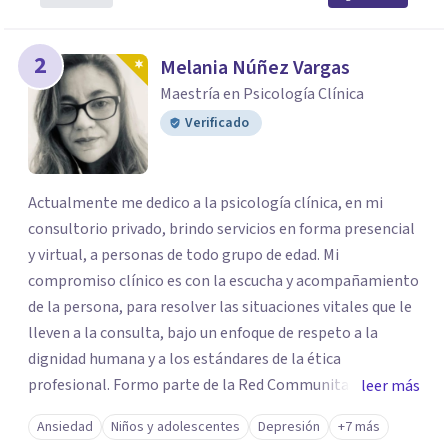
2
Melania Núñez Vargas
Maestría en Psicología Clínica
Verificado
Actualmente me dedico a la psicología clínica, en mi
consultorio privado, brindo servicios en forma presencial
y virtual, a personas de todo grupo de edad. Mi
compromiso clínico es con la escucha y acompañamiento
de la persona, para resolver las situaciones vitales que le
lleven a la consulta, bajo un enfoque de respeto a la
dignidad humana y a los estándares de la ética
profesional. Formo parte de la Red Communitas,
leer más
Comunidad de Psicólogas y Psicólogos clínicos y
Ansiedad
Niños y adolescentes
Depresión
+7 más
psicoanalistas reconocidos en Costa Rica (). Además, soy