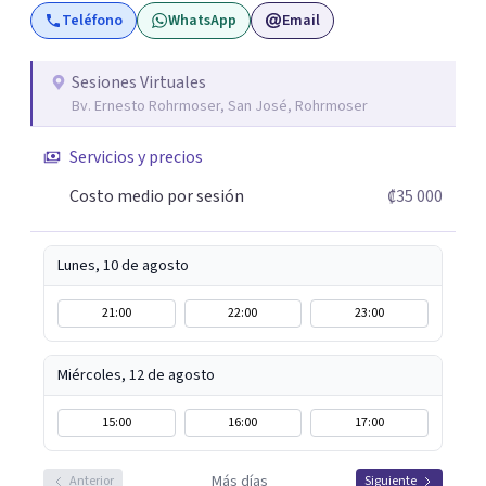
Teléfono
WhatsApp
Email
Sesiones Virtuales
Bv. Ernesto Rohrmoser, San José, Rohrmoser
Servicios y precios
Costo medio por sesión
₡35 000
Lunes, 10 de agosto
21:00
22:00
23:00
Miércoles, 12 de agosto
15:00
16:00
17:00
Más días
Anterior
Siguiente