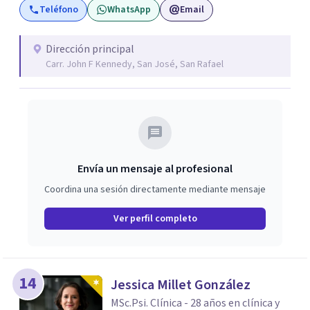
Teléfono
WhatsApp
Email
internacional como miembro fundador, desde 2019, del
Foro del Campo Lacaniano de México, adscrito a la
Internacional de Foros del Campo Lacaniano.
Dirección principal
Carr. John F Kennedy, San José, San Rafael
Envía un mensaje al profesional
Coordina una sesión directamente mediante mensaje
Ver perfil completo
14
Jessica Millet González
MSc.Psi. Clínica - 28 años en clínica y