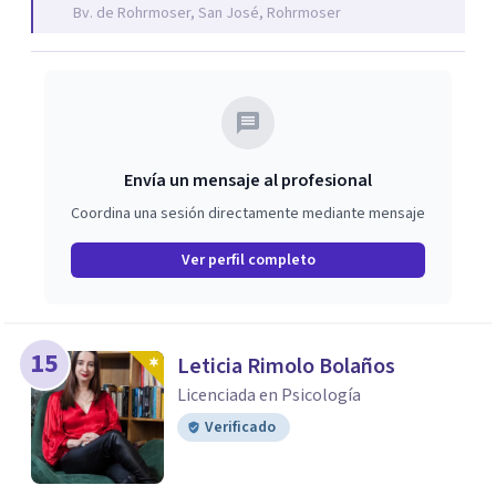
Bv. de Rohrmoser, San José, Rohrmoser
Envía un mensaje al profesional
Coordina una sesión directamente mediante mensaje
Ver perfil completo
15
Leticia Rimolo Bolaños
Licenciada en Psicología
Verificado