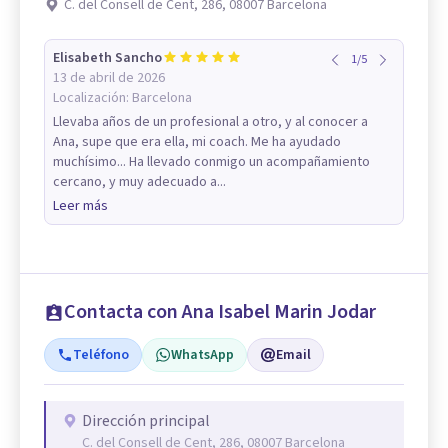
C. del Consell de Cent, 286, 08007 Barcelona
Elisabeth Sancho
1
/
5
13 de abril de 2026
Localización:
Barcelona
Llevaba años de un profesional a otro, y al conocer a
Ana, supe que era ella, mi coach. Me ha ayudado
muchísimo... Ha llevado conmigo un acompañamiento
cercano, y muy adecuado a...
Leer más
Contacta con Ana Isabel Marin Jodar
Teléfono
WhatsApp
Email
Dirección principal
C. del Consell de Cent, 286, 08007 Barcelona