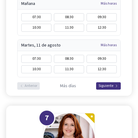
Mañana
Más horas
07:30
08:30
09:30
10:30
11:30
12:30
Martes, 11 de agosto
Más horas
07:30
08:30
09:30
10:30
11:30
12:30
Más días
Anterior
Siguiente
7