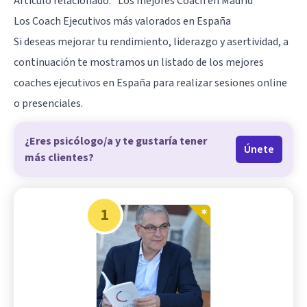
Artículo relacionado:
"Los mejores Coach en Madrid"
Los Coach Ejecutivos más valorados en España
Si deseas mejorar tu rendimiento, liderazgo y asertividad, a
continuación te mostramos un listado de los mejores
coaches ejecutivos en España para realizar sesiones online
o presenciales.
¿Eres psicólogo/a y te gustaría tener
Únete
más clientes?
1