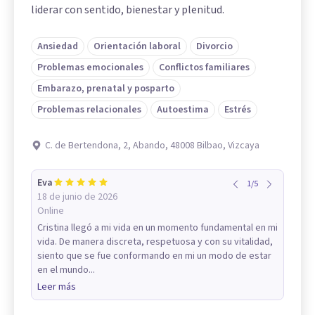
liderar con sentido, bienestar y plenitud.
Ansiedad
Orientación laboral
Divorcio
Problemas emocionales
Conflictos familiares
Embarazo, prenatal y posparto
Problemas relacionales
Autoestima
Estrés
C. de Bertendona, 2, Abando, 48008 Bilbao, Vizcaya
Eva
1
/
5
18 de junio de 2026
Online
Cristina llegó a mi vida en un momento fundamental en mi
vida. De manera discreta, respetuosa y con su vitalidad,
siento que se fue conformando en mi un modo de estar
en el mundo...
Leer más