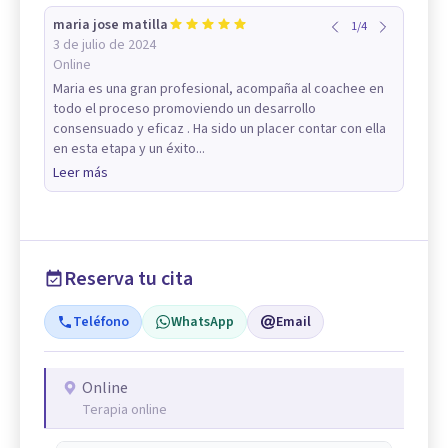
maria jose matilla
1
/
4
3 de julio de 2024
Online
Maria es una gran profesional, acompaña al coachee en
todo el proceso promoviendo un desarrollo
consensuado y eficaz . Ha sido un placer contar con ella
en esta etapa y un éxito...
Leer más
Reserva tu cita
Teléfono
WhatsApp
Email
Online
Terapia online