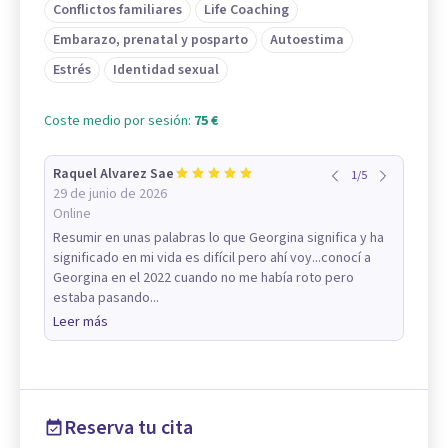
Conflictos familiares
Life Coaching
Embarazo, prenatal y posparto
Autoestima
Estrés
Identidad sexual
Coste medio por sesión:
75 €
Raquel Alvarez Sae
1
/
5
29 de junio de 2026
Online
Resumir en unas palabras lo que Georgina significa y ha
significado en mi vida es difícil pero ahí voy...conocí a
Georgina en el 2022 cuando no me había roto pero
estaba pasando...
Leer más
Reserva tu cita