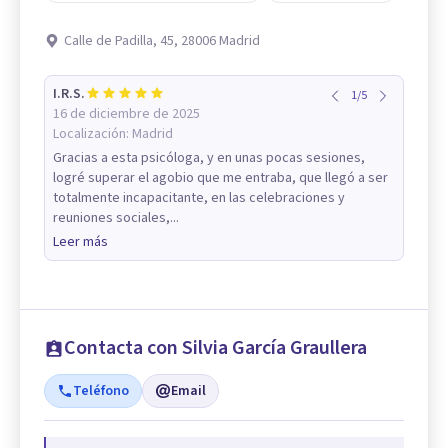
Calle de Padilla, 45, 28006 Madrid
I.R.S.
1
/
5
16 de diciembre de 2025
Localización:
Madrid
Gracias a esta psicóloga, y en unas pocas sesiones,
logré superar el agobio que me entraba, que llegó a ser
totalmente incapacitante, en las celebraciones y
reuniones sociales,...
Leer más
Contacta con Silvia García Graullera
Teléfono
Email