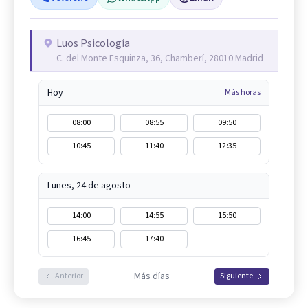
Luos Psicología
C. del Monte Esquinza, 36, Chamberí, 28010 Madrid
Hoy
Más horas
08:00
08:55
09:50
10:45
11:40
12:35
Lunes, 24 de agosto
14:00
14:55
15:50
16:45
17:40
Más días
Anterior
Siguiente