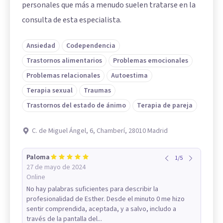
personales que más a menudo suelen tratarse en la
consulta de esta especialista.
Ansiedad
Codependencia
Trastornos alimentarios
Problemas emocionales
Problemas relacionales
Autoestima
Terapia sexual
Traumas
Trastornos del estado de ánimo
Terapia de pareja
C. de Miguel Ángel, 6, Chamberí, 28010 Madrid
Paloma
1
/
5
27 de mayo de 2024
Online
No hay palabras suficientes para describir la
profesionalidad de Esther. Desde el minuto 0 me hizo
sentir comprendida, aceptada, y a salvo, includo a
través de la pantalla del...