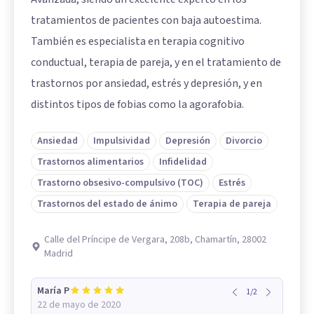
tratamientos de pacientes con baja autoestima.
También es especialista en terapia cognitivo
conductual,
terapia de pareja
, y en el tratamiento de
trastornos por ansiedad, estrés y depresión, y en
distintos tipos de fobias como la agorafobia.
Ansiedad
Impulsividad
Depresión
Divorcio
Trastornos alimentarios
Infidelidad
Trastorno obsesivo-compulsivo (TOC)
Estrés
Trastornos del estado de ánimo
Terapia de pareja
Calle del Príncipe de Vergara, 208b, Chamartín, 28002
Madrid
María P
1
/
2
22 de mayo de 2020