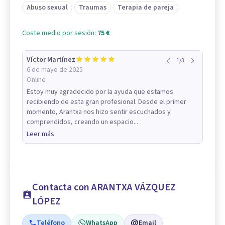
Abuso sexual
Traumas
Terapia de pareja
Coste medio por sesión:
75 €
Víctor Martínez
1
/
3
6 de mayo de 2025
Online
Estoy muy agradecido por la ayuda que estamos
recibiendo de esta gran profesional. Desde el primer
momento, Arantxa nos hizo sentir escuchados y
comprendidos, creando un espacio...
Leer más
Contacta con ARANTXA VÁZQUEZ
LÓPEZ
Teléfono
WhatsApp
Email