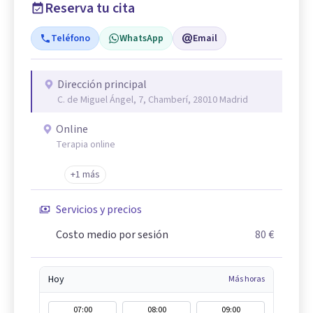
Reserva tu cita
Teléfono
WhatsApp
Email
Dirección principal
C. de Miguel Ángel, 7, Chamberí, 28010 Madrid
Online
Terapia online
+1 más
Servicios y precios
Costo medio por sesión
80 €
Hoy
Más horas
07:00
08:00
09:00