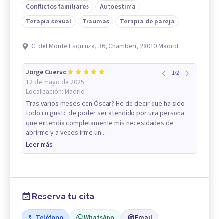
Conflictos familiares
Autoestima
Terapia sexual
Traumas
Terapia de pareja
C. del Monte Esquinza, 36, Chamberí, 28010 Madrid
Jorge Cuervo
1
/
2
12 de mayo de 2025
Localización:
Madrid
Tras varios meses con Óscar? He de decir que ha sido
todo un gusto de poder ser atendido por una persona
que entendía completamente mis necesidades de
abrirme y a veces irme un...
Leer más
Reserva tu cita
Teléfono
WhatsApp
Email