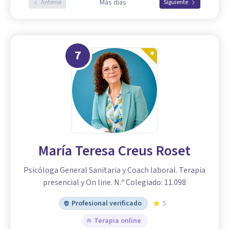
Más días
Anterior
Siguiente
7
María Teresa Creus Roset
Psicóloga General Sanitaria y Coach laboral. Terapia
presencial y On line. N.º Colegiado: 11.098
Profesional verificado
5
Terapia online