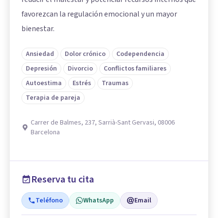
favorezcan la regulación emocional y un mayor
bienestar.
Ansiedad
Dolor crónico
Codependencia
Depresión
Divorcio
Conflictos familiares
Autoestima
Estrés
Traumas
Terapia de pareja
Carrer de Balmes, 237, Sarrià-Sant Gervasi, 08006
Barcelona
Reserva tu cita
Teléfono
WhatsApp
Email