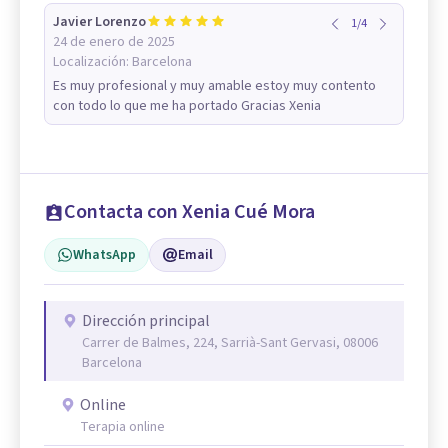
Javier Lorenzo
1
/
4
24 de enero de 2025
Localización:
Barcelona
Es muy profesional y muy amable estoy muy contento
con todo lo que me ha portado Gracias Xenia
Contacta con Xenia Cué Mora
WhatsApp
Email
Dirección principal
Carrer de Balmes, 224, Sarrià-Sant Gervasi, 08006
Barcelona
Online
Terapia online