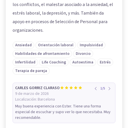
los conflictos, el malestar asociado a la ansiedad, el
estrés laboral, la depresión, y más. También da
apoyo en procesos de Selección de Personal para
organizaciones.
Ansiedad
Orientación laboral
Impulsividad
Habilidades de afrontamiento
Divorcio
Infertilidad
Life Coaching
Autoestima
Estrés
Terapia de pareja
CARLES GORRIZ CLARASO
1
/
5
9 de marzo de 2026
Localización:
Barcelona
Muy buena experiencia con Ester. Tiene una forma
especial de escuchar y supo ver lo que necesitaba. Muy
recomendable.