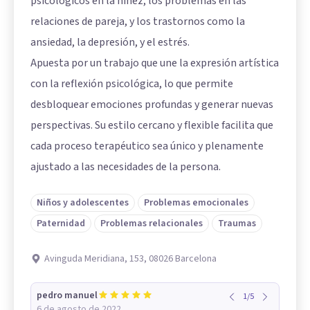
psicológicos en la niñez, los problemas en las
relaciones de pareja, y los trastornos como la
ansiedad, la depresión, y el estrés.
Apuesta por un trabajo que une la expresión artística
con la reflexión psicológica, lo que permite
desbloquear emociones profundas y generar nuevas
perspectivas. Su estilo cercano y flexible facilita que
cada proceso terapéutico sea único y plenamente
ajustado a las necesidades de la persona.
Niños y adolescentes
Problemas emocionales
Paternidad
Problemas relacionales
Traumas
Avinguda Meridiana, 153, 08026 Barcelona
pedro manuel
1
/
5
6 de agosto de 2022