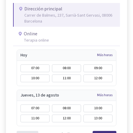
Dirección principal
Carrer de Balmes, 237, Sarrià-Sant Gervasi, 08006
Barcelona
Online
Terapia online
Hoy
Más horas
07:00
08:00
09:00
10:00
11:00
12:00
Jueves, 13 de agosto
Más horas
07:00
08:00
10:00
11:00
12:00
13:00