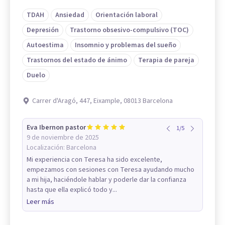
TDAH
Ansiedad
Orientación laboral
Depresión
Trastorno obsesivo-compulsivo (TOC)
Autoestima
Insomnio y problemas del sueño
Trastornos del estado de ánimo
Terapia de pareja
Duelo
Carrer d'Aragó, 447, Eixample, 08013 Barcelona
Eva Ibernon pastor
1
/
5
9 de noviembre de 2025
Localización:
Barcelona
Mi experiencia con Teresa ha sido excelente,
empezamos con sesiones con Teresa ayudando mucho
a mi hija, haciéndole hablar y poderle dar la confianza
hasta que ella explicó todo y...
Leer más