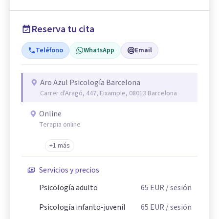
Reserva tu cita
Teléfono
WhatsApp
Email
Aro Azul Psicología Barcelona
Carrer d'Aragó, 447, Eixample, 08013 Barcelona
Online
Terapia online
+1 más
Servicios y precios
Psicología adulto
65
EUR
/ sesión
Psicología infanto-juvenil
65
EUR
/ sesión