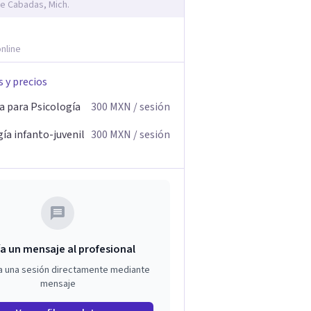
e Cabadas, Mich.
nline
s y precios
a para Psicología
300
MXN
/ sesión
ía infanto-juvenil
300
MXN
/ sesión
a un mensaje al profesional
a una sesión directamente mediante
mensaje