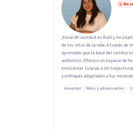
No ve
¡Hola! Mi nombre es Rubí y mi obje
de los retos de la vida. A través de
aprendido que la base del cambio 
auténtico. ​Ofrezco un espacio de te
emocional. Gracias a mi trayectoria
y enfoques adaptados a tus necesida
brindarte las herramientas necesar
Ansiedad
Niños y adolescentes
C