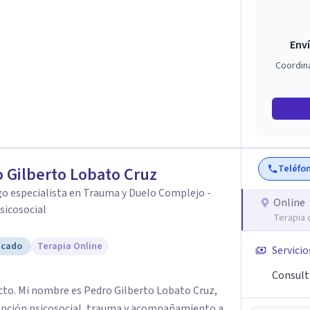
Enví
Coordin
Teléfo
 Gilberto Lobato Cruz
o especialista en Trauma y Duelo Complejo -
Online
sicosocial
Terapia 
icado
Terapia Online
Servicio
Consult
cto. Mi nombre es Pedro Gilberto Lobato Cruz,
ención psicosocial, trauma y acompañamiento a