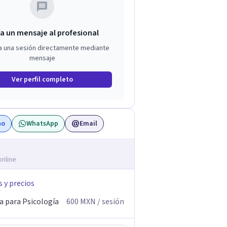
a un mensaje al profesional
a una sesión directamente mediante
mensaje
Ver perfil completo
no
WhatsApp
Email
online
s y precios
a para Psicología
600
MXN
/ sesión