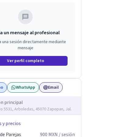
a un mensaje al profesional
a una sesión directamente mediante
mensaje
Ver perfil completo
no
WhatsApp
Email
ón principal
ro 5531, Arboledas, 45070 Zapopan, Jal.
s y precios
 de Parejas
900
MXN
/ sesión