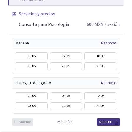
Terapia online
Servicios y precios
Consulta para Psicología
600
MXN
/ sesión
Mañana
Más horas
16:05
17:05
18:05
19:05
20:05
21:05
Lunes, 10 de agosto
Más horas
00:05
01:05
02:05
03:05
20:05
21:05
Más días
Anterior
Siguiente