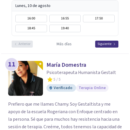
Lunes, 10 de agosto
16:00
16:55
17:50
18:45
19:40
Más días
Anterior
Siguiente
11
María Domestra
Psicoterapeuta Humanista Gestalt
5
/ 5
Verificado
Terapia Online
Prefiero que me llames Chamy. Soy Gestaltista y me
apoyo de la escuela Rogeriana con Enfoque centrado en
la persona. Sé que para muchos hay resistencia hacia una
sesión de terapia. Creéme, todos tenemos la capacidad de