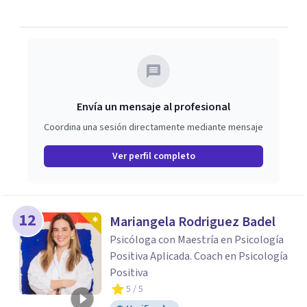
domarse, tú tienes la capacidad de decidir cómo vivir una
experiencia ¿Cómo es ser tú?
Envía un mensaje al profesional
Coordina una sesión directamente mediante mensaje
Ver perfil completo
12
Mariangela Rodriguez Badel
Psicóloga con Maestría en Psicología
Positiva Aplicada. Coach en Psicología
Positiva
5
/ 5