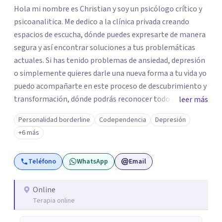
Hola mi nombre es Christian y soy un psicólogo crítico y
psicoanalitica. Me dedico a la clínica privada creando
espacios de escucha, dónde puedes expresarte de manera
segura y así encontrar soluciones a tus problemáticas
actuales. Si has tenido problemas de ansiedad, depresión
o simplemente quieres darle una nueva forma a tu vida yo
puedo acompañarte en este proceso de descubrimiento y
transformación, dónde podrás reconocer todo aquello
leer más
que te ha aqueja. Así que si buscas un espacio de compañía
Personalidad borderline
Codependencia
Depresión
seguro respetuoso y fraternal yo puedo acompañarte.
+6 más
Teléfono
WhatsApp
Email
Online
Terapia online