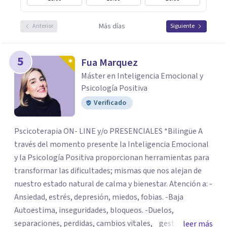
Más días
Anterior
Siguiente
5
Fua Marquez
Máster en Inteligencia Emocional y
Psicología Positiva
Verificado
Pscicoterapia ON- LINE y/o PRESENCIALES *Bilingüe A
través del momento presente la Inteligencia Emocional
y la Psicología Positiva proporcionan herramientas para
transformar las dificultades; mismas que nos alejan de
nuestro estado natural de calma y bienestar. Atención a: -
Ansiedad, estrés, depresión, miedos, fobias. -Baja
Autoestima, inseguridades, bloqueos. -Duelos,
separaciones, perdidas, cambios vitales, gestión de
leer más