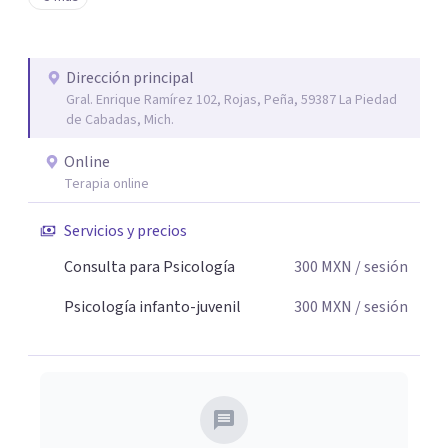
tu paz mental.
Dirección principal
Gral. Enrique Ramírez 102, Rojas, Peña, 59387 La Piedad
de Cabadas, Mich.
Online
Terapia online
Servicios y precios
Consulta para Psicología
300
MXN
/ sesión
Psicología infanto-juvenil
300
MXN
/ sesión