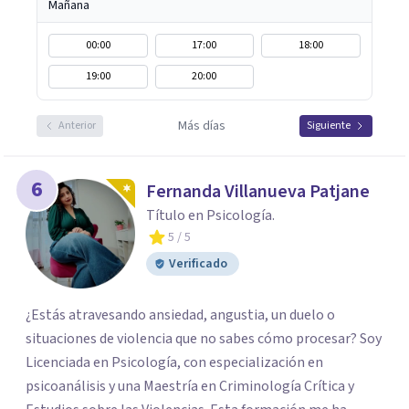
Mañana
00:00
17:00
18:00
19:00
20:00
Más días
Anterior
Siguiente
6
Fernanda Villanueva Patjane
Título en Psicología.
5
/ 5
Verificado
¿Estás atravesando ansiedad, angustia, un duelo o
situaciones de violencia que no sabes cómo procesar? Soy
Licenciada en Psicología, con especialización en
psicoanálisis y una Maestría en Criminología Crítica y