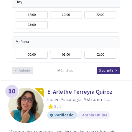
Hoy
18:00
20:00
22:00
23:00
Mañana
00:00
01:00
02:00
Más días
Anterior
Siguiente
10
E. Arlethe Ferreyra Quiroz
Lic. en Psicología. Mstra. en Tcc
5
/ 5
Verificado
Terapia Online
"Acompaño a personas que desean dejar de sobrevivir