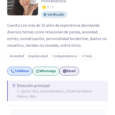
Psicoanalítica
5
/ 5
Verificado
Cuento con más de 15 años de experiencia abordando
diversos temas como relaciones de pareja, ansiedad,
estrés, somatización, personalidad borderline, duelos no
resueltos, heridas no sanadas, entre otros.
Ansiedad
Impulsividad
Codependencia
+7 más
Teléfono
WhatsApp
Email
Dirección principal
C. Ciprés 1013, Hacienda Real 2, 52104 San Mateo
Atenco, Méx.