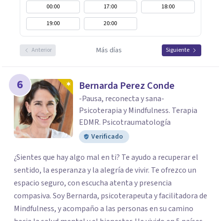
00:00
17:00
18:00
19:00
20:00
Más días
Anterior
Siguiente
6
Bernarda Perez Conde
-Pausa, reconecta y sana-
Psicoterapia y Mindfulness. Terapia
EDMR. Psicotraumatología
Verificado
¿Sientes que hay algo mal en ti? Te ayudo a recuperar el
sentido, la esperanza y la alegría de vivir. Te ofrezco un
espacio seguro, con escucha atenta y presencia
compasiva. Soy Bernarda, psicoterapeuta y facilitadora de
Mindfulness, y acompaño a las personas en su camino