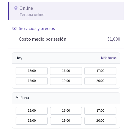
Online
Terapia online
Servicios y precios
Costo medio por sesión
$1,000
Hoy
Más horas
15:00
16:00
17:00
18:00
19:00
20:00
Mañana
15:00
16:00
17:00
18:00
19:00
20:00