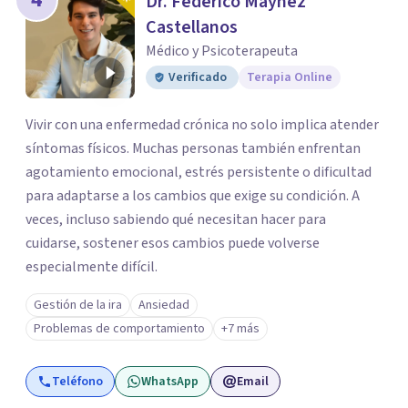
Dr. Federico Máynez
Castellanos
Médico y Psicoterapeuta
Verificado
Terapia Online
Vivir con una enfermedad crónica no solo implica atender
síntomas físicos. Muchas personas también enfrentan
agotamiento emocional, estrés persistente o dificultad
para adaptarse a los cambios que exige su condición. A
veces, incluso sabiendo qué necesitan hacer para
cuidarse, sostener esos cambios puede volverse
especialmente difícil.
Gestión de la ira
Ansiedad
Problemas de comportamiento
+7 más
Teléfono
WhatsApp
Email