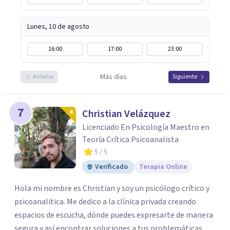
Lunes, 10 de agosto
16:00
17:00
23:00
Más días
Anterior
Siguiente
7
Christian Velázquez
Licenciado En Psicología Maestro en
Teoría Crítica Psicoanalista
5
/ 5
Verificado
Terapia Online
Hola mi nombre es Christian y soy un psicólogo crítico y
psicoanalitica. Me dedico a la clínica privada creando
espacios de escucha, dónde puedes expresarte de manera
segura y así encontrar soluciones a tus problemáticas