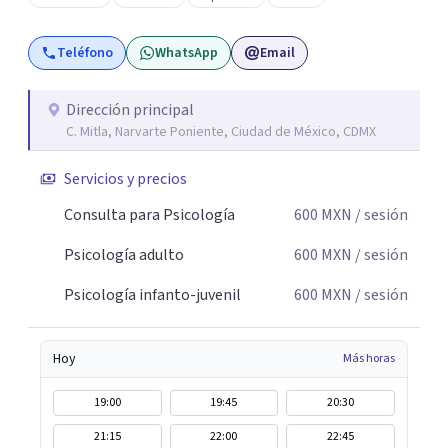
Teléfono
WhatsApp
Email
Dirección principal
C. Mitla, Narvarte Poniente, Ciudad de México, CDMX
Servicios y precios
Consulta para Psicología
600
MXN
/ sesión
Psicología adulto
600
MXN
/ sesión
Psicología infanto-juvenil
600
MXN
/ sesión
Hoy
Más horas
19:00
19:45
20:30
21:15
22:00
22:45