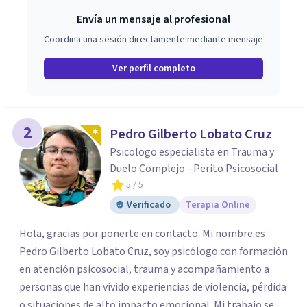
Envía un mensaje al profesional
Coordina una sesión directamente mediante mensaje
Ver perfil completo
2
Pedro Gilberto Lobato Cruz
Psicologo especialista en Trauma y
Duelo Complejo - Perito Psicosocial
5
/ 5
Verificado
Terapia Online
Hola, gracias por ponerte en contacto. Mi nombre es
Pedro Gilberto Lobato Cruz, soy psicólogo con formación
en atención psicosocial, trauma y acompañamiento a
personas que han vivido experiencias de violencia, pérdida
o situaciones de alto impacto emocional. Mi trabajo se