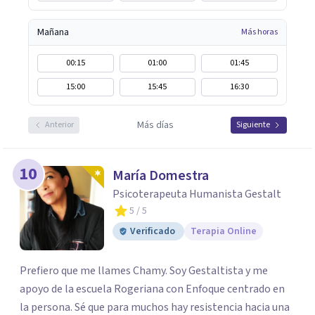
Mañana
Más horas
00:15
01:00
01:45
15:00
15:45
16:30
Más días
Anterior
Siguiente
10
María Domestra
Psicoterapeuta Humanista Gestalt
5
/ 5
Verificado
Terapia Online
Prefiero que me llames Chamy. Soy Gestaltista y me
apoyo de la escuela Rogeriana con Enfoque centrado en
la persona. Sé que para muchos hay resistencia hacia una