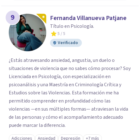
9
Fernanda Villanueva Patjane
Título en Psicología.
5
/ 5
Verificado
¿Estás atravesando ansiedad, angustia, un duelo o
situaciones de violencia que no sabes cómo procesar? Soy
Licenciada en Psicología, con especialización en
psicoanálisis y una Maestría en Criminología Crítica y
Estudios sobre las Violencias. Esta formación me ha
permitido comprender en profundidad cómo las
violencias —en sus múltiples formas— atraviesan la vida
de las personas y cómo el acompañamiento adecuado
puede marcar la diferencia.
Adicciones
Ansiedad
Depresión
+7 más