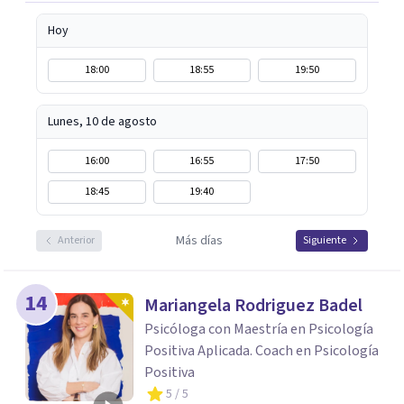
Hoy
18:00
18:55
19:50
Lunes, 10 de agosto
16:00
16:55
17:50
18:45
19:40
Más días
Anterior
Siguiente
14
Mariangela Rodriguez Badel
Psicóloga con Maestría en Psicología
Positiva Aplicada. Coach en Psicología
Positiva
5
/ 5