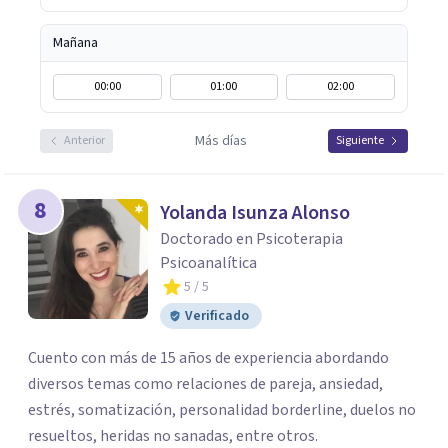
Mañana
00:00
01:00
02:00
Más días
Anterior
Siguiente
8
Yolanda Isunza Alonso
Doctorado en Psicoterapia
Psicoanalítica
5
/ 5
Verificado
Cuento con más de 15 años de experiencia abordando
diversos temas como relaciones de pareja, ansiedad,
estrés, somatización, personalidad borderline, duelos no
resueltos, heridas no sanadas, entre otros.