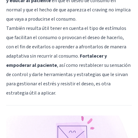
y educar al paciente
en que el deseo de consumo en
normal y que el hecho de que aparezca el craving no implica
que vaya a producirse el consumo.
También resulta útil tener en cuenta el tipo de estímulos
que facilitan el consumo o provocan el deseo de hacerlo,
con el fin de evitarlos o aprender a afrontarlos de manera
adaptativa sin recurrir al consumo.
Fortalecer y
empoderar al paciente
, así como restablecer su sensación
de control y darle herramientas y estrategias que le sirvan
para gestionar el estrés y resistir el deseo, es otra
estrategia útil a aplicar.