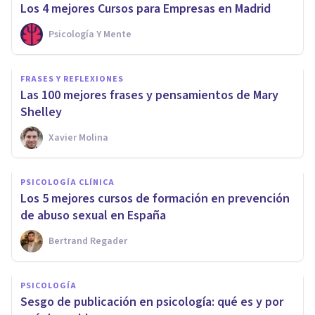
Los 4 mejores Cursos para Empresas en Madrid
Psicología Y Mente
FRASES Y REFLEXIONES
Las 100 mejores frases y pensamientos de Mary
Shelley
Xavier Molina
PSICOLOGÍA CLÍNICA
Los 5 mejores cursos de formación en prevención
de abuso sexual en España
Bertrand Regader
PSICOLOGÍA
Sesgo de publicación en psicología: qué es y por