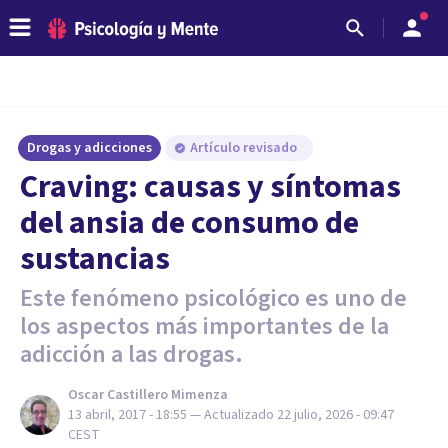
Drogas y adicciones
Artículo revisado
Craving: causas y síntomas
del ansia de consumo de
sustancias
Este fenómeno psicológico es uno de
los aspectos más importantes de la
adicción a las drogas.
Oscar Castillero Mimenza
13 abril, 2017 - 18:55
— Actualizado
22 julio, 2026 - 09:47
CEST