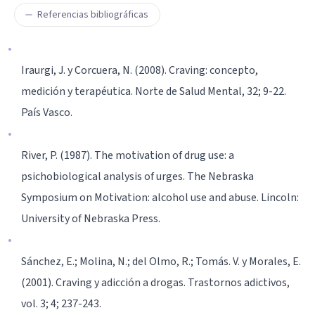
Referencias bibliográficas
Iraurgi, J. y Corcuera, N. (2008). Craving: concepto,
medición y terapéutica. Norte de Salud Mental, 32; 9-22.
País Vasco.
River, P. (1987). The motivation of drug use: a
psichobiological analysis of urges. The Nebraska
Symposium on Motivation: alcohol use and abuse. Lincoln:
University of Nebraska Press.
Sánchez, E.; Molina, N.; del Olmo, R.; Tomás. V. y Morales, E.
(2001). Craving y adicción a drogas. Trastornos adictivos,
vol. 3; 4; 237-243.