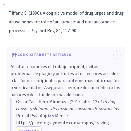
Tiffany, S. (1990). A cognitive model of drug urges and drug
abuse behavior: role of automatic and non automatic
processes. Psychol Rev, 84, 127-90.
CÓMO CITAR ESTE ARTÍCULO
Al citar, reconoces el trabajo original, evitas
problemas de plagio y permites a tus lectores acceder
a las fuentes originales para obtener más información
o verificar datos. Asegúrate siempre de dar crédito a los
autores y de citar de forma adecuada.
Oscar Castillero Mimenza
. (
2017, abril 13
).
Craving:
causas y síntomas del ansia de consumo de sustancias
.
Portal Psicología y Mente.
https://psicologiaymente.com/drogas/craving
Copiar cita