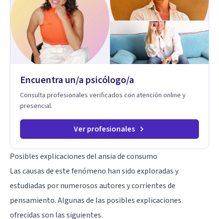
perspectivas interculturales, ecopsicología y el trabajo
simbólico con el inconsciente, entendiendo que cada
proceso terapéutico es único y requiere una mirada
personalizada.
Encuentra un/a psicólogo/a
Consulta profesionales verificados con atención online y
presencial.
Ver profesionales
Posibles explicaciones del ansia de consumo
Las causas de este fenómeno han sido exploradas y
estudiadas por numerosos autores y corrientes de
pensamiento. Algunas de las posibles explicaciones
ofrecidas son las siguientes.