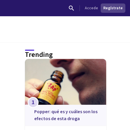
Accede
Regístrate
Trending
1
Popper: qué es y cuáles son los
efectos de esta droga