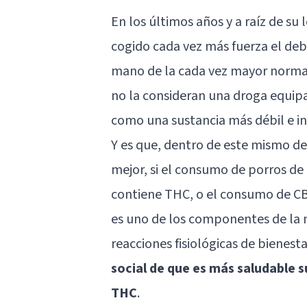
En los últimos años y a raíz de su 
cogido cada vez más fuerza el de
mano de la cada vez mayor normal
no la consideran una droga equipa
como una sustancia más débil e in
Y es que, dentro de este mismo de
mejor, si el consumo de porros de
contiene THC, o el consumo de C
es uno de los componentes de la 
reacciones fisiológicas de bienes
social de que es más saludable
THC
.