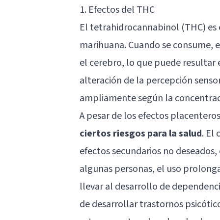
1. Efectos del THC
El tetrahidrocannabinol (THC) es 
marihuana. Cuando se consume, el
el cerebro, lo que puede resultar 
alteración de la percepción sensor
ampliamente según la concentració
A pesar de los efectos placentero
ciertos riesgos para la salud
. El
efectos secundarios no deseados,
algunas personas, el uso prolong
llevar al desarrollo de dependenci
de desarrollar trastornos psicóti