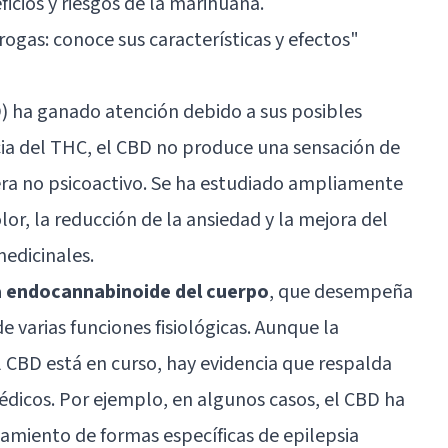
ficios y riesgos de la marihuana.
rogas: conoce sus características y efectos"
D) ha ganado atención debido a sus posibles
ncia del THC, el CBD no produce una sensación de
dera no psicoactivo. Se ha estudiado ampliamente
olor, la reducción de la ansiedad y la mejora del
medicinales.
ma endocannabinoide del cuerpo
, que desempeña
e varias funciones fisiológicas. Aunque la
l CBD está en curso, hay evidencia que respalda
médicos. Por ejemplo, en algunos casos, el CBD ha
tamiento de formas específicas de epilepsia