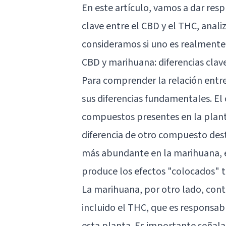
En este artículo, vamos a dar resp
clave entre el CBD y el THC, anali
consideramos si uno es realmente 
CBD y marihuana: diferencias clav
Para comprender la relación entr
sus diferencias fundamentales. El
compuestos presentes en la plant
diferencia de otro compuesto dest
más abundante en la marihuana, el
produce los efectos "colocados" 
La marihuana, por otro lado, cont
incluido el THC, que es responsabl
esta planta. Es importante señal