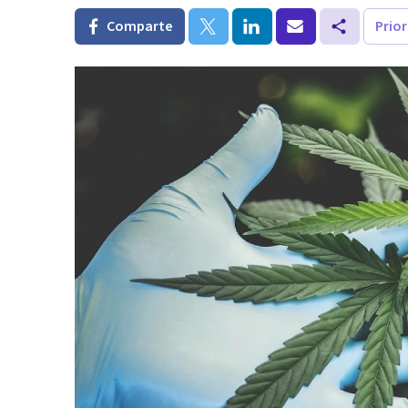
Comparte
Prio