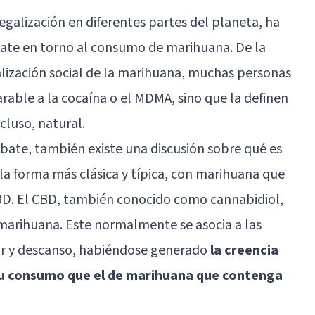
legalización en diferentes partes del planeta, ha
bate en torno al consumo de marihuana. De la
ización social de la marihuana, muchas personas
rable a la cocaína o el MDMA, sino que la definen
cluso, natural.
bate, también existe una discusión sobre qué es
 la forma más clásica y típica, con marihuana que
BD. El CBD, también conocido como cannabidiol,
marihuana. Este normalmente se asocia a las
tar y descanso, habiéndose generado
la creencia
 su consumo que el de marihuana que contenga