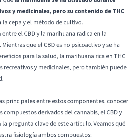
ivos y medicinales, pero su contenido de THC
 la cepa y el método de cultivo.
n entre el CBD y la marihuana radica en la
 Mientras que el CBD es no psicoactivo y se ha
eficios para la salud, la marihuana rica en THC
os recreativos y medicinales, pero también puede
d.
ias principales entre estos componentes, conocer
os compuestos derivados del cannabis, el CBD y
a la pregunta clave de este artículo. Veamos qué
uestra fisiología ambos compuestos: