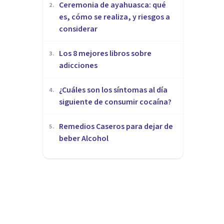
Ceremonia de ayahuasca: qué
2
.
es, cómo se realiza, y riesgos a
considerar
Los 8 mejores libros sobre
3
.
adicciones
¿Cuáles son los síntomas al día
4
.
siguiente de consumir cocaína?
Remedios Caseros para dejar de
5
.
beber Alcohol