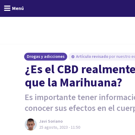
Menú
Drogas y adicciones
Artículo revisado
por nuestro eq
¿Es el CBD realmente
que la Marihuana?
Es importante tener informació
conocer sus efectos en el cuer
Javi Soriano
25 agosto, 2023 - 11:50