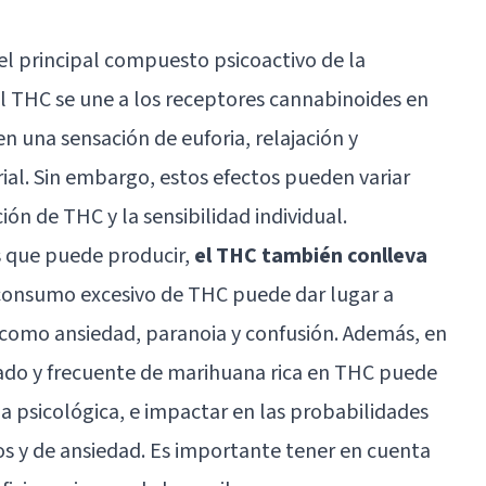
el principal compuesto psicoactivo de la
 THC se une a los receptores cannabinoides en
en una sensación de euforia, relajación y
ial. Sin embargo, estos efectos pueden variar
n de THC y la sensibilidad individual.
s que puede producir,
el THC también conlleva
 consumo excesivo de THC puede dar lugar a
 como ansiedad, paranoia y confusión. Además, en
ado y frecuente de marihuana rica en THC puede
a psicológica, e impactar en las probabilidades
cos y de ansiedad. Es importante tener en cuenta