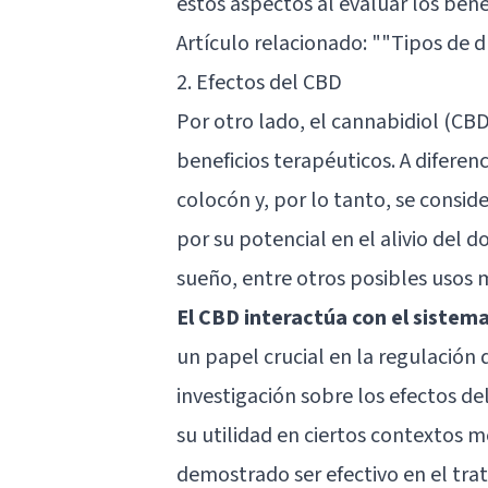
estos aspectos al evaluar los bene
Artículo relacionado:
""Tipos de d
2. Efectos del CBD
Por otro lado, el cannabidiol (CB
beneficios terapéuticos. A difere
colocón y, por lo tanto, se consi
por su potencial en el alivio del d
sueño, entre otros posibles usos 
El CBD interactúa con el siste
un papel crucial en la regulación d
investigación sobre los efectos de
su utilidad en ciertos contextos 
demostrado ser efectivo en el tra