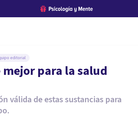
uipo editorial
 mejor para la salud
n válida de estas sustancias para
po.