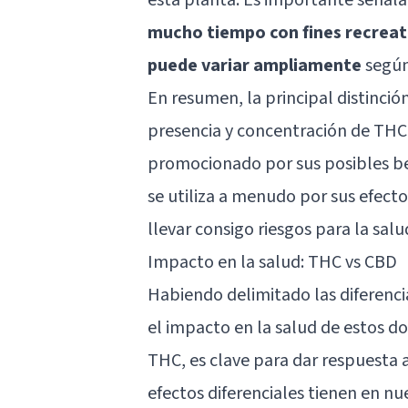
mucho tiempo con fines recreat
puede variar ampliamente
según
En resumen, la principal distinció
presencia y concentración de THC.
promocionado por sus posibles ben
se utiliza a menudo por sus efect
llevar consigo riesgos para la salu
Impacto en la salud: THC vs CBD
Habiendo delimitado las diferenc
el impacto en la salud de estos d
THC, es clave para dar respuesta 
efectos diferenciales tienen en n