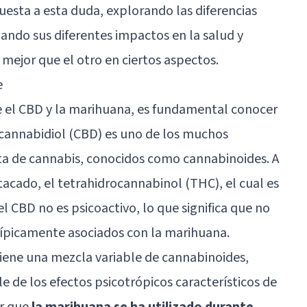
uesta a esta duda, explorando las diferencias
zando sus diferentes impactos en la salud y
mejor que el otro en ciertos aspectos.
e
e el CBD y la marihuana, es fundamental conocer
 cannabidiol (CBD) es uno de los muchos
a de cannabis, conocidos como cannabinoides. A
acado, el tetrahidrocannabinol (THC), el cual es
 CBD no es psicoactivo, lo que significa que no
típicamente asociados con la marihuana.
iene una mezcla variable de cannabinoides,
e de los efectos psicotrópicos característicos de
ar que
la marihuana se ha utilizado durante