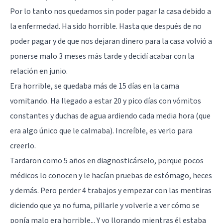
Por lo tanto nos quedamos sin poder pagar la casa debido a
la enfermedad. Ha sido horrible. Hasta que después de no
poder pagar y de que nos dejaran dinero para la casa volvió a
ponerse malo 3 meses más tarde y decidí acabar con la
relación en junio.
Era horrible, se quedaba más de 15 días en la cama
vomitando. Ha llegado a estar 20 y pico días con vómitos
constantes y duchas de agua ardiendo cada media hora (que
era algo único que le calmaba). Increíble, es verlo para
creerlo.
Tardaron como 5 años en diagnosticárselo, porque pocos
médicos lo conocen y le hacían pruebas de estómago, heces
y demás. Pero perder 4 trabajos y empezar con las mentiras
diciendo que ya no fuma, pillarle y volverle a ver cómo se
ponía malo era horrible... Y yo llorando mientras él estaba