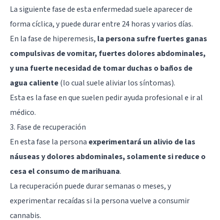
La siguiente fase de esta enfermedad suele aparecer de
forma cíclica, y puede durar entre 24 horas y varios días.
En la fase de hiperemesis,
la persona sufre fuertes ganas
compulsivas de vomitar, fuertes dolores abdominales,
y una fuerte necesidad de tomar duchas o baños de
agua caliente
(lo cual suele aliviar los síntomas).
Esta es la fase en que suelen pedir ayuda profesional e ir al
médico.
3. Fase de recuperación
En esta fase la persona
experimentará un alivio de las
náuseas y dolores abdominales, solamente si reduce o
cesa el consumo de marihuana
.
La recuperación puede durar semanas o meses, y
experimentar recaídas si la persona vuelve a consumir
cannabis.