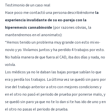
Testimonio de un caso real
Hace poco me contactó una persona describiéndome
la
experiencia invalidante de su ex-pareja con la
hiperemesis cannabinoide
(por razones obvias, la
mantendremos en el anonimato):
“Hemos tenido un problema muy grande con esto mi ex-
novio y yo. Vivíamos juntos y ha perdido 4 trabajos por esto.
No había manera de que fuera al CAD, iba dos días y nada, no
volvía.
Los médicos ya no le daban las bajas porque sabían lo que
era y perdía los trabajos. La última vez se quedó sin paro por
irse del trabajo anterior a otro con mejores condiciones y
en el otro no pasó el periodo de prueba por ponerse malo, y
se quedó sin paro ya que no te lo dan si te has ido de uno y en
el otro no pasas el periodo de prueba.