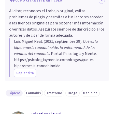
CÓMO CITAR ESTE ARTÍCULO
Al citar, reconoces el trabajo original, evitas
problemas de plagio y permites a tus lectores acceder
a las fuentes originales para obtener más información
o verificar datos. Asegúrate siempre de dar crédito a los
autores y de citar de forma adecuada.
Luis Miguel Real
. (
2021, septiembre 29
).
Qué es la
hiperemesis cannabinoide, la enfermedad de los
vómitos del cannabis
.
Portal Psicología y Mente.
https://psicologiaymente.com/drogas/que-es-
hiperemesis-cannabinoide
Copiar cita
Tópicos
Cannabis
Trastorno
Droga
Medicina