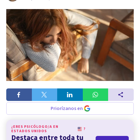
Priorízanos en
¿ERES PSICÓLOGO/A EN
?
ESTADOS UNIDOS
Destaca entre toda tu