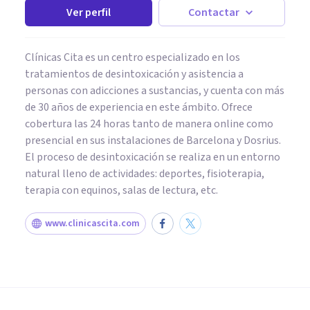
Ver perfil
Contactar
Clínicas Cita es un centro especializado en los
tratamientos de desintoxicación y asistencia a
personas con adicciones a sustancias, y cuenta con más
de 30 años de experiencia en este ámbito. Ofrece
cobertura las 24 horas tanto de manera online como
presencial en sus instalaciones de Barcelona y Dosrius.
El proceso de desintoxicación se realiza en un entorno
natural lleno de actividades: deportes, fisioterapia,
terapia con equinos, salas de lectura, etc.
www.clinicascita.com
DROGAS Y ADICCIONES
Quiero volver a fumar: 5
consejos para no recaer en el