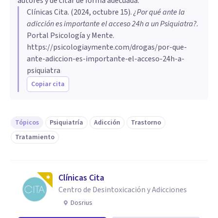
autores y de citar de forma adecuada.
Clínicas Cita
. (
2024, octubre 15
).
¿Por qué ante la
adicción es importante el acceso 24h a un Psiquiatra?
.
Portal Psicología y Mente.
https://psicologiaymente.com/drogas/por-que-
ante-adiccion-es-importante-el-acceso-24h-a-
psiquiatra
Copiar cita
Tópicos
Psiquiatría
Adicción
Trastorno
Tratamiento
Clínicas Cita
Centro de Desintoxicación y Adicciones
Dosrius