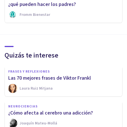
¿qué pueden hacer los padres?
Fromm Bienestar
Quizás te interese
FRASES Y REFLEXIONES
Las 70 mejores frases de Viktor Frankl
Laura Ruiz Mitjana
NEUROCIENCIAS
¿Cómo afecta al cerebro una adicción?
Joaquín Mateu-Mollá