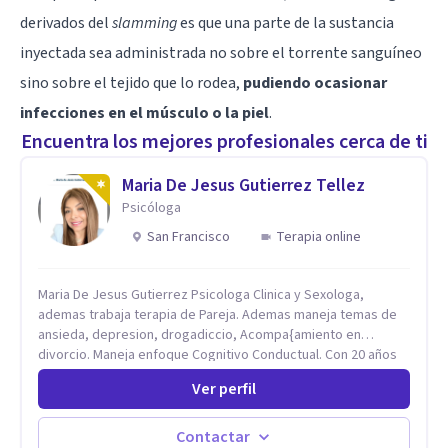
derivados del
slamming
es que una parte de la sustancia
inyectada sea administrada no sobre el torrente sanguíneo
sino sobre el tejido que lo rodea,
pudiendo ocasionar
infecciones en el músculo o la piel
.
Encuentra los mejores profesionales cerca de ti
Maria De Jesus Gutierrez Tellez
Psicóloga
San Francisco
Terapia online
Maria De Jesus Gutierrez Psicologa Clinica y Sexologa,
ademas trabaja terapia de Pareja. Ademas maneja temas de
ansieda, depresion, drogadiccio, Acompa{amiento en
divorcio. Maneja enfoque Cognitivo Conductual. Con 20 años
de experiencia, constantemente capacitandose en las
Ver perfil
diferntes areas de la Salud Mental.
Contactar