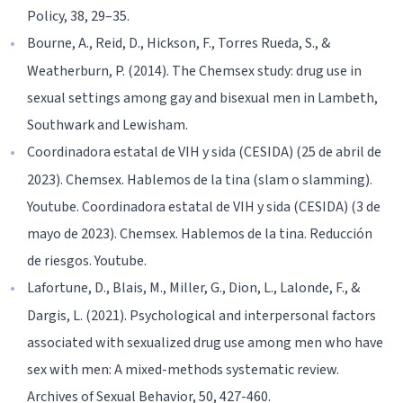
Policy, 38, 29–35.
Bourne, A., Reid, D., Hickson, F., Torres Rueda, S., &
Weatherburn, P. (2014). The Chemsex study: drug use in
sexual settings among gay and bisexual men in Lambeth,
Southwark and Lewisham.
Coordinadora estatal de VIH y sida (CESIDA) (25 de abril de
2023). Chemsex. Hablemos de la tina (slam o slamming).
Youtube. Coordinadora estatal de VIH y sida (CESIDA) (3 de
mayo de 2023). Chemsex. Hablemos de la tina. Reducción
de riesgos. Youtube.
Lafortune, D., Blais, M., Miller, G., Dion, L., Lalonde, F., &
Dargis, L. (2021). Psychological and interpersonal factors
associated with sexualized drug use among men who have
sex with men: A mixed-methods systematic review.
Archives of Sexual Behavior, 50, 427-460.