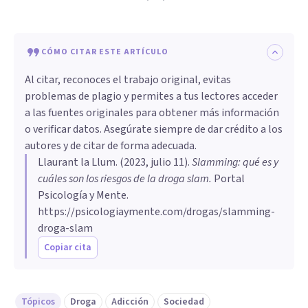
CÓMO CITAR ESTE ARTÍCULO
Al citar, reconoces el trabajo original, evitas
problemas de plagio y permites a tus lectores acceder
a las fuentes originales para obtener más información
o verificar datos. Asegúrate siempre de dar crédito a los
autores y de citar de forma adecuada.
Llaurant la Llum
. (
2023, julio 11
).
Slamming: qué es y
cuáles son los riesgos de la droga slam
.
Portal
Psicología y Mente.
https://psicologiaymente.com/drogas/slamming-
droga-slam
Copiar cita
Tópicos
Droga
Adicción
Sociedad