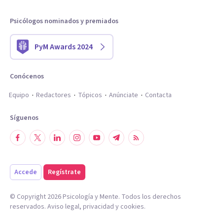
Psicólogos nominados y premiados
PyM Awards 2024
Conócenos
Equipo
Redactores
Tópicos
Anúnciate
Contacta
Síguenos
Accede
Regístrate
© Copyright
2026
Psicología y Mente. Todos los derechos
reservados.
Aviso legal
,
privacidad
y
cookies
.