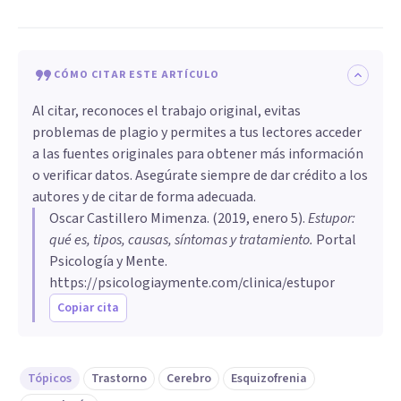
CÓMO CITAR ESTE ARTÍCULO
Al citar, reconoces el trabajo original, evitas
problemas de plagio y permites a tus lectores acceder
a las fuentes originales para obtener más información
o verificar datos. Asegúrate siempre de dar crédito a los
autores y de citar de forma adecuada.
Oscar Castillero Mimenza
. (
2019, enero 5
).
Estupor:
qué es, tipos, causas, síntomas y tratamiento
.
Portal
Psicología y Mente.
https://psicologiaymente.com/clinica/estupor
Copiar cita
Tópicos
Trastorno
Cerebro
Esquizofrenia