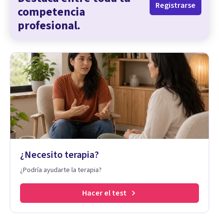
Registrarse
competencia
profesional.
¿Necesito terapia?
¿Podría ayudarte la terapia?
Hacer el test