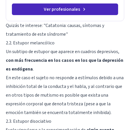
Ver profesionales
Quizás te interese: "
Catatonia: causas, síntomas y
tratamiento de este síndrome
"
2.2. Estupor melancólico
Un subtipo de estupor que aparece en cuadros depresivos,
con más frecuencia en los casos en los que la depresión
es endógena
.
En este caso el sujeto no responde a estímulos debido a una
inhibición total de la conducta y el habla, y al contrario que
en otros tipos de mutismo es posible que exista una
expresión corporal que denota tristeza (pese a que la
emoción también se encuentra totalmente inhibida).
2.3. Estupor disociativo
Suele vincularse a la experimentación de
algún evento