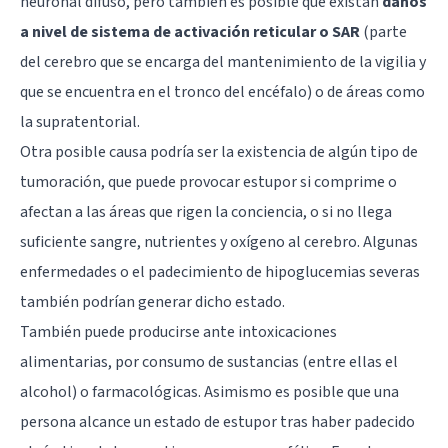
neuronal difuso, pero también es posible que existan
daños
a nivel de sistema de activación reticular o SAR
(parte
del cerebro que se encarga del mantenimiento de la vigilia y
que se encuentra en el tronco del encéfalo) o de áreas como
la supratentorial.
Otra posible causa podría ser la existencia de algún tipo de
tumoración, que puede provocar estupor si comprime o
afectan a las áreas que rigen la conciencia, o si no llega
suficiente sangre, nutrientes y oxígeno al cerebro. Algunas
enfermedades o el padecimiento de hipoglucemias severas
también podrían generar dicho estado.
También puede producirse ante intoxicaciones
alimentarias, por consumo de sustancias (entre ellas el
alcohol) o farmacológicas. Asimismo es posible que una
persona alcance un estado de estupor tras haber padecido