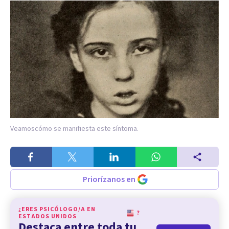
Veamoscómo se manifiesta este síntoma.
Priorízanos en
¿ERES PSICÓLOGO/A EN
?
ESTADOS UNIDOS
Destaca entre toda tu