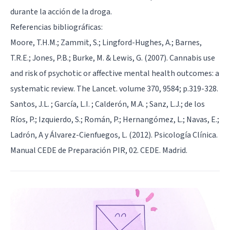
durante la acción de la droga.
Referencias bibliográficas:
Moore, T.H.M.; Zammit, S.; Lingford-Hughes, A.; Barnes,
T.R.E.; Jones, P.B.; Burke, M. & Lewis, G. (2007). Cannabis use
and risk of psychotic or affective mental health outcomes: a
systematic review. The Lancet. volume 370, 9584; p.319-328.
Santos, J.L. ; García, L.I. ; Calderón, M.A. ; Sanz, L.J.; de los
Ríos, P.; Izquierdo, S.; Román, P.; Hernangómez, L.; Navas, E.;
Ladrón, A y Álvarez-Cienfuegos, L. (2012). Psicología Clínica.
Manual CEDE de Preparación PIR, 02. CEDE. Madrid.