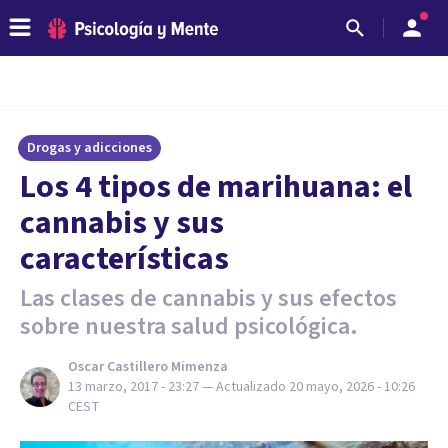
Drogas y adicciones
Los 4 tipos de marihuana: el
cannabis y sus
características
Las clases de cannabis y sus efectos
sobre nuestra salud psicológica.
Oscar Castillero Mimenza
13 marzo, 2017 - 23:27
— Actualizado
20 mayo, 2026 - 10:26
CEST