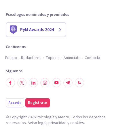
Psicólogos nominados y premiados
PyM Awards 2024
Conócenos
Equipo
Redactores
Tópicos
Anúnciate
Contacta
Síguenos
Accede
Regístrate
© Copyright
2026
Psicología y Mente. Todos los derechos
reservados.
Aviso legal
,
privacidad
y
cookies
.