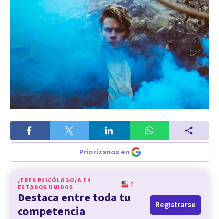
Priorízanos en
¿ERES PSICÓLOGO/A EN
?
ESTADOS UNIDOS
Destaca entre toda tu
Registrarse
competencia