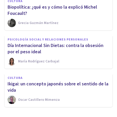
CULTURA
Biopolítica: ¿qué es y cómo la explicó Michel
Foucault?
Grecia Guzmán Martínez
PSICOLOGÍA SOCIAL Y RELACIONES PERSONALES
Día Internacional Sin Dietas: contra la obsesión
por el peso ideal
María Rodríguez Carbajal
CULTURA
Ikigai: un concepto japonés sobre el sentido de la
vida
Oscar Castillero Mimenza