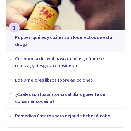
1
Popper: qué es y cuáles son los efectos de esta
droga
Ceremonia de ayahuasca: qué es, cómo se
2
.
realiza, y riesgos a considerar
Los 8 mejores libros sobre adicciones
3
.
¿Cuáles son los síntomas al día siguiente de
4
.
consumir cocaína?
Remedios Caseros para dejar de beber Alcohol
5
.