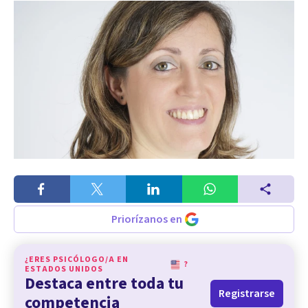
Priorízanos en
¿ERES PSICÓLOGO/A EN
?
ESTADOS UNIDOS
Destaca entre toda tu
Registrarse
competencia