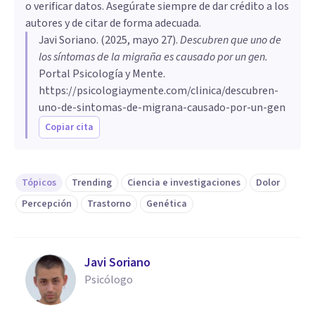
o verificar datos. Asegúrate siempre de dar crédito a los
autores y de citar de forma adecuada.
Javi Soriano
. (
2025, mayo 27
).
Descubren que uno de
los síntomas de la migraña es causado por un gen
.
Portal Psicología y Mente.
https://psicologiaymente.com/clinica/descubren-
uno-de-sintomas-de-migrana-causado-por-un-gen
Copiar cita
Tópicos
Trending
Ciencia e investigaciones
Dolor
Percepción
Trastorno
Genética
Javi Soriano
Psicólogo