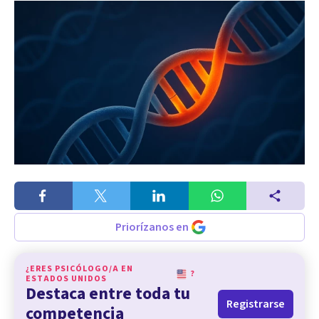
Priorízanos en
¿ERES PSICÓLOGO/A EN
?
ESTADOS UNIDOS
Destaca entre toda tu
Registrarse
competencia