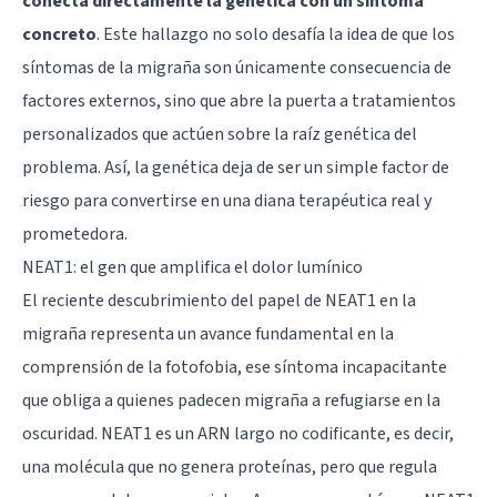
conecta directamente la genética con un síntoma
concreto
. Este hallazgo no solo desafía la idea de que los
síntomas de la migraña son únicamente consecuencia de
factores externos, sino que abre la puerta a tratamientos
personalizados que actúen sobre la raíz genética del
problema. Así, la genética deja de ser un simple factor de
riesgo para convertirse en una diana terapéutica real y
prometedora.
NEAT1: el gen que amplifica el dolor lumínico
El reciente descubrimiento del papel de NEAT1 en la
migraña representa un avance fundamental en la
comprensión de la fotofobia, ese síntoma incapacitante
que obliga a quienes padecen migraña a refugiarse en la
oscuridad. NEAT1 es un ARN largo no codificante, es decir,
una molécula que no genera proteínas, pero que regula