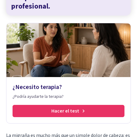
profesional.
¿Necesito terapia?
¿Podría ayudarte la terapia?
Hacer el test
La
migraña
es mucho más que un simple
dolor de cabeza
: es