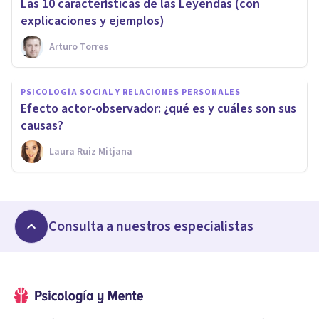
Las 10 características de las Leyendas (con
explicaciones y ejemplos)
Arturo Torres
PSICOLOGÍA SOCIAL Y RELACIONES PERSONALES
Efecto actor-observador: ¿qué es y cuáles son sus
causas?
Laura Ruiz Mitjana
Consulta a nuestros especialistas