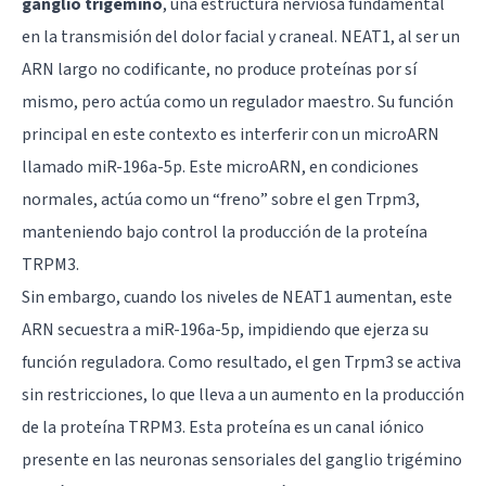
ganglio trigémino
, una estructura nerviosa fundamental
en la transmisión del dolor facial y craneal. NEAT1, al ser un
ARN largo no codificante, no produce proteínas por sí
mismo, pero actúa como un regulador maestro. Su función
principal en este contexto es interferir con un microARN
llamado miR-196a-5p. Este microARN, en condiciones
normales, actúa como un “freno” sobre el gen Trpm3,
manteniendo bajo control la producción de la proteína
TRPM3.
Sin embargo, cuando los niveles de NEAT1 aumentan, este
ARN secuestra a miR-196a-5p, impidiendo que ejerza su
función reguladora. Como resultado, el gen Trpm3 se activa
sin restricciones, lo que lleva a un aumento en la producción
de la proteína TRPM3. Esta proteína es un canal iónico
presente en las neuronas sensoriales del ganglio trigémino