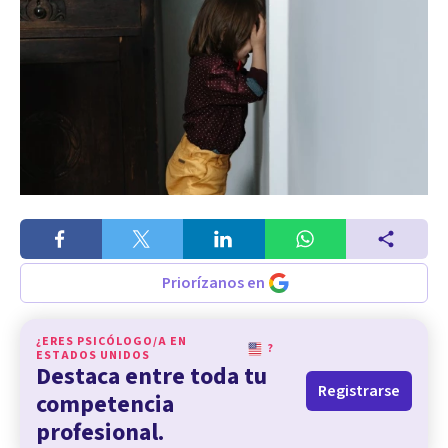
Priorízanos en
¿ERES PSICÓLOGO/A EN
?
ESTADOS UNIDOS
Destaca entre toda tu
Registrarse
competencia
profesional.