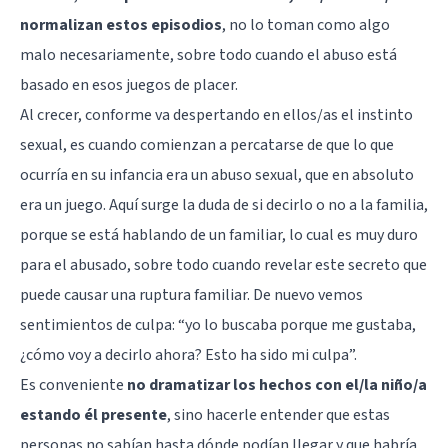
normalizan estos episodios
, no lo toman como algo
malo necesariamente, sobre todo cuando el abuso está
basado en esos juegos de placer.
Al crecer, conforme va despertando en ellos/as el instinto
sexual, es cuando comienzan a percatarse de que lo que
ocurría en su infancia era un abuso sexual, que en absoluto
era un juego. Aquí surge la duda de si decirlo o no a la familia,
porque se está hablando de un familiar, lo cual es muy duro
para el abusado, sobre todo cuando revelar este secreto que
puede causar una ruptura familiar. De nuevo vemos
sentimientos de culpa: “yo lo buscaba porque me gustaba,
¿cómo voy a decirlo ahora? Esto ha sido mi culpa”.
Es conveniente
no dramatizar los hechos con el/la niño/a
estando él presente
, sino hacerle entender que estas
personas no sabían hasta dónde podían llegar y que habría