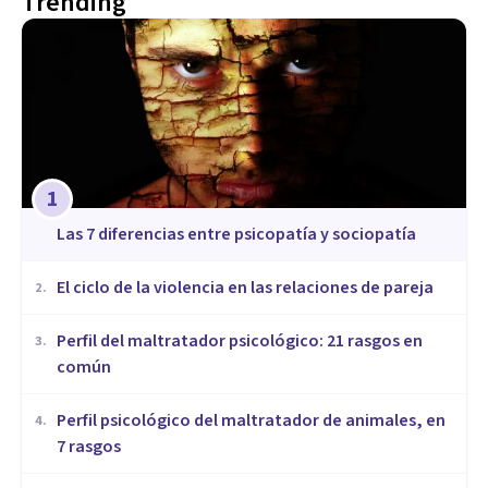
Trending
1
Las 7 diferencias entre psicopatía y sociopatía
​El ciclo de la violencia en las relaciones de pareja
2
.
​Perfil del maltratador psicológico: 21 rasgos en
3
.
común
​Perfil psicológico del maltratador de animales, en
4
.
7 rasgos