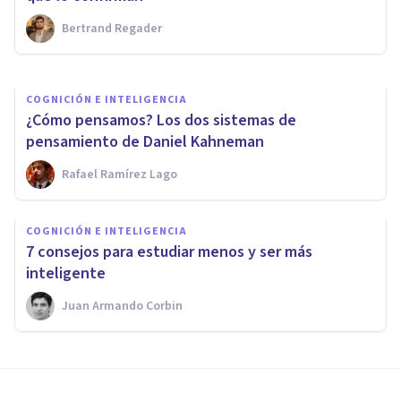
Bertrand Regader
Oscar Castillero Mimenza
COGNICIÓN E INTELIGENCIA
​¿Cómo pensamos? Los dos sistemas de
pensamiento de Daniel Kahneman
Rafael Ramírez Lago
COGNICIÓN E INTELIGENCIA
​7 consejos para estudiar menos y ser más
inteligente
Juan Armando Corbin