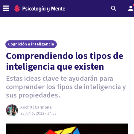
Cognición e inteligencia
Comprendiendo los tipos de
inteligencia que existen
Estas ideas clave te ayudarán para
comprender los tipos de inteligencia y
sus propiedades.
Xochitl Carmona
23 junio, 2022 - 14:53