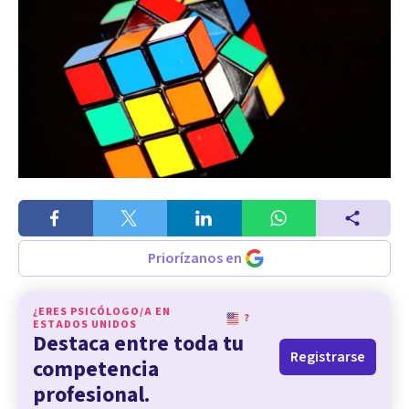
Priorízanos en
¿ERES PSICÓLOGO/A EN
?
ESTADOS UNIDOS
Destaca entre toda tu
Registrarse
competencia
profesional.