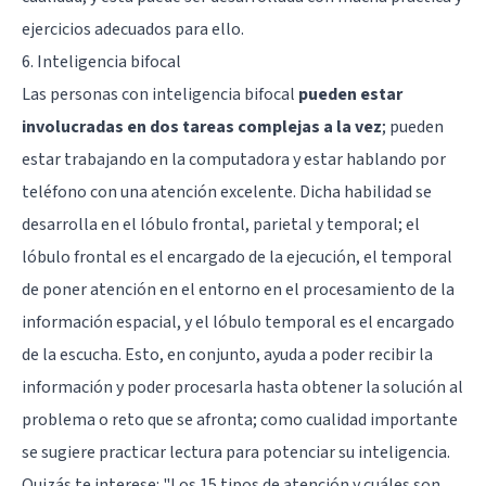
ejercicios adecuados para ello.
6. Inteligencia bifocal
Las personas con inteligencia bifocal
pueden estar
involucradas en dos tareas complejas a la vez
; pueden
estar trabajando en la computadora y estar hablando por
teléfono con una atención excelente. Dicha habilidad se
desarrolla en el lóbulo frontal, parietal y temporal; el
lóbulo frontal es el encargado de la ejecución, el temporal
de poner atención en el entorno en el procesamiento de la
información espacial, y el lóbulo temporal es el encargado
de la escucha. Esto, en conjunto, ayuda a poder recibir la
información y poder procesarla hasta obtener la solución al
problema o reto que se afronta; como cualidad importante
se sugiere practicar lectura para potenciar su inteligencia.
Quizás te interese:
"Los 15 tipos de atención y cuáles son