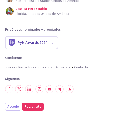
San Francisco, Estados Unidos de América
Jessica Perez Rubio
Florida, Estados Unidos de América
Psicólogos nominados y premiados
PyM Awards 2024
Conócenos
Equipo
Redactores
Tópicos
Anúnciate
Contacta
Síguenos
Accede
Regístrate