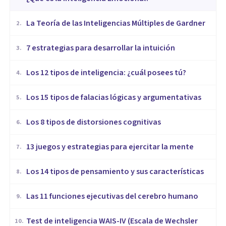
La Teoría de las Inteligencias Múltiples de Gardner
2
.
7 estrategias para desarrollar la intuición
3
.
Los 12 tipos de inteligencia: ¿cuál posees tú?
4
.
Los 15 tipos de falacias lógicas y argumentativas
5
.
Los 8 tipos de distorsiones cognitivas
6
.
13 juegos y estrategias para ejercitar la mente
7
.
Los 14 tipos de pensamiento y sus características
8
.
Las 11 funciones ejecutivas del cerebro humano
9
.
Test de inteligencia WAIS-IV (Escala de Wechsler
10
.