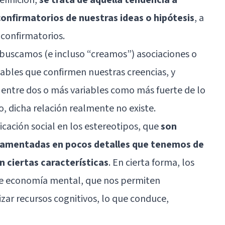
nfirmatorios de nuestras ideas o hipótesis
, a
 confirmatorios.
a, buscamos (e incluso “creamos”) asociaciones o
iables que confirmen nuestras creencias, y
 entre dos o más variables como más fuerte de lo
so, dicha relación realmente no existe.
icación social en los estereotipos, que
son
damentadas en pocos detalles que tenemos de
 ciertas características
. En cierta forma, los
e economía mental, que nos permiten
izar recursos cognitivos, lo que conduce,