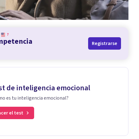
?
ompetencia
Registrarse
st de inteligencia emocional
o es tu inteligencia emocional?
cer el test