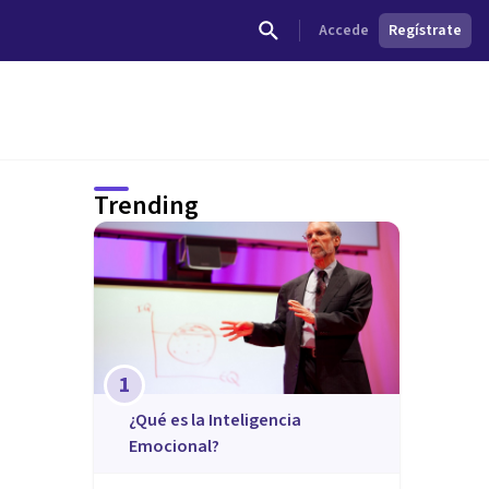
Accede
Regístrate
Trending
1
¿Qué es la Inteligencia
Emocional?