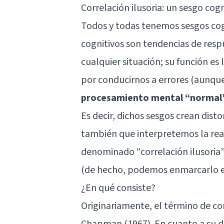
Correlación ilusoria: un sesgo cogn
Todos y todas tenemos sesgos cogn
cognitivos son tendencias de res
cualquier situación; su función es
por conducirnos a errores (aunqu
procesamiento mental “normal”,
Es decir, dichos sesgos crean disto
también que interpretemos la real
denominado “correlación ilusoria”,
(de hecho, podemos enmarcarlo e
¿En qué consiste?
Originariamente, el término de co
Chapman (1967). En cuanto a su de