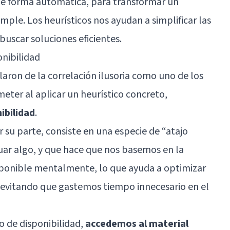
de forma automática, para transformar un
le. Los heurísticos nos ayudan a simplificar las
buscar soluciones eficientes.
onibilidad
ron de la correlación ilusoria como uno de los
ter al aplicar un heurístico concreto,
ibilidad
.
r su parte, consiste en una especie de “atajo
uar algo, y que hace que nos basemos en la
ponible mentalmente, lo que ayuda a optimizar
 evitando que gastemos tiempo innecesario en el
co de disponibilidad,
accedemos al material