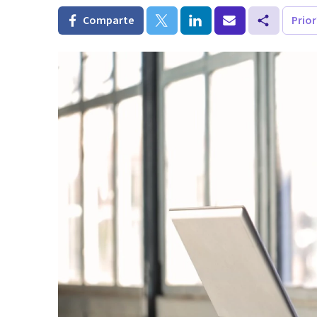
Comparte
Prio