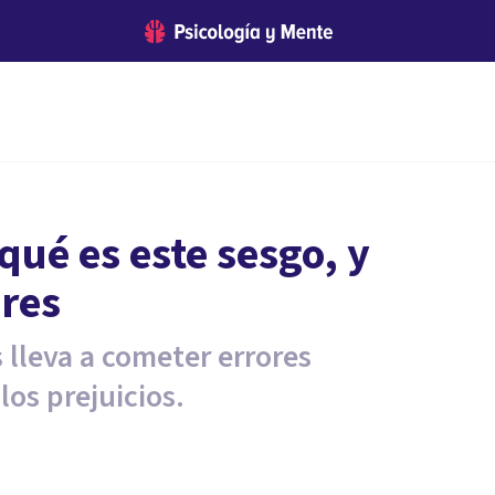
 qué es este sesgo, y
ores
 lleva a cometer errores
los prejuicios.