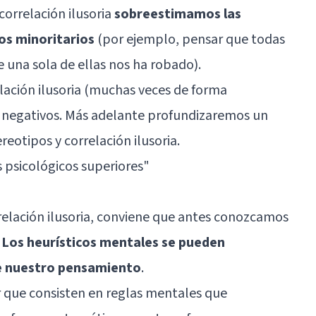
 correlación ilusoria
sobreestimamos las
os minoritarios
(por ejemplo, pensar que todas
 una sola de ellas nos ha robado).
ación ilusoria (muchas veces de forma
 negativos. Más adelante profundizaremos un
reotipos y correlación ilusoria.
 psicológicos superiores
"
relación ilusoria, conviene que antes conozcamos
.
Los heurísticos mentales se pueden
e nuestro pensamiento
.
 que consisten en reglas mentales que