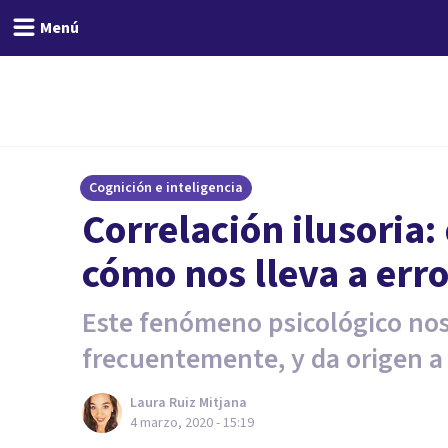
Menú
Cognición e inteligencia
Correlación ilusoria:
cómo nos lleva a err
Este fenómeno psicológico nos
frecuentemente, y da origen a 
Laura Ruiz Mitjana
4 marzo, 2020 - 15:19