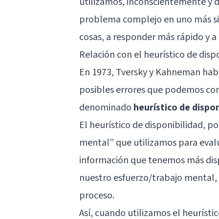
utilizamos, inconscientemente y 
problema complejo en uno más simp
cosas, a responder más rápido y a 
Relación con el heurístico de disp
En 1973, Tversky y Kahneman habla
posibles errores que podemos come
denominado
heurístico de dispon
El heurístico de disponibilidad, po
mental” que utilizamos para eval
información que tenemos más dis
nuestro esfuerzo/trabajo mental,
proceso.
Así, cuando utilizamos el heurísti