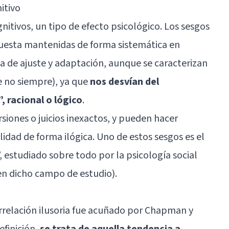
itivo
itivos, un tipo de efecto psicológico. Los sesgos
puesta mantenidas de forma sistemática en
 la de ajuste y adaptación, aunque se caracterizan
e no siempre), ya que
nos desvían del
 racional o lógico
.
rsiones o juicios inexactos, y pueden hacer
idad de forma ilógica. Uno de estos sesgos es el
 estudiado sobre todo por la psicología social
n dicho campo de estudio).
rrelación ilusoria fue acuñado por Chapman y
finición,
se trata de aquella tendencia a