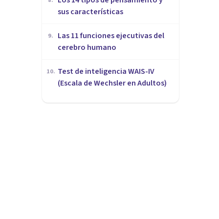
8
.
sus características
Las 11 funciones ejecutivas del
9
.
cerebro humano
Test de inteligencia WAIS-IV
10
.
(Escala de Wechsler en Adultos)