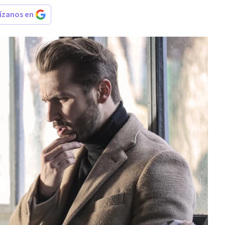
rízanos en