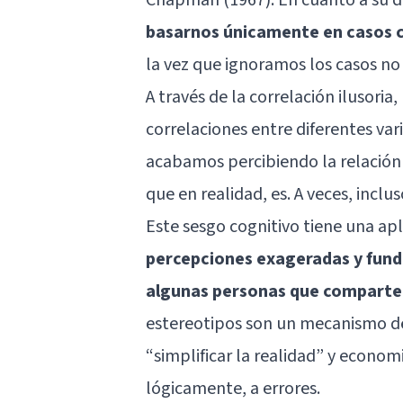
basarnos únicamente en casos co
la vez que ignoramos los casos no
A través de la correlación ilusori
correlaciones entre diferentes var
acabamos percibiendo la relación
que en realidad, es. A veces, inclu
Este sesgo cognitivo tiene una apl
percepciones exageradas y fun
algunas personas que comparten
estereotipos son un mecanismo d
“simplificar la realidad” y econom
lógicamente, a errores.