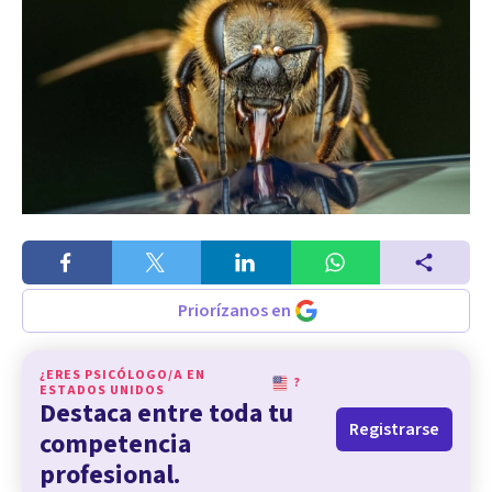
Priorízanos en
¿ERES PSICÓLOGO/A EN
?
ESTADOS UNIDOS
Destaca entre toda tu
Registrarse
competencia
profesional.