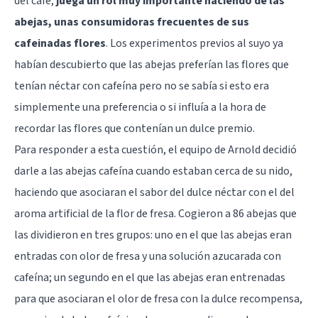
del café,
juega un rol muy importante haciendo de las
abejas, unas consumidoras frecuentes de sus
cafeinadas flores
. Los experimentos previos al suyo ya
habían descubierto que las abejas preferían las flores que
tenían néctar con cafeína pero no se sabía si esto era
simplemente una preferencia o si influía a la hora de
recordar las flores que contenían un dulce premio.
Para responder a esta cuestión, el equipo de Arnold decidió
darle a las abejas cafeína cuando estaban cerca de su nido,
haciendo que asociaran el sabor del dulce néctar con el del
aroma artificial de la flor de fresa. Cogieron a 86 abejas que
las dividieron en tres grupos: uno en el que las abejas eran
entradas con olor de fresa y una solución azucarada con
cafeína; un segundo en el que las abejas eran entrenadas
para que asociaran el olor de fresa con la dulce recompensa,