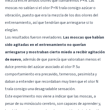
mezcla entre ambos olores que llamaremos P+N. Las
moscas no sabían si el olor P+N traía consigo azúcar o
vibración, puesto que era la mezcla de los dos olores del
entrenamiento, así que tendrían que arriesgarse si lo
elegían.
Los resultados fueron reveladores.
Las moscas que habían
sido agitadas en el entrenamiento no querían
arriesgarse y mostraban cierto miedo a recibir agitación
de nuevo
, además de que parecía que valoraban menos el
dulce premio del azúcar asociado al olor P. Su
comportamiento era precavido, temeroso, pesimista y
daban a entender que recordaban muy bien que el olor N
traía consigo una desagradable sensación.
Este experimento nos viene a indicar que las moscas, a
pesar de su minúsculo cerebro, son capaces de aprender y,