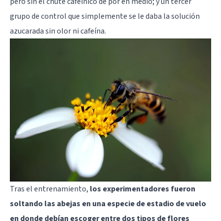
pero sin el chute cafeínico de por en medio; y un tercer
grupo de control que simplemente se le daba la solución
azucarada sin olor ni cafeína.
Tras el entrenamiento,
los experimentadores fueron
soltando las abejas en una especie de estadio de vuelo
en donde debían escoger entre dos tipos de flores