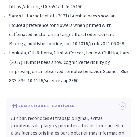
https://doi.org/10.7554/eLife.45450
Sarah E.J. Arnold et al. (2021) Bumble bees show an
induced preference for flowers when primed with
caffeinated nectar and a target floral odor. Current
Biology, published online; doi: 10.1016/j.cub.2021.06.068
Loukola, Olli & Perry, Clint & Coscos, Louie & Chittka, Lars.
(2017). Bumblebees show cognitive flexibility by
improving on an observed complex behavior. Science. 355.
833-836. 10.1126/science.aag2360
CÓMO CITAR ESTE ARTÍCULO
Al citar, reconoces el trabajo original, evitas
problemas de plagio y permites a tus lectores acceder
a las fuentes originales para obtener más información