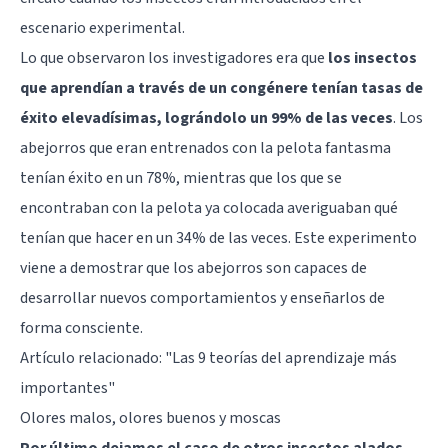
escenario experimental.
Lo que observaron los investigadores era que
los insectos
que aprendían a través de un congénere tenían tasas de
éxito elevadísimas, lográndolo un 99% de las veces
. Los
abejorros que eran entrenados con la pelota fantasma
tenían éxito en un 78%, mientras que los que se
encontraban con la pelota ya colocada averiguaban qué
tenían que hacer en un 34% de las veces. Este experimento
viene a demostrar que los abejorros son capaces de
desarrollar nuevos comportamientos y enseñarlos de
forma consciente.
Artículo relacionado:
"Las 9 teorías del aprendizaje más
importantes"
Olores malos, olores buenos y moscas
Por último dejamos el caso de otros insectos alados,