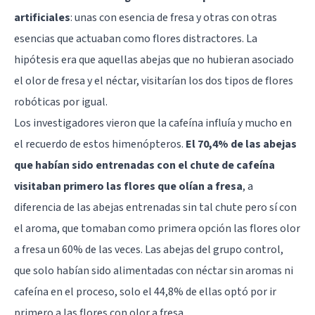
artificiales
: unas con esencia de fresa y otras con otras
esencias que actuaban como flores distractores. La
hipótesis era que aquellas abejas que no hubieran asociado
el olor de fresa y el néctar, visitarían los dos tipos de flores
robóticas por igual.
Los investigadores vieron que la cafeína influía y mucho en
el recuerdo de estos himenópteros.
El 70,4% de las abejas
que habían sido entrenadas con el chute de cafeína
visitaban primero las flores que olían a fresa
, a
diferencia de las abejas entrenadas sin tal chute pero sí con
el aroma, que tomaban como primera opción las flores olor
a fresa un 60% de las veces. Las abejas del grupo control,
que solo habían sido alimentadas con néctar sin aromas ni
cafeína en el proceso, solo el 44,8% de ellas optó por ir
primero a las flores con olor a fresa.