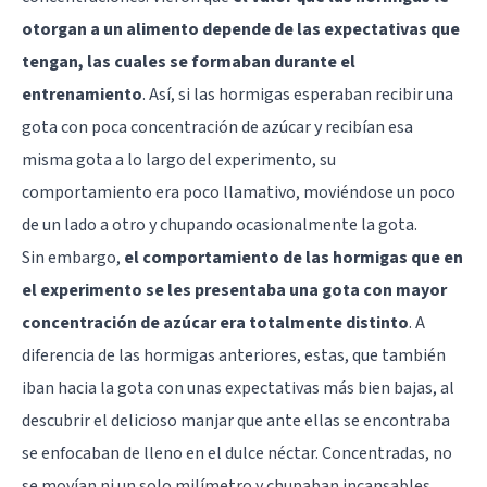
otorgan a un alimento depende de las expectativas que
tengan, las cuales se formaban durante el
entrenamiento
. Así, si las hormigas esperaban recibir una
gota con poca concentración de azúcar y recibían esa
misma gota a lo largo del experimento, su
comportamiento era poco llamativo, moviéndose un poco
de un lado a otro y chupando ocasionalmente la gota.
Sin embargo,
el comportamiento de las hormigas que en
el experimento se les presentaba una gota con mayor
concentración de azúcar era totalmente distinto
. A
diferencia de las hormigas anteriores, estas, que también
iban hacia la gota con unas expectativas más bien bajas, al
descubrir el delicioso manjar que ante ellas se encontraba
se enfocaban de lleno en el dulce néctar. Concentradas, no
se movían ni un solo milímetro y chupaban incansables