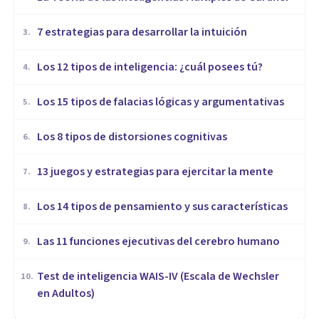
7 estrategias para desarrollar la intuición
3
.
Los 12 tipos de inteligencia: ¿cuál posees tú?
4
.
Los 15 tipos de falacias lógicas y argumentativas
5
.
Los 8 tipos de distorsiones cognitivas
6
.
13 juegos y estrategias para ejercitar la mente
7
.
Los 14 tipos de pensamiento y sus características
8
.
Las 11 funciones ejecutivas del cerebro humano
9
.
Test de inteligencia WAIS-IV (Escala de Wechsler
10
.
en Adultos)