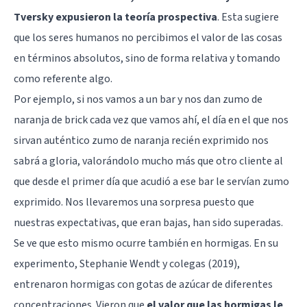
Tversky expusieron la teoría prospectiva
. Esta sugiere
que los seres humanos no percibimos el valor de las cosas
en términos absolutos, sino de forma relativa y tomando
como referente algo.
Por ejemplo, si nos vamos a un bar y nos dan zumo de
naranja de brick cada vez que vamos ahí, el día en el que nos
sirvan auténtico zumo de naranja recién exprimido nos
sabrá a gloria, valorándolo mucho más que otro cliente al
que desde el primer día que acudió a ese bar le servían zumo
exprimido. Nos llevaremos una sorpresa puesto que
nuestras expectativas, que eran bajas, han sido superadas.
Se ve que esto mismo ocurre también en hormigas. En su
experimento, Stephanie Wendt y colegas (2019),
entrenaron hormigas con gotas de azúcar de diferentes
concentraciones. Vieron que
el valor que las hormigas le