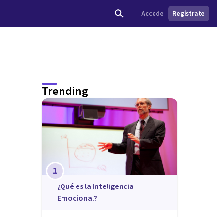
Accede
Regístrate
Trending
1
¿Qué es la Inteligencia
Emocional?