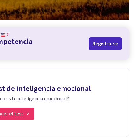
?
ompetencia
Registrarse
st de inteligencia emocional
o es tu inteligencia emocional?
cer el test