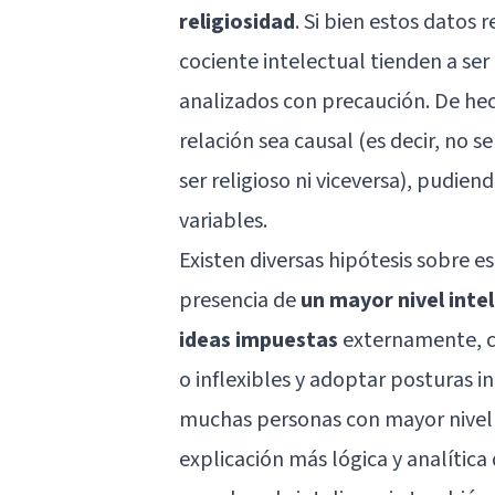
religiosidad
. Si bien estos datos
cociente intelectual tienden a ser
analizados con precaución. De hech
relación sea causal (es decir, no 
ser religioso ni viceversa), pudie
variables.
Existen diversas hipótesis sobre e
presencia de
un mayor nivel inte
ideas impuestas
externamente, c
o inflexibles y adoptar posturas 
muchas personas con mayor nivel i
explicación más lógica y analítica