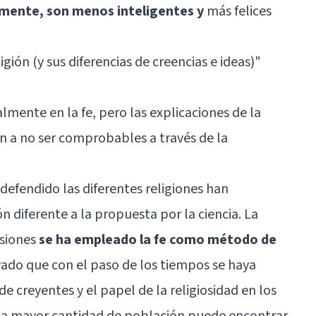
amente, son menos inteligentes y
más felices
igión (y sus diferencias de creencias e ideas)
"
almente en la fe, pero las explicaciones de la
n a no ser comprobables a través de la
efendido las diferentes religiones han
 diferente a la propuesta por la ciencia. La
siones
se ha empleado la fe como método de
rado que con el paso de los tiempos se haya
 creyentes y el papel de la religiosidad en los
na mayor cantidad de población puede encontrar