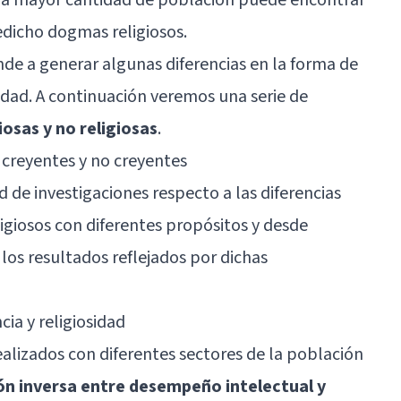
dicho dogmas religiosos.
nde a generar algunas diferencias en la forma de
idad. A continuación veremos una serie de
iosas y no religiosas
.
e creyentes y no creyentes
 de investigaciones respecto a las diferencias
eligiosos con diferentes propósitos y desde
 los resultados reflejados por dichas
cia y religiosidad
ealizados con diferentes sectores de la población
ión inversa entre desempeño intelectual y