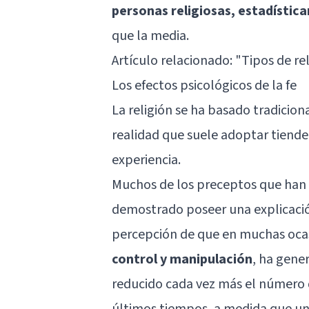
personas religiosas, estadístic
que la media.
Artículo relacionado: "
Tipos de rel
Los efectos psicológicos de la fe
La religión se ha basado tradicion
realidad que suele adoptar tiende
experiencia.
Muchos de los preceptos que han d
demostrado poseer una explicación
percepción de que en muchas oca
control y manipulación
, ha gene
reducido cada vez más el número de
últimos tiempos, a medida que u