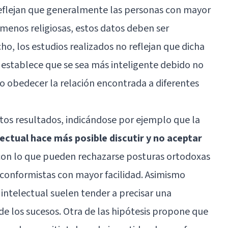
 reflejan que generalmente las personas con mayor
 menos religiosas, estos datos deben ser
o, los estudios realizados no reflejan que dicha
se establece que se sea más inteligente debido no
ndo obedecer la relación encontrada a diferentes
stos resultados, indicándose por ejemplo que la
lectual hace más posible discutir y no aceptar
on lo que pueden rechazarse posturas ortodoxas
inconformistas con mayor facilidad. Asimismo
ntelectual suelen tender a precisar una
 de los sucesos. Otra de las hipótesis propone que