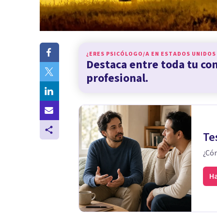
¿ERES PSICÓLOGO/A EN
ESTADOS UNIDOS
Destaca entre toda tu c
profesional.
Te
¿Cóm
Ha