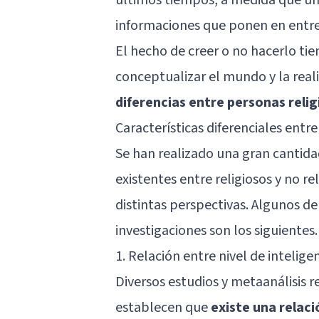
informaciones que ponen en entre
El hecho de creer o no hacerlo tie
conceptualizar el mundo y la real
diferencias entre personas relig
Características diferenciales entr
Se han realizado una gran cantidad
existentes entre religiosos y no r
distintas perspectivas. Algunos de
investigaciones son los siguientes.
1. Relación entre nivel de inteligen
Diversos estudios y metaanálisis r
establecen que
existe una relac