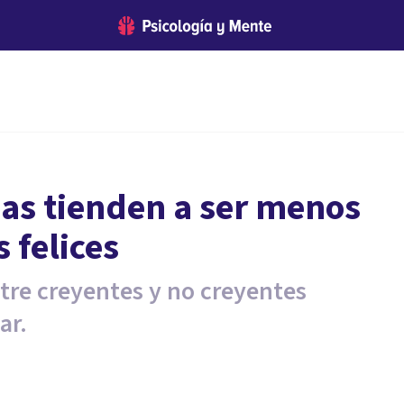
sas tienden a ser menos
 felices
ntre creyentes y no creyentes
ar.