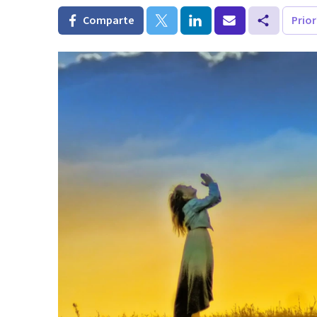
Comparte
Prio