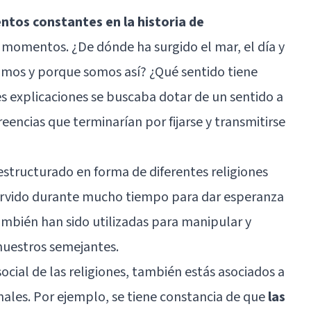
entos constantes en la historia de
momentos. ¿De dónde ha surgido el mar, el día y
somos y porque somos así? ¿Qué sentido tiene
es explicaciones se buscaba dotar de un sentido a
reencias que terminarían por fijarse y transmitirse
estructurado en forma de diferentes religiones
servido durante mucho tiempo para dar esperanza
también han sido utilizadas para manipular y
nuestros semejantes.
ocial de las religiones, también estás asociados a
nales. Por ejemplo, se tiene constancia de que
las