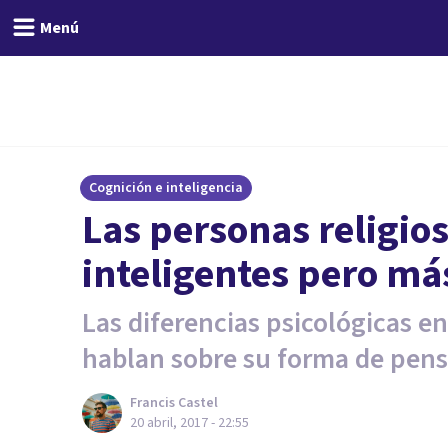
Menú
Cognición e inteligencia
Las personas religio
inteligentes pero más
Las diferencias psicológicas e
hablan sobre su forma de pens
Francis Castel
20 abril, 2017 - 22:55