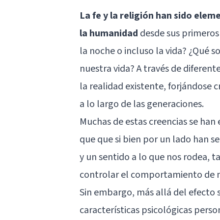
La fe y la religión han sido elem
la humanidad
desde sus primeros 
la noche o incluso la vida? ¿Qué 
nuestra vida? A través de diferent
la realidad existente, forjándose c
a lo largo de las generaciones.
Muchas de estas creencias se han 
que que si bien por un lado han 
y un sentido a lo que nos rodea, 
controlar el comportamiento de 
Sin embargo, más allá del efecto s
características psicológicas perso