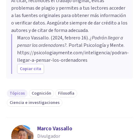
Al citar, reconoces el trabajo original, evitas
problemas de plagio y permites a tus lectores acceder
a las fuentes originales para obtener más información
o verificar datos. Asegúrate siempre de dar crédito a los
autores y de citar de forma adecuada.
Marco Vassallo
. (
2024, febrero 16
).
¿Podrán llegar a
pensar los ordenadores?
.
Portal Psicología y Mente.
https://psicologiaymente.com/inteligencia/podran-
llegar-a-pensar-los-ordenadores
Copiar cita
Tópicos
Cognición
Filosofía
Ciencia e investigaciones
Marco Vassallo
Divulgador