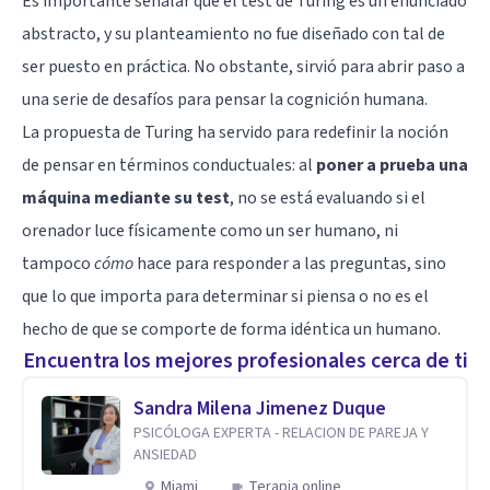
Es importante señalar que el test de Turing es un enunciado
abstracto, y su planteamiento no fue diseñado con tal de
ser puesto en práctica. No obstante, sirvió para abrir paso a
una serie de desafíos para pensar la cognición humana.
La propuesta de Turing ha servido para redefinir la noción
de pensar en términos conductuales: al
poner a prueba una
máquina mediante su test
, no se está evaluando si el
orenador luce físicamente como un ser humano, ni
tampoco
cómo
hace para responder a las preguntas, sino
que lo que importa para determinar si piensa o no es el
hecho de que se comporte de forma idéntica un humano.
Encuentra los mejores profesionales cerca de ti
Sandra Milena Jimenez Duque
PSICÓLOGA EXPERTA - RELACION DE PAREJA Y
ANSIEDAD
Miami
Terapia online