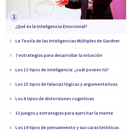
1
¿Qué es la Inteligencia Emocional?
La Teoría de las Inteligencias Múltiples de Gardner
2
.
7 estrategias para desarrollar la intuición
3
.
Los 12 tipos de inteligencia: ¿cuál posees tú?
4
.
Los 15 tipos de falacias lógicas y argumentativas
5
.
Los 8 tipos de distorsiones cognitivas
6
.
13 juegos y estrategias para ejercitar la mente
7
.
Los 14 tipos de pensamiento y sus características
8
.