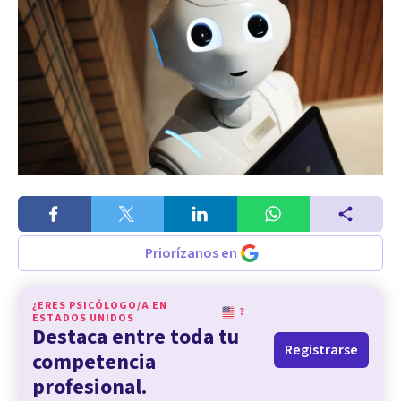
Priorízanos en
¿ERES PSICÓLOGO/A EN
?
ESTADOS UNIDOS
Destaca entre toda tu
Registrarse
competencia
profesional.