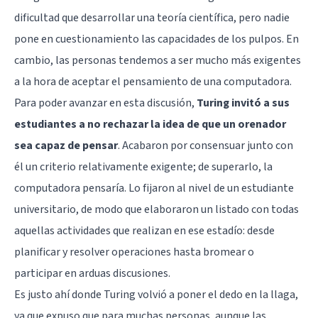
dificultad que desarrollar una teoría científica, pero nadie
pone en cuestionamiento las capacidades de los pulpos. En
cambio, las personas tendemos a ser mucho más exigentes
a la hora de aceptar el pensamiento de una computadora.
Para poder avanzar en esta discusión,
Turing invitó a sus
estudiantes a no rechazar la idea de que un orenador
sea capaz de pensar
. Acabaron por consensuar junto con
él un criterio relativamente exigente; de superarlo, la
computadora pensaría. Lo fijaron al nivel de un estudiante
universitario, de modo que elaboraron un listado con todas
aquellas actividades que realizan en ese estadío: desde
planificar y resolver operaciones hasta bromear o
participar en arduas discusiones.
Es justo ahí donde Turing volvió a poner el dedo en la llaga,
ya que expuso que para muchas personas, aunque las