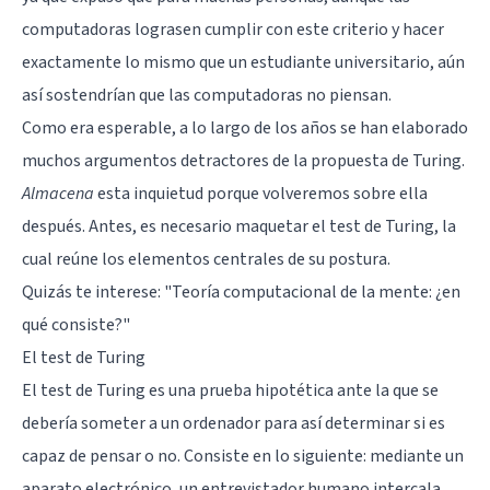
computadoras lograsen cumplir con este criterio y hacer
exactamente lo mismo que un estudiante universitario, aún
así sostendrían que las computadoras no piensan.
Como era esperable, a lo largo de los años se han elaborado
muchos argumentos detractores de la propuesta de Turing.
Almacena
esta inquietud porque volveremos sobre ella
después. Antes, es necesario maquetar el test de Turing, la
cual reúne los elementos centrales de su postura.
Quizás te interese:
"Teoría computacional de la mente: ¿en
qué consiste?"
El test de Turing
El test de Turing es una prueba hipotética ante la que se
debería someter a un ordenador para así determinar si es
capaz de pensar o no. Consiste en lo siguiente: mediante un
aparato electrónico, un entrevistador humano intercala