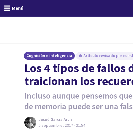
Menú
Cognición e inteligencia
Artículo revisado
por nuest
Los 4 tipos de fallos
traicionan los recue
Incluso aunque pensemos que 
de memoria puede ser una fal
Josué Garcia Arch
5 septiembre, 2017 - 21:54