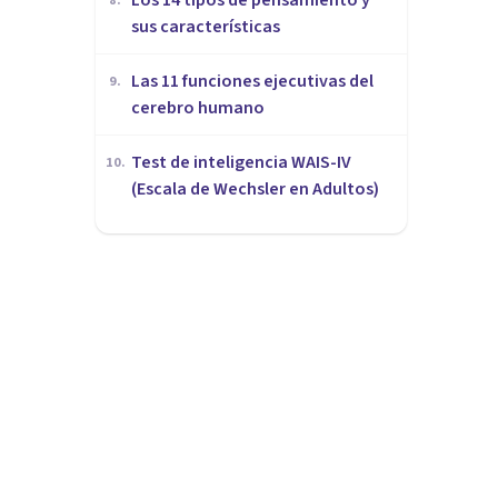
8
.
sus características
Las 11 funciones ejecutivas del
9
.
cerebro humano
Test de inteligencia WAIS-IV
10
.
(Escala de Wechsler en Adultos)