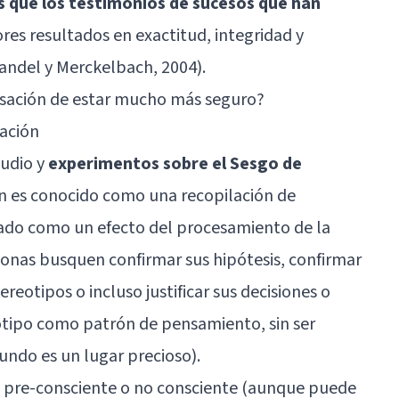
s que los testimonios de sucesos que han
res resultados en exactitud, integridad y
Candel y Merckelbach, 2004).
ensación de estar mucho más seguro?
ación
tudio y
experimentos sobre el Sesgo de
én es conocido como una recopilación de
rado como un efecto del procesamiento de la
onas busquen confirmar sus hipótesis, confirmar
ereotipos o incluso justificar sus decisiones o
eotipo como patrón de pensamiento, sin ser
undo es un lugar precioso).
 pre-consciente o no consciente (aunque puede