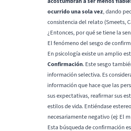
acostumbran a ser menos fiable
ocurrido una sola vez
, dando peo
consistencia del relato (Smeets, 
¿Entonces, por qué se tiene la s
El fenómeno del sesgo de confirm
En psicología existe un amplio es
Confirmación
. Este sesgo tambi
información selectiva. Es conside
información que hace que las pers
sus expectativas, reafirmar sus est
estilos de vida. Entiéndase ester
necesariamente negativo (ej: El m
Esta búsqueda de confirmación es