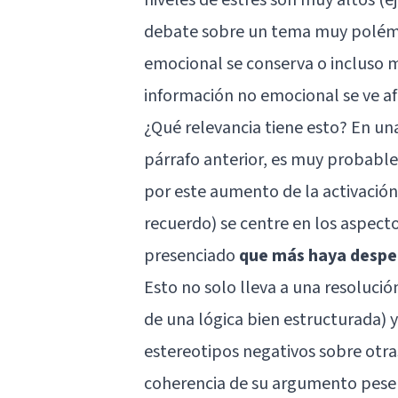
debate sobre un tema muy polémico
emocional se conserva o incluso m
información no emocional se ve a
¿Qué relevancia tiene esto? En un
párrafo anterior, es muy probable 
por este aumento de la activación 
recuerdo) se centre en los aspecto
presenciado
que más haya despe
Esto no solo lleva a una resoluci
de una lógica bien estructurada) 
estereotipos negativos sobre otr
coherencia de su argumento pese a