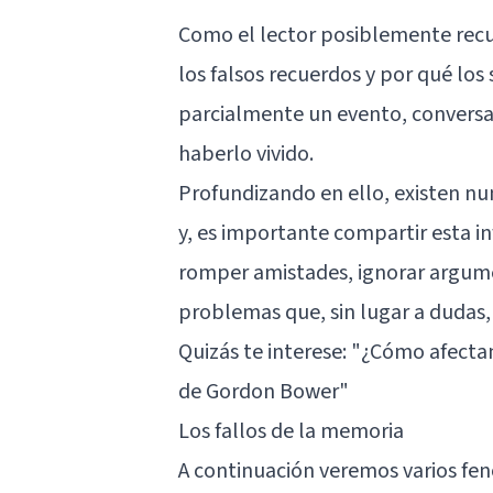
Como el lector posiblemente recuer
los falsos recuerdos y por qué los
parcialmente un evento, conversac
haberlo vivido.
Profundizando en ello, existen n
y, es importante compartir esta i
romper amistades, ignorar argumen
problemas que, sin lugar a dudas,
Quizás te interese: "
¿Cómo afectan
de Gordon Bower
"
Los fallos de la memoria
A continuación veremos varios f