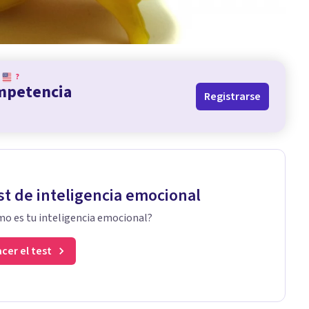
?
ompetencia
Registrarse
st de inteligencia emocional
o es tu inteligencia emocional?
cer el test