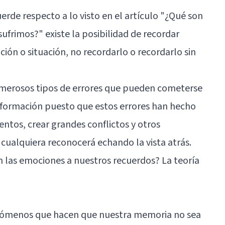
de respecto a lo visto en el artículo "
¿Qué son
 sufrimos?
" existe la posibilidad de recordar
ión o situación, no recordarlo o recordarlo sin
umerosos tipos de errores que pueden cometerse
nformación puesto que estos errores han hecho
tos, crear grandes conflictos y otros
 cualquiera reconocerá echando la vista atrás.
 las emociones a nuestros recuerdos? La teoría
enómenos que hacen que nuestra memoria no sea