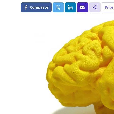
Comparte
Prio