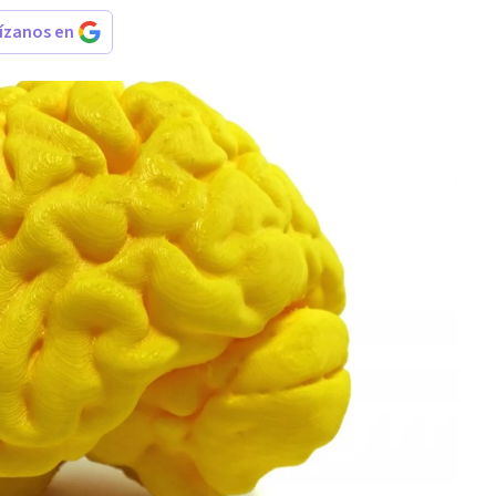
rízanos en