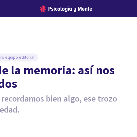
ro equipo editorial
 de la memoria: así nos
rdos
recordamos bien algo, ese trozo
sedad.