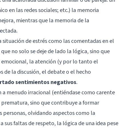
 en las redes sociales; etc.) la memoria
ejora, mientras que la memoria de la
fectada.
a situación de estrés como las comentadas en el
que no solo se deje de lado la lógica, sino que
emocional, la atención (y por lo tanto el
s de la discusión, el debate o el hecho
rtado sentimientos negativos
.
ón a menudo irracional (entiéndase como carente
y prematura, sino que contribuye a formar
as personas, olvidando aspectos como la
 sus faltas de respeto, la lógica de una idea pese