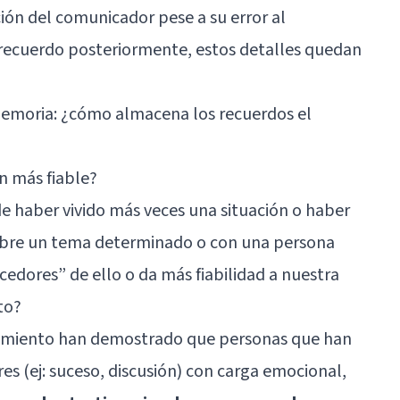
nción del comunicador pese a su error al
se recuerdo posteriormente, estos detalles quedan
emoria: ¿cómo almacena los recuerdos el
n más fiable?
 haber vivido más veces una situación o haber
obre un tema determinado o con una persona
dores” de ello o da más fiabilidad a nuestra
to?
tamiento han demostrado que personas que han
res (ej: suceso, discusión) con carga emocional,