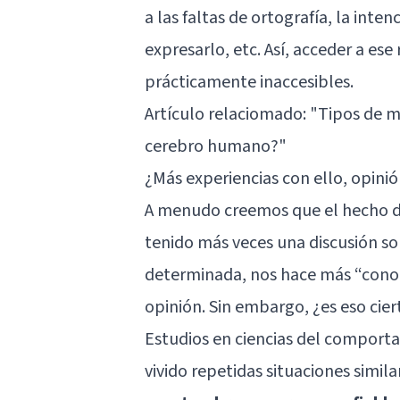
a las faltas de ortografía, la inte
expresarlo, etc. Así, acceder a e
prácticamente inaccesibles.
Artículo relaciomado: "
Tipos de m
cerebro humano?
"
¿Más experiencias con ello, opinió
A menudo creemos que el hecho de
tenido más veces una discusión s
determinada, nos hace más “conoce
opinión. Sin embargo, ¿es eso cier
Estudios en ciencias del compor
vivido repetidas situaciones simila