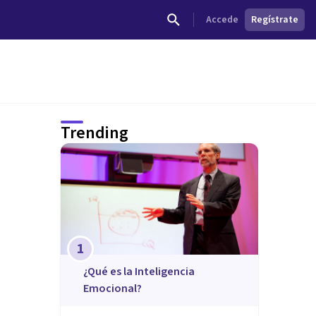
Accede
Regístrate
Trending
1
¿Qué es la Inteligencia
Emocional?