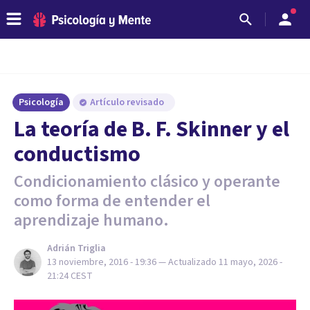
Psicología
Artículo revisado
La teoría de B. F. Skinner y el
conductismo
Condicionamiento clásico y operante
como forma de entender el
aprendizaje humano.
Adrián Triglia
13 noviembre, 2016 - 19:36
— Actualizado
11 mayo, 2026 -
21:24
CEST