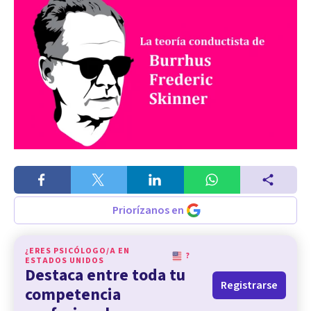
Priorízanos en
¿ERES PSICÓLOGO/A EN
?
ESTADOS UNIDOS
Destaca entre toda tu
Registrarse
competencia