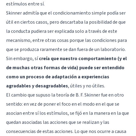
estímulos entre sí.
Skinner admitía que el condicionamiento simple podía ser
útil en ciertos casos, pero descartaba la posibilidad de que
la conducta pudiera ser explicada solo a través de este
mecanismo, entre otras cosas porque las condiciones para
que se produzca raramente se dan fuera de un laboratorio.
Sin embargo, sí
creía que nuestro comportamiento (y el
de muchas otras formas de vida) puede ser entendido
como un proceso de adaptación a experiencias
agradables y desagradables
, útiles y no útiles.
El cambio que supuso la teoría de B. F. Skinner fue en otro
sentido: en vez de poner el foco en el modo en el que se
asocian entre sí los estímulos, se fijó en la manera en la que
quedan asociadas las acciones que se realizan y las
consecuencias de estas acciones. Lo que nos ocurre a causa