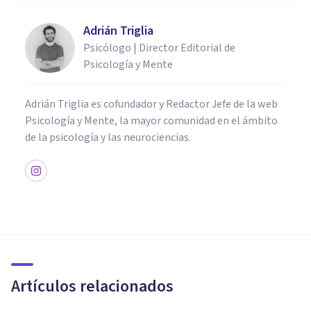
Adrián Triglia
Psicólogo | Director Editorial de
Psicología y Mente
Adrián Triglia es cofundador y Redactor Jefe de la web
Psicología y Mente, la mayor comunidad en el ámbito
de la psicología y las neurociencias.
BIOGRAFÍAS
Clark L. Hull: biografía, teoría
y aportaciones
Artículos relacionados
Arturo Torres