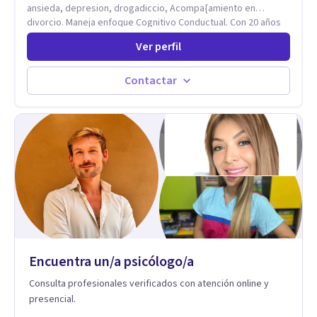
ansieda, depresion, drogadiccio, Acompa{amiento en
divorcio. Maneja enfoque Cognitivo Conductual. Con 20 años
de experiencia, constantemente capacitandose en las
Ver perfil
diferntes areas de la Salud Mental.
Contactar
Encuentra un/a psicólogo/a
Consulta profesionales verificados con atención online y
presencial.