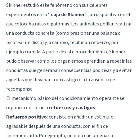
Skinner estudió este fenómeno con sus célebres
experimentos en la
“caja de Skinner”
, un dispositivo en el
que colocaba ratas o palomas. Los animales podían realizar
una conducta concreta (como presionar una palanca o
picotear un disco) y, a cambio, recibir un refuerzo, por
ejemplo comida. A partir de este procedimiento, Skinner
pudo observar cómo los organismos aprendían a repetir las
conductas que generaban consecuencias positivas y a evitar
aquellas que llevaban a un castigo o a la ausencia de
recompensa.
El mecanismo básico del condicionamiento operante se
organiza en torno a
refuerzos y castigos
:
Refuerzo positivo
: consiste en añadir un estímulo
agradable después de una conducta, con el fin de
incrementarla. Por ejemplo, un niño que ordena su