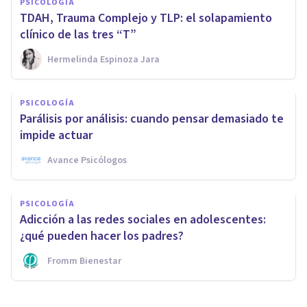
PSICOLOGÍA
TDAH, Trauma Complejo y TLP: el solapamiento
clínico de las tres “T”
Hermelinda Espinoza Jara
PSICOLOGÍA
Parálisis por análisis: cuando pensar demasiado te
impide actuar
Avance Psicólogos
PSICOLOGÍA
Adicción a las redes sociales en adolescentes:
¿qué pueden hacer los padres?
Fromm Bienestar