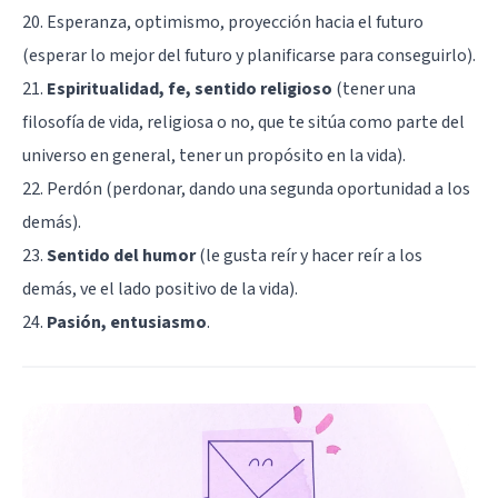
20.
Esperanza
, optimismo, proyección hacia el futuro
(esperar lo mejor del futuro y planificarse para conseguirlo).
21.
Espiritualidad, fe, sentido religioso
(tener una
filosofía de vida, religiosa o no, que te sitúa como parte del
universo en general, tener un propósito en la vida).
22.
Perdón
(perdonar, dando una segunda oportunidad a los
demás).
23.
Sentido del humor
(le gusta reír y hacer reír a los
demás, ve el lado positivo de la vida).
24.
Pasión, entusiasmo
.