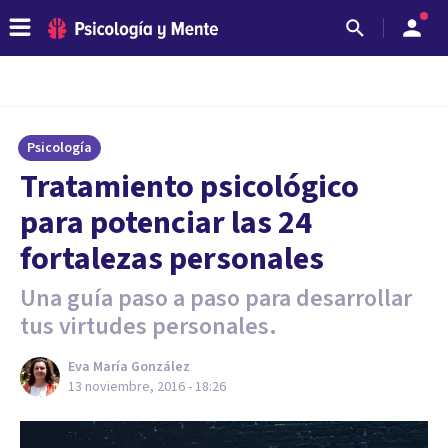
Psicología
​Tratamiento psicológico
para potenciar las 24
fortalezas personales
Una guía paso a paso para desarrollar
tus virtudes personales.
Eva María González
13 noviembre, 2016 - 18:26