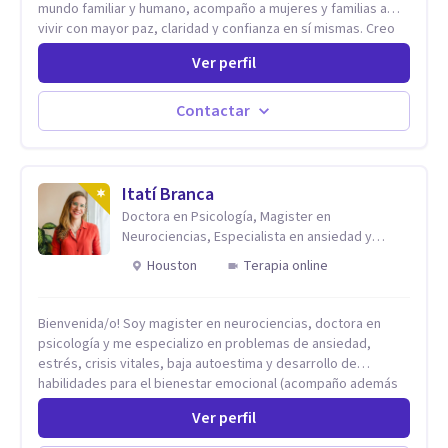
mundo familiar y humano, acompaño a mujeres y familias a
vivir con mayor paz, claridad y confianza en sí mismas. Creo
profundamente que la vida está hecha de etapas, y que cada
Ver perfil
ciclo —personal, emocional, espiritual y familiar— trae
oportunidades de crecimiento. Por eso utilizo una
combinación de psicología positiva, enfoque humanista,
Contactar
herramientas contemporáneas de bienestar mental y
espiritualidad, para que puedas recorrer tu propio camino
sintiéndote sostenida, acompañada y más segura de quién
eres. Mi misión es ayudarte a ordenar tu mundo interior, sanar
Itatí Branca
lo que aún pesa, fortalecer tu autoestima, transformar la
Doctora en Psicología, Magister en
relación contigo misma y con quienes amas, y enseñarte
Neurociencias, Especialista en ansiedad y
herramientas prácticas para navegar la vida familiar con amor,
mindfulness
Houston
Terapia online
límites sanos, serenidad y propósito. Trabajo desde una
mirada integral donde la mente, las emociones, la historia
familiar y la fe se encuentran para crear procesos
Bienvenida/o! Soy magister en neurociencias, doctora en
terapéuticos transformadores, cálidos y profundamente
psicología y me especializo en problemas de ansiedad,
humanos. Te acompaño a encontrar claridad, paz y propósito
estrés, crisis vitales, baja autoestima y desarrollo de
en cada etapa de tu vida.
habilidades para el bienestar emocional (acompaño además
problemáticas como la desregulación emocional, tendencias
Ver perfil
perfeccionistas, liderazgo, problemas de sueño, depresión,
entre otras).