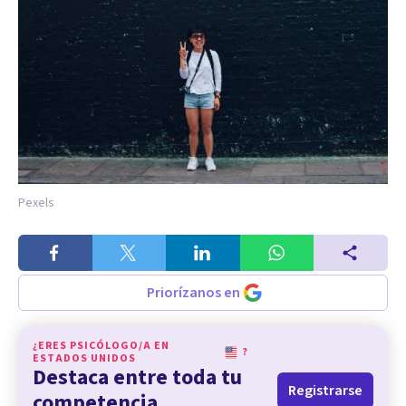
Pexels
Priorízanos en
¿ERES PSICÓLOGO/A EN
?
ESTADOS UNIDOS
Destaca entre toda tu
Registrarse
competencia