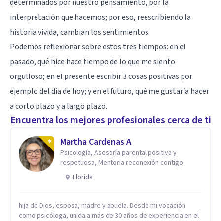
determinados por nuestro pensamiento, por la
interpretación que hacemos; por eso, reescribiendo la
historia vivida, cambian los sentimientos.
Podemos reflexionar sobre estos tres tiempos: en el
pasado, qué hice hace tiempo de lo que me siento
orgulloso; en el presente escribir 3 cosas positivas por
ejemplo del día de hoy; y en el futuro, qué me gustaría hacer
a corto plazo y a largo plazo.
Encuentra los mejores profesionales cerca de ti
Martha Cardenas A
Psicología, Asesoría parental positiva y
respetuosa, Mentoria reconexión contigo
Florida
hija de Dios, esposa, madre y abuela. Desde mi vocación
como psicóloga, unida a más de 30 años de experiencia en el