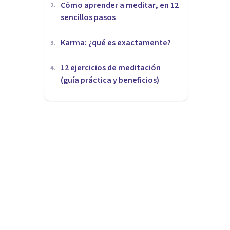
Cómo aprender a meditar, en 12
2
.
sencillos pasos
​Karma: ¿qué es exactamente?
3
.
12 ejercicios de meditación
4
.
(guía práctica y beneficios)