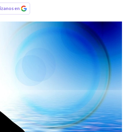
rízanos en