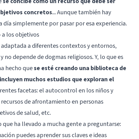
ue
se concibe como un recurso que debe ser
objetivos concretos
... Aunque también hay
 a día simplemente por pasar por esa experiencia.
a los objetivos
r adaptada a diferentes contextos y entornos,
 no depende de dogmas religiosos. Y, lo que es
ha hecho que
se esté creando una biblioteca de
se incluyen muchos estudios que exploran el
rentes facetas: el
autocontrol
en los niños y
 recursos de afrontamiento en personas
etivos de salud, etc.
 lo que ha llevado a mucha gente a preguntarse:
ación puedes aprender sus claves e ideas