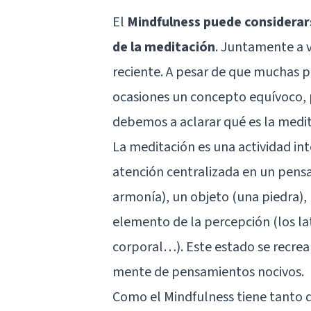
El
Mindfulness puede considerarse
de la meditación
. Juntamente a v
reciente. A pesar de que muchas p
ocasiones un concepto equívoco, 
debemos a aclarar qué es la medit
La
meditación
es una actividad in
atención centralizada en un pensa
armonía), un objeto (una piedra),
elemento de la percepción (los lat
corporal…). Este estado se recrea
mente de pensamientos nocivos.
Como el Mindfulness tiene tanto 