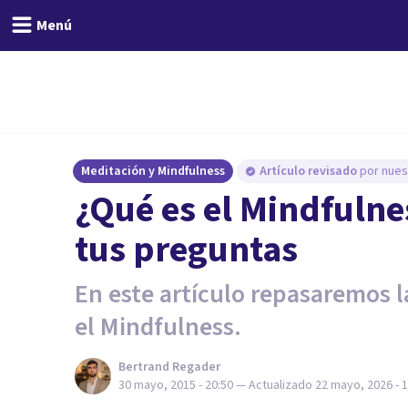
Menú
Meditación y Mindfulness
Artículo revisado
por nues
¿Qué es el Mindfulne
tus preguntas
En este artículo repasaremos 
el Mindfulness.
Bertrand Regader
30 mayo, 2015 - 20:50
— Actualizado
22 mayo, 2026 - 1