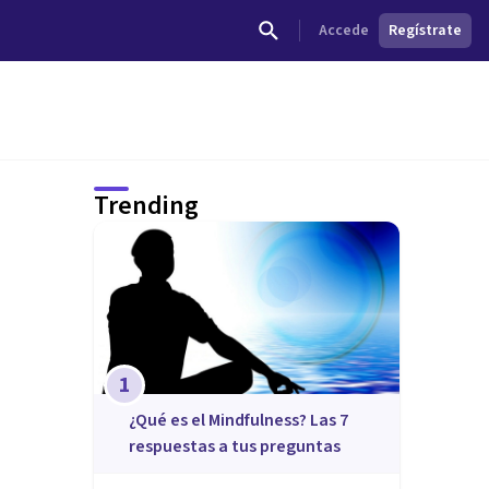
Accede
Regístrate
Trending
1
¿Qué es el Mindfulness? Las 7
respuestas a tus preguntas