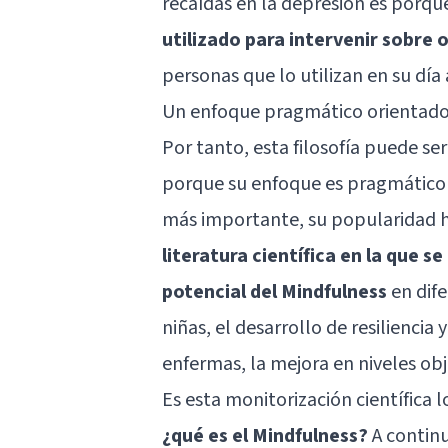
recaídas en la depresión es porq
utilizado para intervenir sobre 
personas que lo utilizan en su día
Un enfoque pragmático orientado 
Por tanto, esta filosofía puede se
porque su enfoque es pragmático y
más importante, su popularidad 
literatura científica en la que 
potencial del Mindfulness
en dife
niñas, el
desarrollo de resiliencia
y
enfermas, la mejora en niveles obj
Es esta monitorización científica
¿qué es el Mindfulness?
A continu