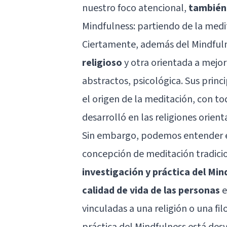
nuestro foco atencional,
también 
Mindfulness: partiendo de la medi
Ciertamente, además del Mindful
religioso
y otra orientada a mejor
abstractos, psicológica. Sus prin
el origen de la meditación, con to
desarrolló en las religiones orien
Sin embargo, podemos entender e
concepción de meditación tradicio
investigación y práctica del Min
calidad de vida de las personas
e
vinculadas a una religión o una fil
práctica del Mindfulness está desvi