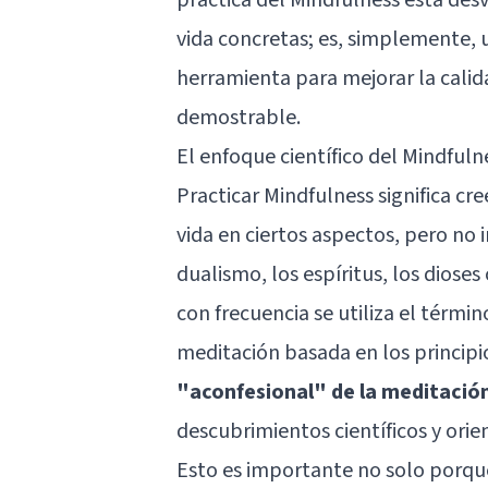
vida concretas; es, simplemente, 
herramienta para mejorar la calid
demostrable.
El enfoque científico del Mindfuln
Practicar Mindfulness significa cre
vida en ciertos aspectos, pero no 
dualismo, los espíritus, los dioses
con frecuencia se utiliza el térmi
meditación basada en los principio
"aconfesional" de la meditació
descubrimientos científicos y orie
Esto es importante no solo porque 