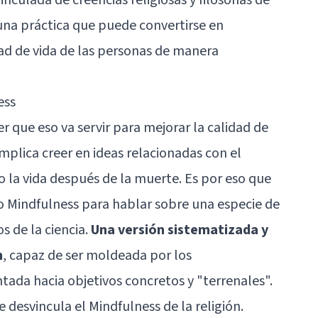
una práctica que puede convertirse en
ad de vida de las personas de manera
ess
er que eso va servir para mejorar la calidad de
implica creer en ideas relacionadas con el
 o la vida después de la muerte. Es por eso que
no Mindfulness para hablar sobre una especie de
s de la ciencia.
Una versión sistematizada y
n
, capaz de ser moldeada por los
ntada hacia objetivos concretos y "terrenales".
desvincula el Mindfulness de la religión.