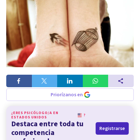
Priorízanos en
¿ERES PSICÓLOGO/A EN
?
ESTADOS UNIDOS
Destaca entre toda tu
Registrarse
competencia