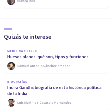
Blanca Ruiz
Quizás te interese
MEDICINA Y SALUD
Huesos planos: qué son, tipos y funciones
Samuel Antonio Sánchez Amador
BIOGRAFÍAS
Indira Gandhi: biografía de esta histórica política
de la India
Luis Martínez-Casasola Hernández