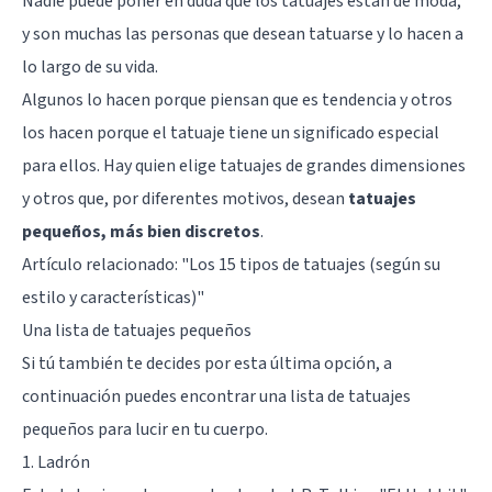
Nadie puede poner en duda que los tatuajes están de moda,
y son muchas las personas que desean tatuarse y lo hacen a
lo largo de su vida.
Algunos lo hacen porque piensan que es tendencia y otros
los hacen porque el tatuaje tiene un significado especial
para ellos. Hay quien elige tatuajes de grandes dimensiones
y otros que, por diferentes motivos, desean
tatuajes
pequeños, más bien discretos
.
Artículo relacionado: "
Los 15 tipos de tatuajes (según su
estilo y características)
"
Una lista de tatuajes pequeños
Si tú también te decides por esta última opción, a
continuación puedes encontrar una lista de tatuajes
pequeños para lucir en tu cuerpo.
1. Ladrón