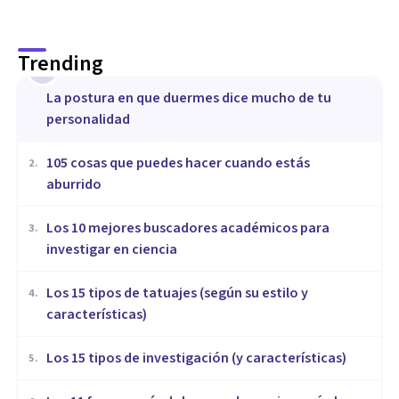
Trending
1
La postura en que duermes dice mucho de tu
personalidad
105 cosas que puedes hacer cuando estás
2
.
aburrido
Los 10 mejores buscadores académicos para
3
.
investigar en ciencia
Los 15 tipos de tatuajes (según su estilo y
4
.
características)
Los 15 tipos de investigación (y características)
5
.