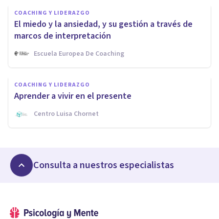
COACHING Y LIDERAZGO
El miedo y la ansiedad, y su gestión a través de
marcos de interpretación
Escuela Europea De Coaching
COACHING Y LIDERAZGO
Aprender a vivir en el presente
Centro Luisa Chornet
Consulta a nuestros especialistas