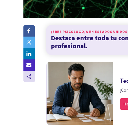
¿ERES PSICÓLOGO/A EN
ESTADOS UNIDOS
Destaca entre toda tu c
profesional.
Te
¿Con
Ha