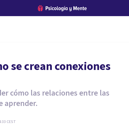
o se crean conexiones
r cómo las relaciones entre las
e aprender.
4:33
CEST