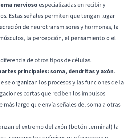
stema nervioso
especializadas en recibir y
cos. Estas señales permiten que tengan lugar
secreción de neurotransmisores y hormonas, la
 músculos, la percepción, el pensamiento o el
diferencia de otros tipos de células.
partes principales: soma, dendritas y axón
.
e se organizan los procesos y las funciones de la
aciones cortas que reciben los impulsos
e más largo que envía señales del soma a otras
anzan el extremo del axón (botón terminal) la
es, compuestos químicos que favorecen o