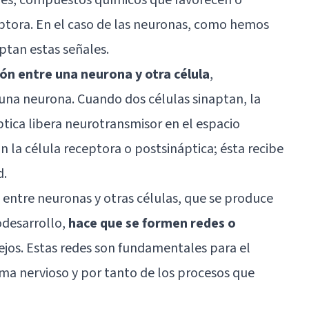
ceptora. En el caso de las neuronas, como hemos
aptan estas señales.
ón entre una neurona y otra célula
,
una neurona. Cuando dos células sinaptan, la
ica libera neurotransmisor en el espacio
n la célula receptora o postsináptica; ésta recibe
d.
 entre neuronas y otras células, que se produce
odesarrollo,
hace que se formen redes o
os. Estas redes son fundamentales para el
ma nervioso y por tanto de los procesos que