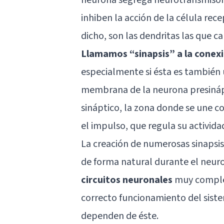
inhiben la acción de la célula re
dicho, son las dendritas las que c
Llamamos “sinapsis” a la conexi
especialmente si ésta es también 
membrana de la neurona presinápt
sináptico, la zona donde se une co
el impulso, que regula su activida
La creación de numerosas sinapsis
de forma natural durante el neur
circuitos
neuronales
muy complej
correcto funcionamiento del siste
dependen de éste.