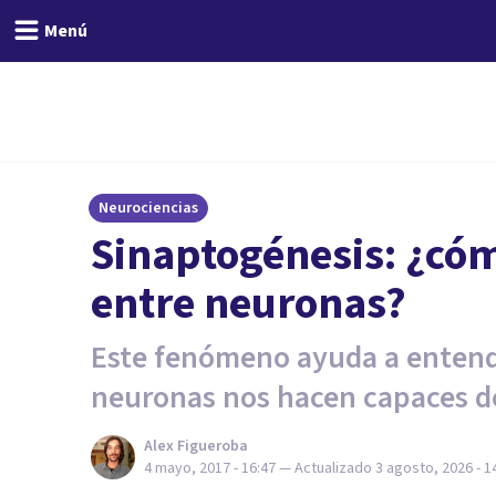
Menú
Neurociencias
Sinaptogénesis: ¿cóm
entre neuronas?
Este fenómeno ayuda a entende
neuronas nos hacen capaces d
Alex Figueroba
4 mayo, 2017 - 16:47
— Actualizado
3 agosto, 2026 - 1