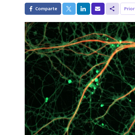
Comparte
Prio