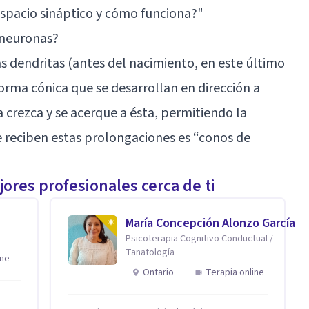
espacio sináptico y cómo funciona?
"
 neuronas?
as dendritas (antes del nacimiento, en este último
orma cónica que se desarrollan en dirección a
 crezca y se acerque a ésta, permitiendo la
 reciben estas prolongaciones es “conos de
ores profesionales cerca de ti
María Concepción Alonzo García
Psicoterapia Cognitivo Conductual /
Tanatología
ine
Ontario
Terapia online