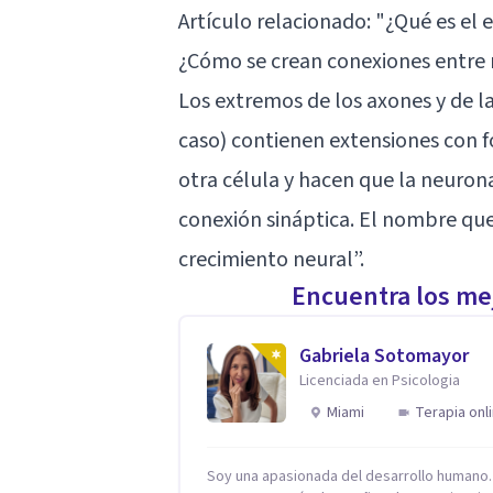
Artículo relacionado: "
¿Qué es el 
¿Cómo se crean conexiones entre
Los extremos de los axones y de l
caso) contienen extensiones con f
otra célula y hacen que la neurona
conexión sináptica. El nombre que
crecimiento neural”.
Encuentra los mej
Gabriela Sotomayor
Licenciada en Psicologia
Miami
Terapia onl
Soy una apasionada del desarrollo humano.