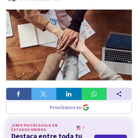
Priorízanos en
¿ERES PSICÓLOGO/A EN
?
ESTADOS UNIDOS
Destaca entre toda tu