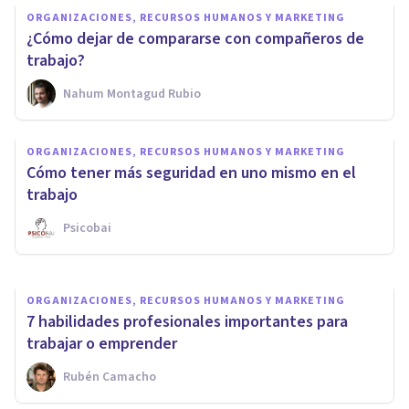
ORGANIZACIONES, RECURSOS HUMANOS Y MARKETING
¿Cómo dejar de compararse con compañeros de
trabajo?
Nahum Montagud Rubio
ORGANIZACIONES, RECURSOS HUMANOS Y MARKETING
Cómo afrontar el teletrabajo: 4
ORGANIZACIONES, RECURSOS HUMANOS Y MARKETING
cambios psicológicos
Cómo tener más seguridad en uno mismo en el
necesarios
trabajo
Psicobai
Rubén Camacho
ORGANIZACIONES, RECURSOS HUMANOS Y MARKETING
7 habilidades profesionales importantes para
trabajar o emprender
Rubén Camacho