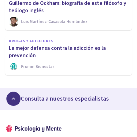
Guillermo de Ockham: biografía de este filósofo y
teólogo inglés
Luis Martínez-Casasola Hernández
DROGAS Y ADICCIONES
La mejor defensa contra la adicción es la
prevención
Fromm Bienestar
Consulta a nuestros especialistas