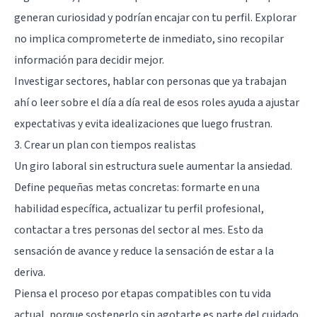
generan curiosidad y podrían encajar con tu perfil. Explorar
no implica comprometerte de inmediato, sino recopilar
información para decidir mejor.
Investigar sectores, hablar con personas que ya trabajan
ahí o leer sobre el día a día real de esos roles ayuda a ajustar
expectativas y evita idealizaciones que luego frustran.
3. Crear un plan con tiempos realistas
Un giro laboral sin estructura suele aumentar la ansiedad.
Define pequeñas metas concretas: formarte en una
habilidad específica, actualizar tu perfil profesional,
contactar a tres personas del sector al mes. Esto da
sensación de avance y reduce la sensación de estar a la
deriva.
Piensa el proceso por etapas compatibles con tu vida
actual, porque sostenerlo sin agotarte es parte del cuidado